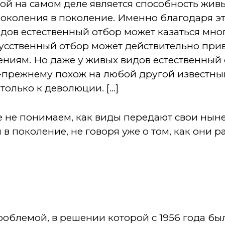
ой на самом деле является способность жив
поколения в поколение. Именно благодаря э
идов естественный отбор может казаться мн
усственный отбор может действительно при
ниям. Но даже у живых видов естественный
-прежнему похож на любой другой известны
лько к деволюции. [...]
е не понимаем, как виды передают свои ны
 в поколение, не говоря уже о том, как они 
роблемой, в решении которой с 1956 года бы