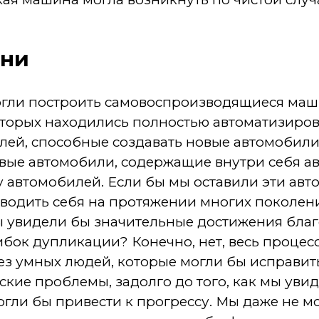
зни
могли построить самовоспроизводящиеся маш
оторых находились полностью автоматизиро
лей, способные создавать новые автомобили
овые автомобили, содержащие внутри себя 
 автомобилей. Если бы мы оставили эти авт
одить себя на протяжении многих поколений
мы увидели бы значительные достижения бла
ибок дупликации? Конечно, нет, весь процес
ез умных людей, которые могли бы исправи
кие проблемы, задолго до того, как мы уви
огли бы привести к прогрессу. Мы даже не 