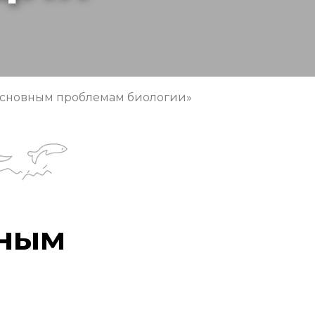
основным проблемам биологии»
вным