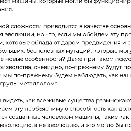
ся машины, которые могли бы функциониро
ания.
й сложности приводится в качестве основн
 эволюции, но что, если мы обойдем эту про
, которые обладают даром предвидения и 
ольших, бесполезных мутаций, которые могу
ые новые особенности? Даже при таком иску
изводства, очевидно, по-прежнему будут п
 мы по-прежнему будем наблюдать, как наш
 груды металлолома.
 видеть, как все живые существа размножаю
маем эту необъяснимую способность как дол
тся созданные человеком машины, такие как
еволюцию, а не эволюцию, и это могло бы по