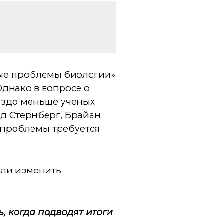
вные проблемы биологии»
днако в вопросе о
аздо меньше ученых
рд Стернберг, Брайан
 проблемы требуется
 ли изменить
 когда подводят итоги