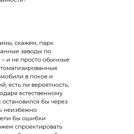
ины, скажем, парк
ванные заводы по
 – и не просто обычные
автоматизированные
омобили в покое и
, есть ли вероятность,
годаря естественному
с остановился бы через
ть неизбежно
дели бы ошибки
можем спроектировать