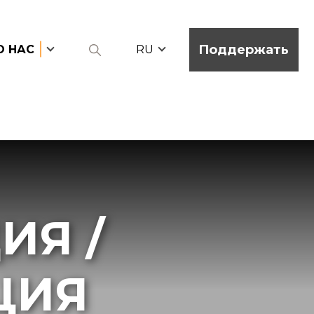
Поддержать
О НАС
RU
Я /
ЦИЯ