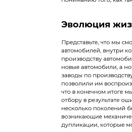
Эволюция жи
Представьте, что мы с
автомобилей, внутри к
производству автомоби
новые автомобили, а н
заводы по производству
позволили им воспроизв
что в конечном итоге 
отбору в результате ош
несколько поколений б
возникающие механичес
дупликации, которые м