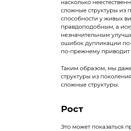
насколько неестественн
сложные структуры из 
способности у живых в
правдоподобным, а иск
незначительным улучше
ошибок дупликации по
по-прежнему приводит то
Таким образом, мы даж
структуры из поколения
сложные структуры.
Рост
Это может показаться п