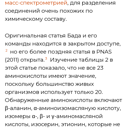
масс-спектрометрией
, для разделения
соединений очень похожих по
химическому составу.
Оригинальная статья Бада и его
команды находится в закрытом доступе,
2
но его более поздняя статья в PNAS
3
(2011) открыта.
Изучение таблицы 2 в
этой статье показало, что не все 23
аминокислоты имеют значение,
поскольку большинство живых
организмов использует только 20.
Обнаруженные аминокислоты включают
β-аланин, α-аминоизомасляную кислоту,
изомеры α-, β- и γ-аминомасляной
кислоты, изосерин, этионин, которые не