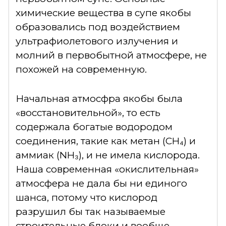
химические вещества в супе якобы
образовались под воздействием
ультрафиолетового излучения и
молний в первобытной атмосфере, не
похожей на современную.
Начальная атмосфра якобы была
«восстановительной», то есть
содержала богатые водородом
соединения, такие как метан (CH₄) и
аммиак (NH₃), и не имела кислорода.
Наша современная «окислительная»
атмосфера не дала бы ни единого
шанса, потому что кислород
разрушил бы так называемые
строительные блоки и вообще