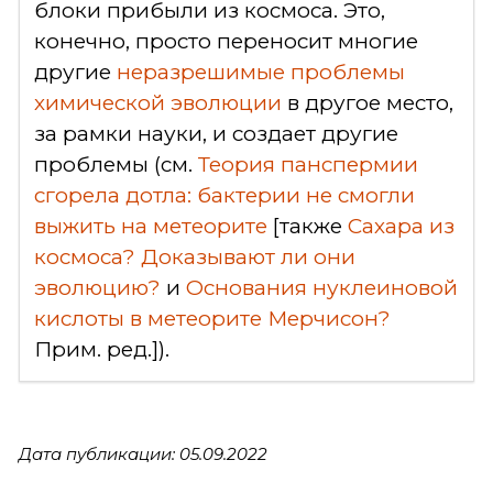
блоки прибыли из космоса. Это,
конечно, просто переносит многие
другие
неразрешимые проблемы
химической эволюции
в другое место,
за рамки науки, и создает другие
проблемы (см.
Теория панспермии
сгорела дотла: бактерии не смогли
выжить на метеорите
[также
Сахара из
космоса? Доказывают ли они
эволюцию?
и
Основания нуклеиновой
кислоты в метеорите Мерчисон?
Прим. ред.]).
Дата публикации: 05.09.2022