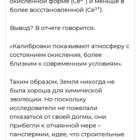
окисленной форме (Ce⁴
) и меньше в
+
более восстановленной (Ce³
).
Вывод? В отчете говорится:
«Калибровки показывают атмосферу с
состоянием окисления, более
близким к современным условиям».
Таким образом, Земля никогда не
была хороша для химической
эволюции. Но поскольку
исследователи не пожелали
отказаться от своей догмы, они
прибегли к отчаянной мере –
панспермии, идее, что строительные