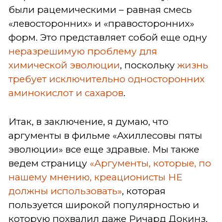
были рацемическими – равная смесь
«левосторонних» и «правосторонних»
форм. Это представляет собой еще одну
неразрешимую проблему для
химической эволюции
, поскольку
жизнь
требует исключительно односторонних
аминокислот и сахаров
.
Итак, в заключение, я думаю, что
аргументы в фильме «Ахиллесовы пяты
эволюции» все еще здравые. Мы также
ведем страницу
«Аргументы, которые, по
нашему мнению, креационисты НЕ
должны использовать»
, которая
пользуется широкой популярностью и
которую похвалил даже Ричард Докинз,