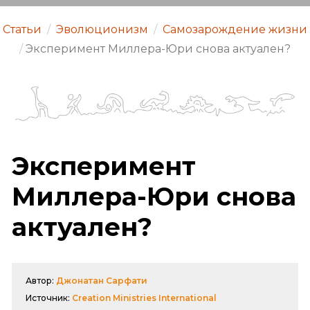
Статьи
/
Эволюционизм
/
Самозарождение жизни
/
Эксперимент Миллера-Юри снова актуален?
Эксперимент
Миллера-Юри снова
актуален?
Автор:
Джонатан Сарфати
Источник:
Creation Ministries International