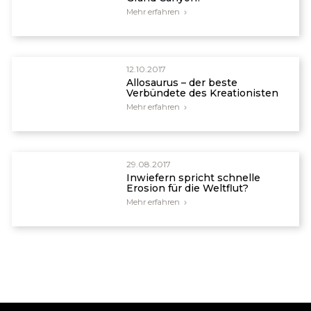
Mehr erfahren
12.10.2017
Allosaurus – der beste
Verbündete des Kreationisten
Mehr erfahren
29.08.2017
Inwiefern spricht schnelle
Erosion für die Weltflut?
Mehr erfahren