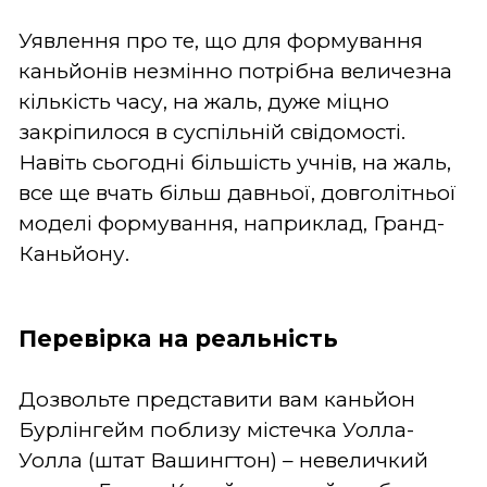
Уявлення про те, що для формування
каньйонів незмінно потрібна величезна
кількість часу, на жаль, дуже міцно
закріпилося в суспільній свідомості.
Навіть сьогодні більшість учнів, на жаль,
все ще вчать більш давньої, довголітньої
моделі формування, наприклад, Гранд-
Каньйону.
Перевірка на реальність
Дозвольте представити вам каньйон
Бурлінгейм поблизу містечка Уолла-
Уолла (штат Вашингтон) – невеличкий