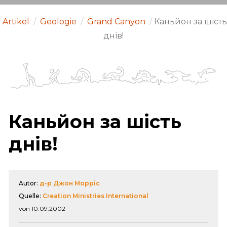
Artikel
/
Geologie
/
Grand Canyon
/
Каньйон за шість
днів!
Каньйон за шість
днів!
Autor:
д-р Джон Морріс
Quelle:
Creation Ministries International
von 10.09.2002