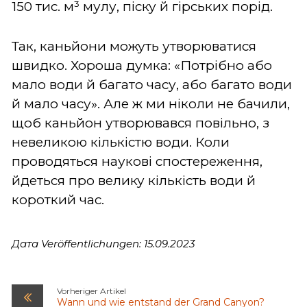
150 тис. м³ мулу, піску й гірських порід.
Так, каньйони можуть утворюватися
швидко. Хороша думка: «Потрібно або
мало води й багато часу, або багато води
й мало часу». Але ж ми ніколи не бачили,
щоб каньйон утворювався повільно, з
невеликою кількістю води. Коли
проводяться наукові спостереження,
йдеться про велику кількість води й
короткий час.
Дата Veröffentlichungen: 15.09.2023
Vorheriger Artikel
Wann und wie entstand der Grand Canyon?