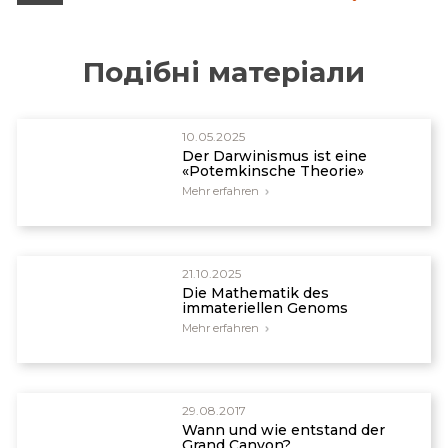
Подібні матеріали
10.05.2025
Der Darwinismus ist eine
«Potemkinsche Theorie»
Mehr erfahren
21.10.2025
Die Mathematik des
immateriellen Genoms
Mehr erfahren
29.08.2017
Wann und wie entstand der
Grand Canyon?