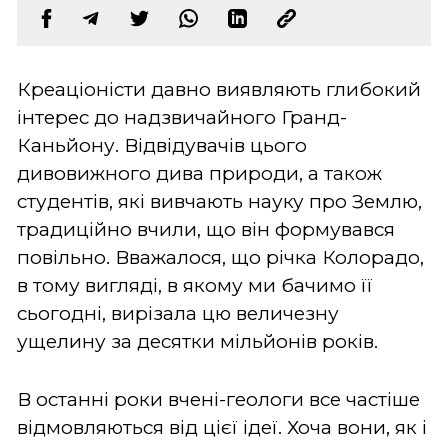
Креаціоністи давно виявляють глибокий
інтерес до надзвичайного Гранд-
Каньйону. Відвідувачів цього
дивовижного дива природи, а також
студентів, які вивчають науку про Землю,
традиційно вчили, що він формувався
повільно. Вважалося, що річка Колорадо,
в тому вигляді, в якому ми бачимо її
сьогодні, вирізала цю величезну
ущелину за десятки мільйонів років.
В останні роки вчені-геологи все частіше
відмовляються від цієї ідеї. Хоча вони, як і