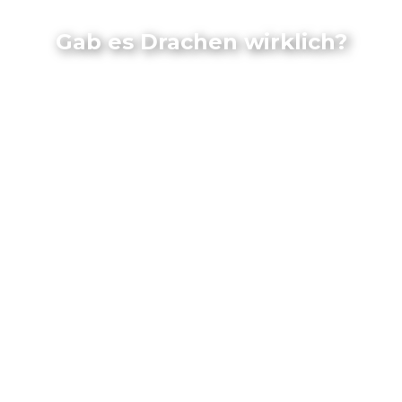
Gab es Drachen wirklich?