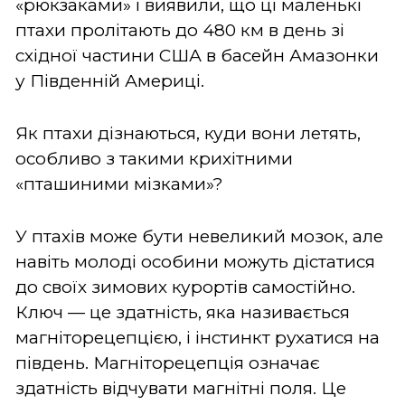
«рюкзаками» і виявили, що ці маленькі
птахи пролітають до 480 км в день зі
східної частини США в басейн Амазонки
у Південній Америці.
Як птахи дізнаються, куди вони летять,
особливо з такими крихітними
«пташиними мізками»?
У птахів може бути невеликий мозок, але
навіть молоді особини можуть дістатися
до своїх зимових курортів самостійно.
Ключ — це здатність, яка називається
магніторецепцією, і інстинкт рухатися на
південь. Магніторецепція означає
здатність відчувати магнітні поля. Це