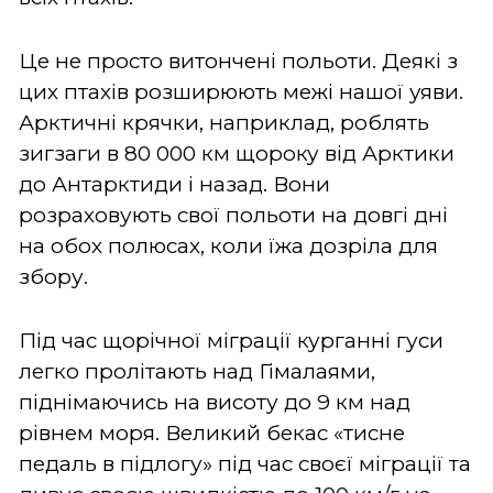
Це не просто витончені польоти. Деякі з
цих птахів розширюють межі нашої уяви.
Арктичні крячки, наприклад, роблять
зигзаги в 80 000 км щороку від Арктики
до Антарктиди і назад. Вони
розраховують свої польоти на довгі дні
на обох полюсах, коли їжа дозріла для
збору.
Під час щорічної міграції курганні гуси
легко пролітають над Гімалаями,
піднімаючись на висоту до 9 км над
рівнем моря. Великий бекас «тисне
педаль в підлогу» під час своєї міграції та