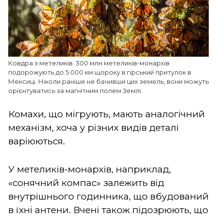
Ковдра з метеликів. 300 млн метеликів-монархів
подорожують до 5 000 км щороку в гірський притулок в
Мексиці. Ніколи раніше не бачивши цих земель, вони можуть
орієнтуватись за магнітним полем Землі.
Комахи, що мігрують, мають аналогічний
механізм, хоча у різних видів деталі
варіюються.
У метеликів-монархів, наприклад,
«сонячний компас» залежить від
внутрішнього годинника, що вбудований
в їхні антени. Вчені також підозрюють, що