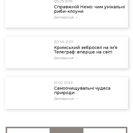
05.05.2019
Справжній Немо: чим унікальні
риби-клоуни
Докладніше
30.09.2017
Кримський зебросел на ім’я
Телеграф: вперше на світі
Докладніше
21.02.2022
Самоочищувальні чудеса
природи
Докладніше