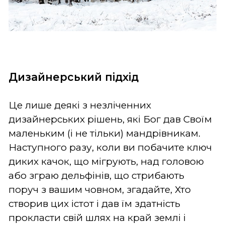
Дизайнерський підхід
Це лише деякі з незліченних
дизайнерських рішень, які Бог дав Своїм
маленьким (і не тільки) мандрівникам.
Наступного разу, коли ви побачите ключ
диких качок, що мігрують, над головою
або зграю дельфінів, що стрибають
поруч з вашим човном, згадайте, Хто
створив цих істот і дав їм здатність
прокласти свій шлях на край землі і