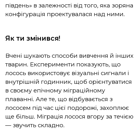
південь» в залежності від того, яка зоряна
конфігурація проектувалася над ними.
Як ти змінився!
Вчені шукають способи вивчення й інших
тварин. Експерименти показують, що
лосось використовує візуальні сигнали і
внутрішній годинник, щоб орієнтуватися
в своєму епічному міграційному
плаванні. Але те, що відбувається з
лососем під час цієї подорожі, захоплює
ще більш. Міграція лосося вгору за течією
— звучить складно.