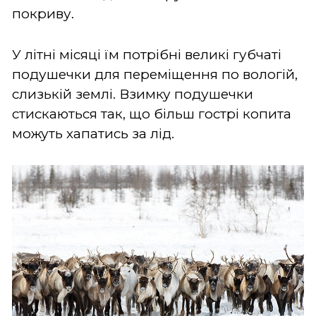
покриву.
У літні місяці їм потрібні великі губчаті
подушечки для переміщення по вологій,
слизькій землі. Взимку подушечки
стискаються так, що більш гострі копита
можуть хапатись за лід.