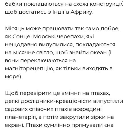
бабки покладаються на схожі конструкці/,
щоб достатись з Індії в Африку.
Місяць може працювати так само добре,
як Сонце. Морські черепахи, які
нещодавно вилупилися, покладаються
на місячне світло, щоб знайти океан (і
вони переключаються на
магніторецепцію, як тільки виходять в
море).
Щоб перевірити це вміння на птахах,
деякі дослідники-креаціоністи випустили
садових співочих птахів всередині
планетарія, а потім закрутили зірки на
екрані. Птахи сумлінно прямували «на