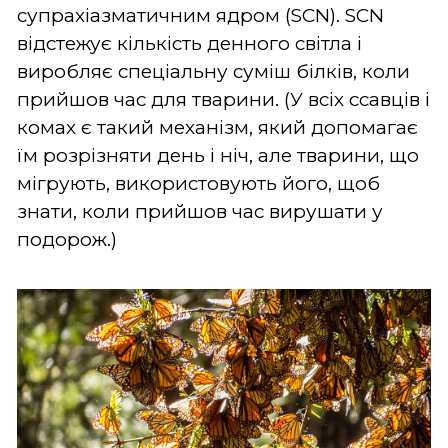
супрахіазматичним ядром (SCN). SCN
відстежує кількість денного світла і
виробляє спеціальну суміш білків, коли
прийшов час для тварини. (У всіх ссавців і
комах є такий механізм, який допомагає
їм розрізняти день і ніч, але тварини, що
мігрують, використовують його, щоб
знати, коли прийшов час вирушати у
подорож.)