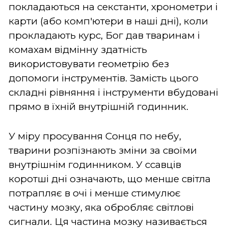
покладаються на секстанти, хронометри і
карти (або комп'ютери в наші дні), коли
прокладають курс, Бог дав тваринам і
комахам відмінну здатність
використовувати геометрію без
допомоги інструментів. Замість цього
складні рівняння і інструменти вбудовані
прямо в їхній внутрішній годинник.
У міру просування Сонця по небу,
тварини розпізнають зміни за своїми
внутрішнім годинником. У ссавців
коротші дні означають, що менше світла
потрапляє в очі і менше стимулює
частину мозку, яка обробляє світлові
сигнали. Ця частина мозку називається