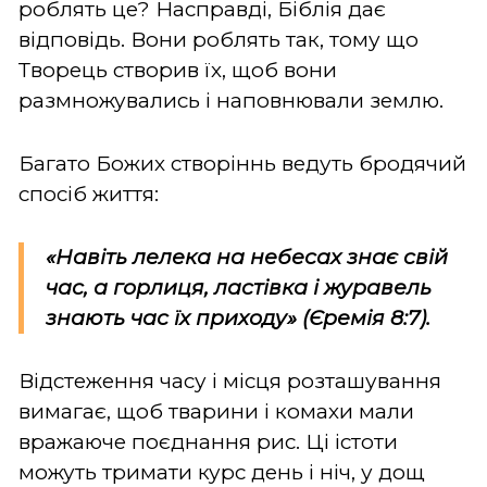
роблять це? Насправді, Біблія дає
відповідь. Вони роблять так, тому що
Творець створив їх, щоб вони
размножувались і наповнювали землю.
Багато Божих створіннь ведуть бродячий
спосіб життя:
«Навіть лелека на небесах знає свій
час, а горлиця, ластівка і журавель
знають час їх приходу» (Єремія 8:7).
Відстеження часу і місця розташування
вимагає, щоб тварини і комахи мали
вражаюче поєднання рис. Ці істоти
можуть тримати курс день і ніч, у дощ