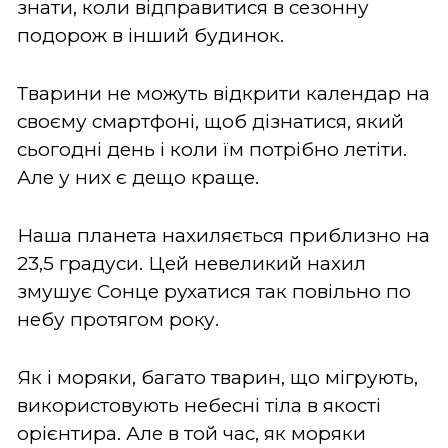
знати, коли відправитися в сезонну
подорож в інший будинок.
Тварини не можуть відкрити календар на
своєму смартфоні, щоб дізнатися, який
сьогодні день і коли їм потрібно летіти.
Але у них є дещо краще.
Наша планета нахиляється приблизно на
23,5 градуси. Цей невеликий нахил
змушує Сонце рухатися так повільно по
небу протягом року.
Як і моряки, багато тварин, що мігрують,
використовують небесні тіла в якості
орієнтира. Але в той час, як моряки