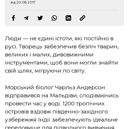
від 20.08.2017
Люди — не єдині істоти, які постійно в
русі. Творець забезпечив безліч тварин,
великих і малих, дивовижними
інструментами, щоб вони могли знайти
свій шлях, мігруючи по світу.
Морський біолог Чарльз Андерсон
відправився на Мальдіви, сподіваючись
провести час у воді. 1200 тропічних
островів вздовж південно-західного
узбережжя Індії забезпечують ідеальне
середовище для підводного вивчення