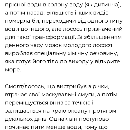
прісної води в солону воду (як дитинча),
а потім назад. Більшість інших видів
померла би, переходячи від одного типу
води до іншого, але лосось призначений
для такої трансформації. Зі збільшенням
денного часу мозок молодого лосося
виробляє спеціальну хімічну речовину,
яка готує його тіло до виходу у відкрите
море.
Смолт/лосось, що вистрибує з річки,
втрачає свої маскувальні смуги, а потім
переміщується вниз за течією і
залишається на краю океану протягом
декількох днів. Однак він поступово
починає пити менше води, тому що