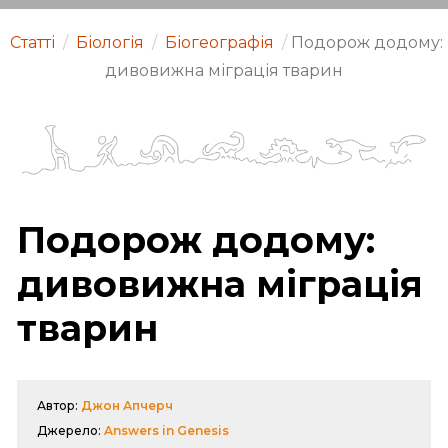
Статті
/
Біологія
/
Біогеографія
/
Подорож додому:
дивовижна міграція тварин
Подорож додому:
дивовижна міграція
тварин
Автор:
Джон Апчерч
Джерело:
Answers in Genesis