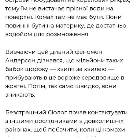
тому їм не вистачає прісної води на
поверхні. Комах там не має бути. Вони
повинні бути на материку, де достатньо
водойом для розмноження.
Вивчаючи цей дивний феномен,
Андерсон дізнався, що мільйони таких
бабок щороку — хвиля за хвилею —
прибувають в це вороже середовище в
жовтні. Потім, так само швидко, вони
зникають.
Безстрашний біолог почав контактувати
з іншими дослідниками в довколишніх
районах, щоб побачити, коли ці комахи