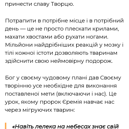
принести славу Творцю.
Потрапити в потрібне місце і в потрібний
день — це не просто плескати крилами,
махати хвостами або рухати ногами.
Мільйони найдрібніших реакцій у мозку і
тілі кожної істоти дозволяють тваринам
здійснити свою неймовірну подорож.
Бог у своєму чудовому плані дав Своєму
творінню усе необхідне для виконання
поставленої мети (включаючи і нас). Це
урок, якому пророк Єремія навчає нас
через мігруючих тварин:
«Навіть лелека на небесах знає свій