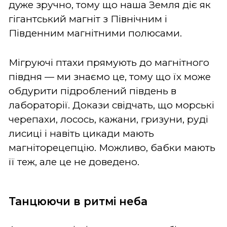
дуже зручно, тому що наша Земля діє як
гігантський магніт з Північним і
Південним магнітними полюсами.
Мігруючі птахи прямують до магнітного
півдня — ми знаємо це, тому що їх може
обдурити підроблений південь в
лабораторії. Докази свідчать, що морські
черепахи, лосось, кажани, гризуни, руді
лисиці і навіть цикади мають
магніторецепцію. Можливо, бабки мають
її теж, але це не доведено.
Танцюючи в ритмі неба