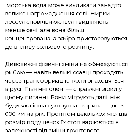
морська вода може викликати занадто
велике нагромадження солі. Нирки
лосося сповільнюються і виділяють
менше сечі, але вона більш
концентрована, а зябра пристосовуються
до впливу сольового розчину.
Дивовижні фізичні зміни не обмежуються
рибою — навіть великі ссавці проходять
через трансформацію, коли знаходяться
в русі. Північні олені — справжні зірки у
цьому питанні. Вони мігрують далі, ніж
будь-яка інша сухопутна тварина — до 5
000 км на рік. Протягом декількох місяців
розмір подушечок їх стоп варіюється в
залежності від зміни ґрунтового