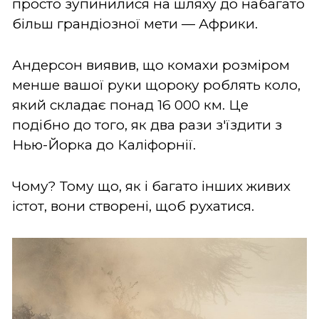
просто зупинилися на шляху до набагато
більш грандіозної мети — Африки.
Андерсон виявив, що комахи розміром
менше вашої руки щороку роблять коло,
який складає понад 16 000 км. Це
подібно до того, як два рази з'їздити з
Нью-Йорка до Каліфорнії.
Чому? Тому що, як і багато інших живих
істот, вони створені, щоб рухатися.