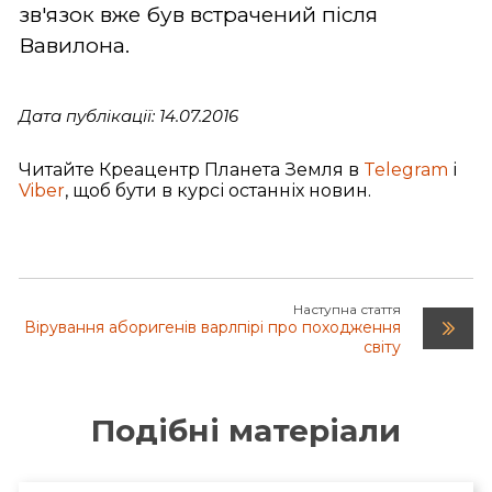
зв'язок вже був встрачений після
Вавилона.
Дата публікації: 14.07.2016
Читайте Креацентр Планета Земля в
Telegram
і
Viber
, щоб бути в курсі останніх новин.
Наступна стаття
Вірування аборигенів варлпірі про походження
світу
Подібні матеріали