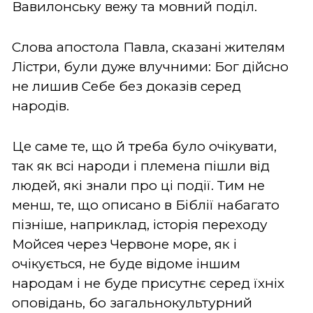
Вавилонську вежу та мовний поділ.
Слова апостола Павла, сказані жителям
Лістри, були дуже влучними: Бог дійсно
не лишив Себе без доказів серед
народів.
Це саме те, що й треба було очікувати,
так як всі народи і племена пішли від
людей, які знали про ці події. Тим не
менш, те, що описано в Біблії набагато
пізніше, наприклад, історія переходу
Мойсея через Червоне море, як і
очікується, не буде відоме іншим
народам і не буде присутнє серед їхніх
оповідань, бо загальнокультурний