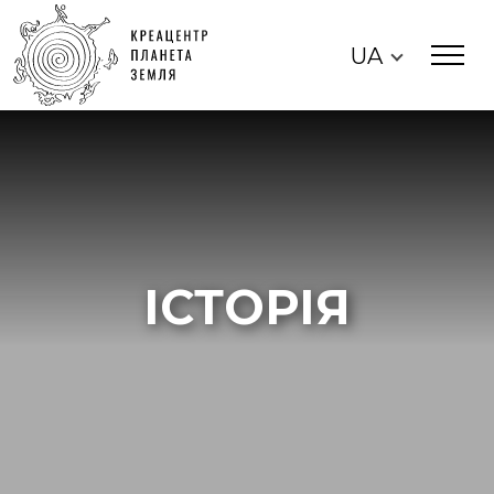
UA
ІСТОРІЯ