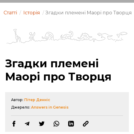
Статті
/
Історія
/
Згадки племені Маорі про Творця
Згадки племені
Маорі про Творця
Автор:
Пітер Денніс
Джерело:
Answers in Genesis