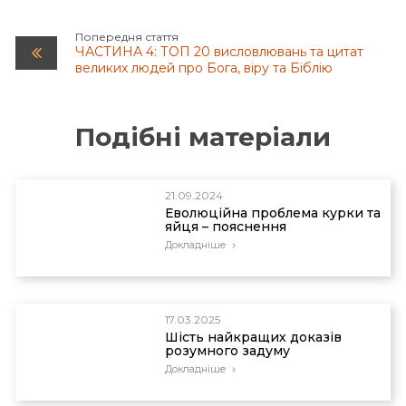
Попередня стаття
ЧАСТИНА 4: ТОП 20 висловлювань та цитат
великих людей про Бога, віру та Біблію
Подібні матеріали
21.09.2024
Еволюційна проблема курки та
яйця – пояснення
Докладніше
17.03.2025
Шість найкращих доказів
розумного задуму
Докладніше