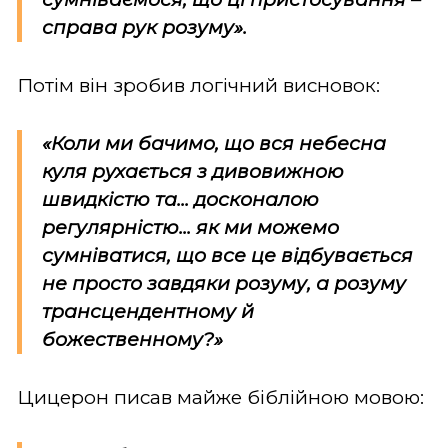
справа рук розуму».
Потім він зробив логічний висновок:
«Коли ми бачимо, що вся небесна
куля рухається з дивовижною
швидкістю та... досконалою
регулярністю... як ми можемо
сумніватися, що все це відбувається
не просто завдяки розуму, а розуму
трансцендентному й
божественному?»
Цицерон писав майже біблійною мовою: