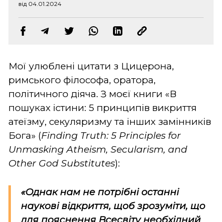
від 04.01.2024
Мої улюблені цитати з Цицерона,
римського філософа, оратора,
політичного діяча. З моєї книги «В
пошуках істини: 5 принципів викриття
атеїзму, секуляризму та інших замінників
Бога» (
Finding Truth: 5 Principles for
Unmasking Atheism, Secularism, and
Other God Substitutes
):
«Однак нам не потрібні останні
наукові відкриття, щоб зрозуміти, що
для пояснення Всесвіту необхідний