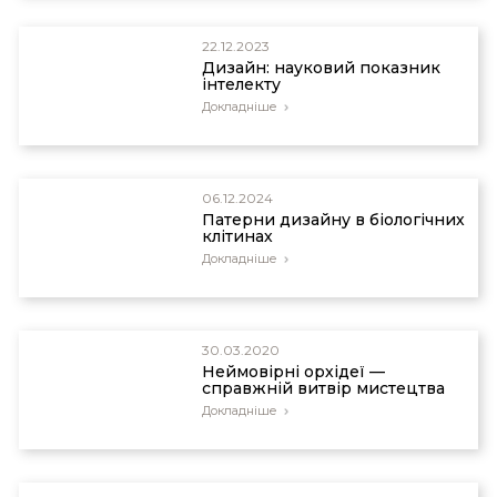
22.12.2023
Дизайн: науковий показник
інтелекту
Докладніше
06.12.2024
Патерни дизайну в біологічних
клітинах
Докладніше
30.03.2020
Неймовірні орхідеї —
справжній витвір мистецтва
Докладніше