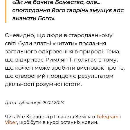
«Ви не бачите Божества, але...
споглядання його творінь змушує вас
визнати Бога».
Очевидно, що люди в стародавньому
світі були здатні «читати» послання
загального одкровення в природі. Тема,
що відкриває Римлян 1, полягає в тому,
що кожен може зробити висновок про те,
що створений порядок є результатом
діяльності розумної істоти.
Дата публікації: 18.02.2024
Читайте Креацентр Планета Земля в
Telegram
і
Viber
, щоб бути в курсі останніх новин.