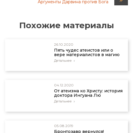
Аргументы Дарвина против Бога
Похожие материалы
26.10.2020
Пять чудес атеистов или о
вере материалистов в магию
Детальнее
04.12.2020
От атеизма ко Христу: история
доктора Ингуана Лю
Детальнее
05.08.2019
Бронтозавр вернулся!