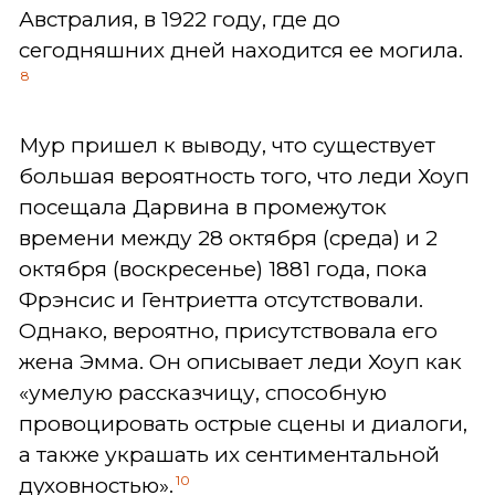
Австралия, в 1922 году, где до
сегодняшних дней находится ее могила.
8
Мур пришел к выводу, что существует
большая вероятность того, что леди Хоуп
посещала Дарвина в промежуток
времени между 28 октября (среда) и 2
октября (воскресенье) 1881 года, пока
Фрэнсис и Гентриетта отсутствовали.
Однако, вероятно, присутствовала его
жена Эмма. Он описывает леди Хоуп как
«умелую рассказчицу, способную
провоцировать острые сцены и диалоги,
а также украшать их сентиментальной
10
духовностью».