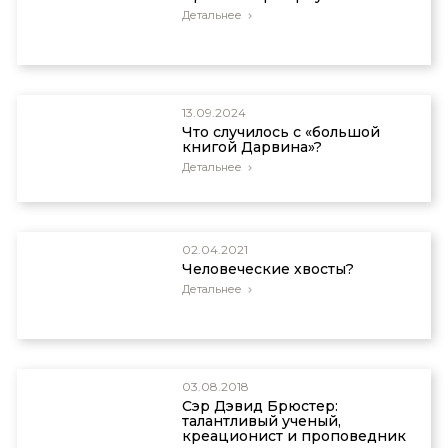
Детальнее
13.09.2024
Что случилось с «большой
книгой Дарвина»?
Детальнее
02.04.2021
Человеческие хвосты?
Детальнее
03.08.2018
Сэр Дэвид Брюстер:
талантливый ученый,
креационист и проповедник