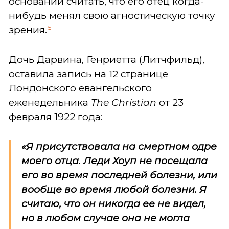
оснований считать, что его отец когда-
нибудь менял свою агностическую точку
5
зрения.
Дочь Дарвина, Генриетта (Литчфильд),
оставила запись на 12 странице
Лондонского евангельского
еженедельника
The Christian
от 23
февраля 1922 года:
«Я присутствовала на смертном одре
моего отца. Леди Хоуп не посещала
его во время последней болезни, или
вообще во время любой болезни. Я
считаю, что он никогда ее не видел,
но в любом случае она не могла