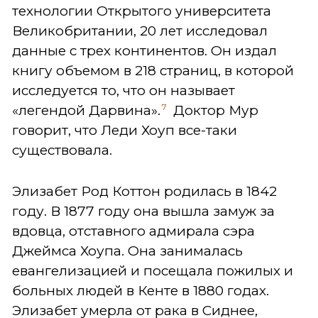
технологии Открытого университета
Великобритании, 20 лет исследовал
данные с трех континентов. Он издал
книгу объемом в 218 страниц, в которой
исследуется то, что он называет
7
«легендой Дарвина».
Доктор Мур
говорит, что Леди Хоуп все-таки
существовала.
Элизабет Род Коттон родилась в 1842
году. В 1877 году она вышла замуж за
вдовца, отставного адмирала сэра
Джеймса Хоупа. Она занималась
евангелизацией и посещала пожилых и
больных людей в Кенте в 1880 годах.
Элизабет умерла от рака в Сиднее,