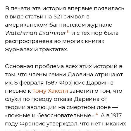
В печати эта история впервые появилась
в виде статьи на 521 символ в
американском баптистском журнале
3
Watchman Examiner
и с тех пор была
распространена во многих книгах,
журналах и трактатах.
Основная проблема всех этих историй в
том, что члены семьи Дарвина отрицают
их. 8 февраля 1887 Фрэнсис Дарвин в
письме к
Тому Хаксли
заметил о том, что
слухи по поводу отказа Дарвина от
теории эволюции на смертном лоне —
4
«ложные и безосновательные».
А в 1917
году Фрэнсис утверждал, что нет никаких