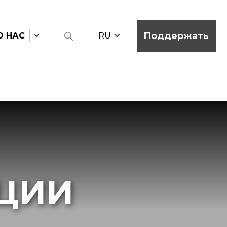
Поддержать
О НАС
RU
ЦИИ