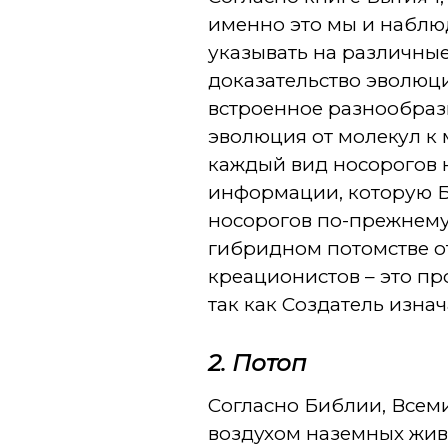
именно это мы и наблю
указывать на различные
доказательство эволюц
встроенное разнообраз
эволюция от молекул к
каждый вид носорогов 
информации, которую Б
носорогов по-прежнему
гибридном потомстве о
креационистов – это пр
так как Создатель изна
2. Потоп
Согласно Библии, Всем
воздухом наземных живо