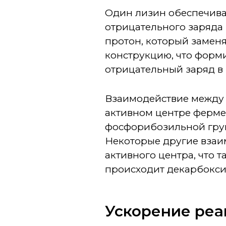
Один лизин обеспечива
отрицательного заряда п
протон, который замен
конструкцию, что форм
отрицательный заряд в
Взаимодействие между
активном центре фермен
фосфорибозильной груп
Некоторые другие взаи
активного центра, что т
происходит декарбокси
Ускорение реак