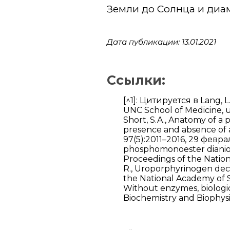
Земли до Солнца и диа
Дата публикации: 13.01.2021
Ссылки:
[^1]: Цитируется в Lang, L
UNC School of Medicine, unc
Short, S.A., Anatomy of a
presence and absence of a
97(5):2011–2016, 29 февраля
phosphomonoester dianions
Proceedings of the Nation
R., Uroporphyrinogen deca
the National Academy of S
Without enzymes, biologica
Biochemistry and Biophysi