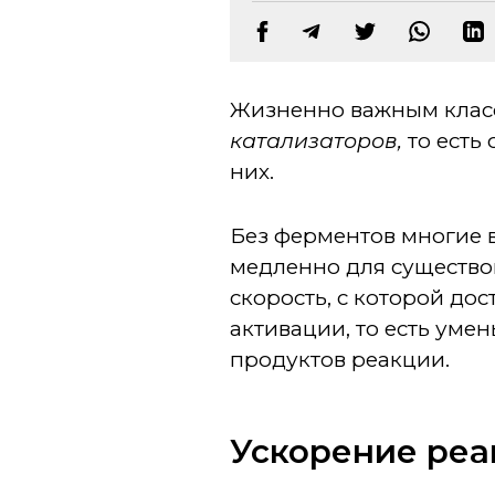
Жизненно важным клас
катализаторов,
то есть
них.
Без ферментов многие
медленно для существов
скорость, с которой до
активации, то есть ум
продуктов реакции.
Ускорение реак