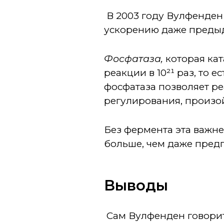
В 2003 году Вулфенден
ускорению даже пред
Фосфатаза,
которая кат
реакции в 10²¹ раз, то 
фосфатаза позволяет р
регулирования, произо
Без фермента эта важне
больше, чем даже пред
Выводы
Сам Вулфенден говори