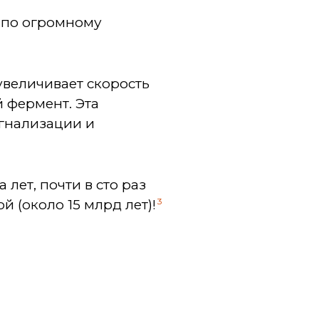
 по огромному
увеличивает скорость
й фермент. Эта
гнализации и
лет, почти в сто раз
3
 (около 15 млрд лет)!