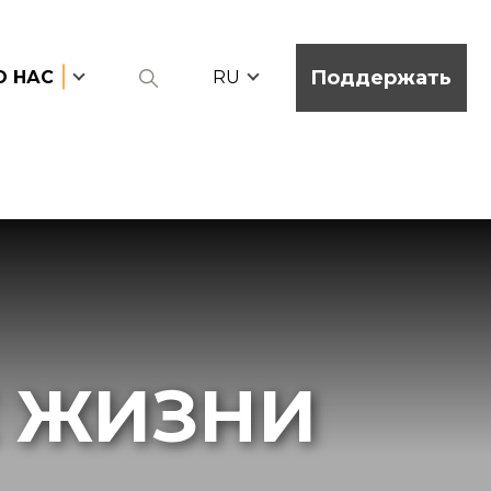
Поддержать
О НАС
RU
 ЖИЗНИ