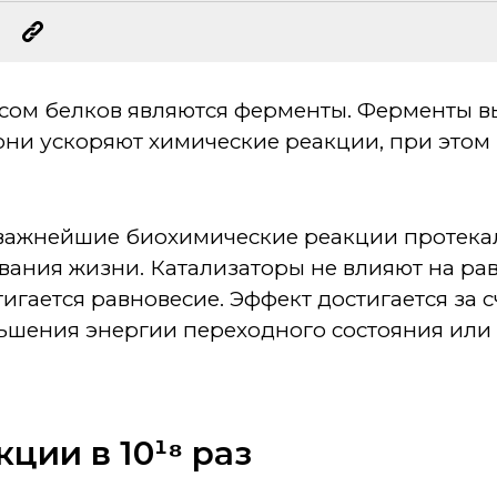
сом белков являются ферменты. Ферменты в
 они ускоряют химические реакции, при этом 
 важнейшие биохимические реакции протек
ания жизни. Катализаторы не влияют на равн
стигается равновесие. Эффект достигается за
еньшения энергии переходного состояния ил
ции в 10¹⁸ раз