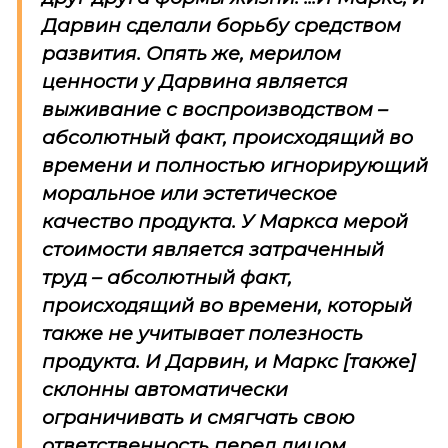
Дарвин сделали борьбу средством
развития. Опять же, мерилом
ценности у Дарвина является
выживание с воспроизводством –
абсолютный факт, происходящий во
времени и полностью игнорирующий
моральное или эстетическое
качество продукта. У Маркса мерой
стоимости является затраченный
труд – абсолютный факт,
происходящий во времени, который
также не учитывает полезность
продукта. И Дарвин, и Маркс [также]
склонны автоматически
ограничивать и смягчать свою
ответственность перед лицом