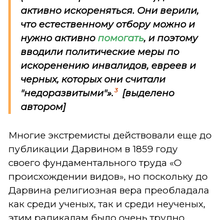
активно искореняться. Они верили,
что естественному отбору можно и
нужно активно
помогать
, и поэтому
вводили политические меры по
искоренению инвалидов, евреев и
черных, которых они считали
3
"недоразвитыми"».
[выделено
автором]
Многие экстремисты действовали еще до
публикации Дарвином в 1859 году
своего фундаментального труда «О
происхождении видов», но поскольку до
Дарвина религиозная вера преобладала
как среди ученых, так и среди неученых,
этим радикалам было очень трудно