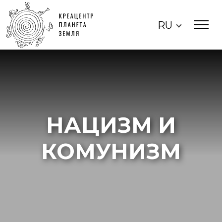
RU
НАЦИЗМ И
КОМУНИЗМ