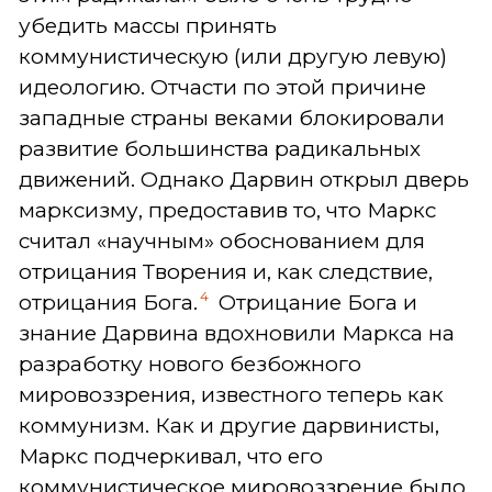
убедить массы принять
коммунистическую (или другую левую)
идеологию. Отчасти по этой причине
западные страны веками блокировали
развитие большинства радикальных
движений. Однако Дарвин открыл дверь
марксизму, предоставив то, что Маркс
считал «научным» обоснованием для
отрицания Творения и, как следствие,
4
отрицания Бога.
Отрицание Бога и
знание Дарвина вдохновили Маркса на
разработку нового безбожного
мировоззрения, известного теперь как
коммунизм. Как и другие дарвинисты,
Маркс подчеркивал, что его
коммунистическое мировоззрение было