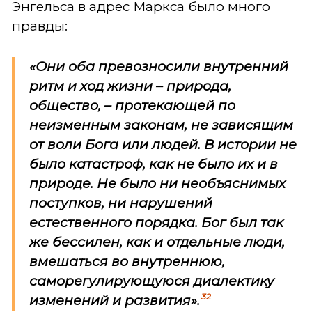
Энгельса в адрес Маркса было много
правды:
«Они оба превозносили внутренний
ритм и ход жизни – природа,
общество, – протекающей по
неизменным законам, не зависящим
от воли Бога или людей. В истории не
было катастроф, как не было их и в
природе. Не было ни необъяснимых
поступков, ни нарушений
естественного порядка. Бог был так
же бессилен, как и отдельные люди,
вмешаться во внутреннюю,
саморегулирующуюся диалектику
32
изменений и развития».