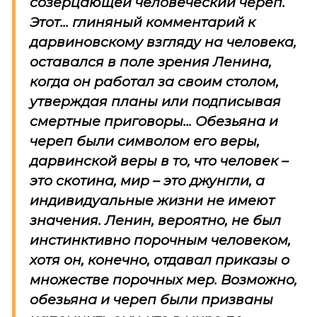
созерцающей человеческий череп.
Этот... глиняный комментарий к
дарвиновскому взгляду на человека,
оставался в поле зрения Ленина,
когда он работал за своим столом,
утверждая планы или подписывая
смертные приговоры... Обезьяна и
череп были символом его веры,
дарвинской веры в то, что человек –
это скотина, мир – это джунгли, а
индивидуальные жизни не имеют
значения. Ленин, вероятно, не был
инстинктивно порочным человеком,
хотя он, конечно, отдавал приказы о
множестве порочных мер. Возможно,
обезьяна и череп были призваны