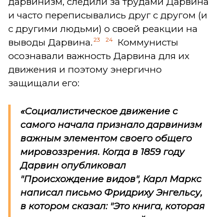
дарвинизм, следили за трудами Дарвина
и часто переписывались друг с другом (и
с другими людьми) о своей реакции на
23
24
выводы Дарвина.
Коммунисты
осознавали важность Дарвина для их
движения и поэтому энергично
защищали его:
«Социалистическое движение с
самого начала признало дарвинизм
важным элементом своего общего
мировоззрения. Когда в 1859 году
Дарвин опубликовал
"Происхождение видов", Карл Маркс
написал письмо Фридриху Энгельсу,
в котором сказал: "Это книга, которая