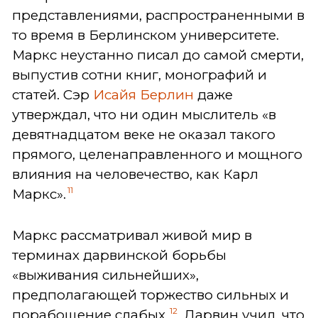
представлениями, распространенными в
то время в Берлинском университете.
Маркс неустанно писал до самой смерти,
выпустив сотни книг, монографий и
статей. Сэр
Исайя Берлин
даже
утверждал, что ни один мыслитель «в
девятнадцатом веке не оказал такого
прямого, целенаправленного и мощного
влияния на человечество, как Карл
11
Маркс».
Маркс рассматривал живой мир в
терминах дарвинской борьбы
«выживания сильнейших»,
предполагающей торжество сильных и
12
порабощение слабых.
Дарвин учил, что