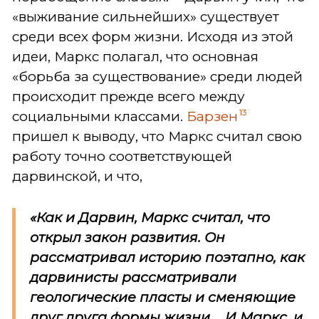
«выживание сильнейших» существует
среди всех форм жизни. Исходя из этой
идеи, Маркс полагал, что основная
«борьба за существование» среди людей
происходит прежде всего между
13
социальными классами.
Барзен
пришел к выводу, что Маркс считал свою
работу точно соответствующей
дарвинской, и что,
«Как и Дарвин, Маркс считал, что
открыл закон развития. Он
рассматривал историю поэтапно, как
дарвинисты рассматривали
геологические пласты и сменяющие
друг друга формы жизни. ...И Маркс, и