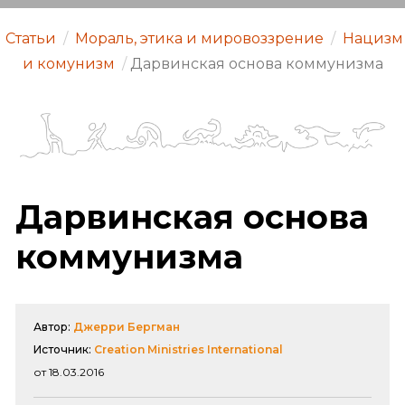
Статьи
/
Мораль, этика и мировоззрение
/
Нацизм
и комунизм
/
Дарвинская основа коммунизма
Дарвинская основа
коммунизма
Автор:
Джерри Бергман
Источник:
Creation Ministries International
от 18.03.2016