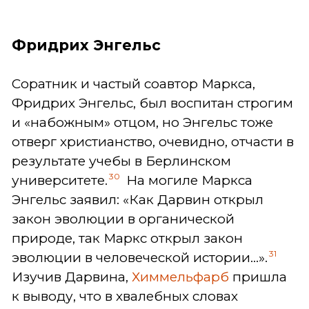
Фридрих Энгельс
Соратник и частый соавтор Маркса,
Фридрих Энгельс, был воспитан строгим
и «набожным» отцом, но Энгельс тоже
отверг христианство, очевидно, отчасти в
результате учебы в Берлинском
30
университете.
На могиле Маркса
Энгельс заявил: «Как Дарвин открыл
закон эволюции в органической
природе, так Маркс открыл закон
31
эволюции в человеческой истории...».
Изучив Дарвина,
Химмельфарб
пришла
к выводу, что в хвалебных словах