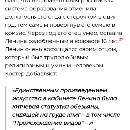
факт, что несправедливая российская
система образования отменила
должность его отца с отсрочкой в один
год, тем самым повергнув его семью в
кризис. Через год его отец умер, оставив
37
Ленина озлобленным в возрасте 16 лет.
Ленин очень восхищался своим отцом,
который был трудолюбивым,
религиозным и умным человеком.
Костер добавляет:
«Единственным произведением
искусства в кабинете Ленина была
китчевая статуэтка обезьяны,
сидящей на груде книг – в том числе
"Происхождение видов" – и