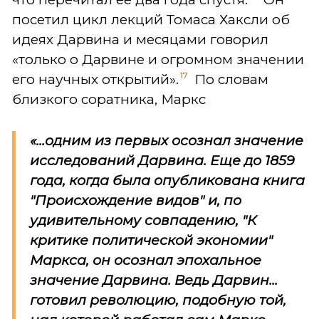
посетил цикл лекций Томаса Хаксли об
идеях Дарвина и месяцами говорил
«только о Дарвине и огромном значении
17
его научных открытий».
По словам
близкого соратника, Маркс
«...одним из первых осознал значение
исследований Дарвина. Еще до 1859
года, когда была опубликована книга
"Происхождение видов" и, по
удивительному совпадению, "К
критике политической экономии"
Маркса, он осознал эпохальное
значение Дарвина. Ведь Дарвин...
готовил революцию, подобную той,