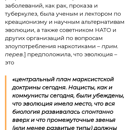
заболеваний, как рак, проказа и
туберкулез, была ученым и лектором по
креационизму и научным альтернативам
эволюции, а также советником НАТО и
других организаций по вопросам
злоупотребления наркотиками –
прим.
перев.
] предположила, что эволюция –
это
«центральный план марксистской
доктрины сегодня. Нацисты, как и
коммунисты сегодня, были убеждены,
что эволюция имела место, что вся
биология развивалась спонтанно
вверх и что промежуточные звенья
(или менее развитые типы) должны