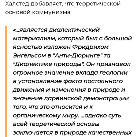
Халстед добавляет, что теоретической
основой коммунизма
«...является диалектический
материализм, который был с большой
ясностью изложен Фридрихом
Энгельсом в "Анти-Дюринге" та
"Диалектике природы". Он признавал
огромное значение вклада геологии
в установление факта постоянного
движения и изменения в природе и
значение дарвинской демонстрации
того, что это относится и к
органическому миру. ...однако суть
всей теоретической основы
заключается в природе качественных