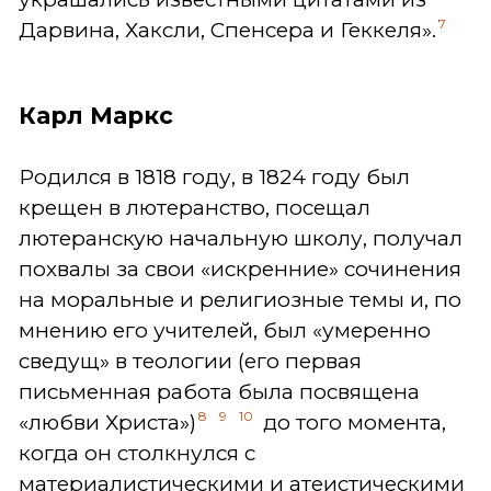
7
Дарвина, Хаксли, Спенсера и Геккеля».
Карл Маркс
Родился в 1818 году, в 1824 году был
крещен в лютеранство, посещал
лютеранскую начальную школу, получал
похвалы за свои «искренние» сочинения
на моральные и религиозные темы и, по
мнению его учителей, был «умеренно
сведущ» в теологии (его первая
письменная работа была посвящена
8
9
10
«любви Христа»)
до того момента,
когда он столкнулся с
материалистическими и атеистическими