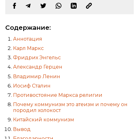
Содержание:
Аннотация
Карл Маркс
Фридрих Энгельс
Александр Герцен
Владимир Ленин
Иосиф Сталин
Противостояние Маркса религии
Почему коммунизм это атеизм и почему он
породил холокост
Китайский коммунизм
Вывод
Благодарности