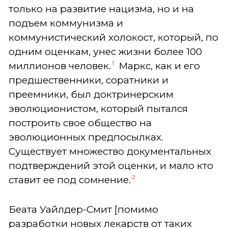
только на развитие нацизма, но и на
подъем коммунизма и
коммунистический холокост, который, по
одним оценкам, унес жизни более 100
1
миллионов человек.
Маркс, как и его
предшественники, соратники и
преемники, был доктринерским
эволюционистом, который пытался
построить свое общество на
эволюционных предпосылках.
Существует множество документальных
подтверждений этой оценки, и мало кто
2
ставит ее под сомнение.
Беата Уайлдер-Смит [помимо
разработки новых лекарств от таких