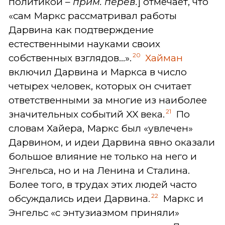
политикой –
прим. перев.
] отмечает, что
«сам Маркс рассматривал работы
Дарвина как подтверждение
естественными науками своих
20
собственных взглядов...».
Хайман
включил Дарвина и Маркса в число
четырех человек, которых он считает
ответственными за многие из наиболее
21
значительных событий XX века.
По
словам Хайера, Маркс был «увлечен»
Дарвином, и идеи Дарвина явно оказали
большое влияние не только на него и
Энгельса, но и на Ленина и Сталина.
Более того, в трудах этих людей часто
22
обсуждались идеи Дарвина.
Маркс и
Энгельс «с энтузиазмом приняли»