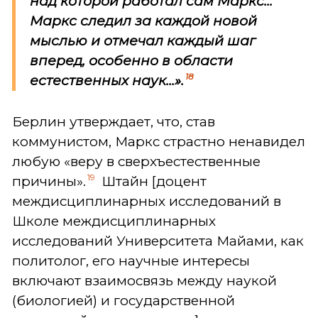
над которой работал сам Маркс...
Маркс следил за каждой новой
мыслью и отмечал каждый шаг
вперед, особенно в области
18
естественных наук...».
Берлин утверждает, что, став
коммунистом, Маркс страстно ненавидел
любую «веру в сверхъестественные
19
причины».
Штайн [доцент
междисциплинарных исследований в
Школе междисциплинарных
исследований Университета Майами, как
политолог, его научные интересы
включают взаимосвязь между наукой
(биологией) и государственной