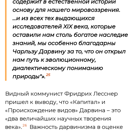
содержит в естественной истории
основу для нашего мировоззрения.
...и из всех тех выдающихся
исследователей XIX века, которые
оставили нам столь богатое наследие
знаний, мы особенно благодарны
Чарльзу Дарвину за то, что он открыл
нам путь к эволюционному,
диалектическому пониманию
25
природы"».
Видный коммунист Фридрих Лесснер
пришел к выводу, что «Капитал» и
«Происхождение видов» Дарвина – это
«два величайших научных творения
26
века».
Важность дарвинизма в оценке