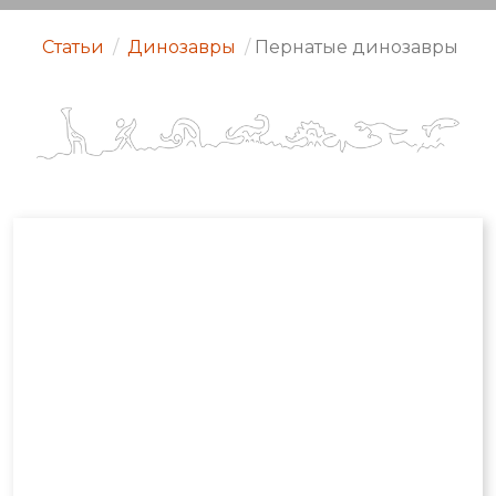
Статьи
/
Динозавры
/
Пернатые динозавры