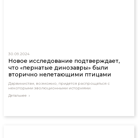
30.09.2024
Новое исследование подтверждает,
что «пернатые динозавры» были
вторично нелетающими птицами
Дарвинистам, возможно, придется распрощаться с
некоторыми эволюционными историями.
Детальнее