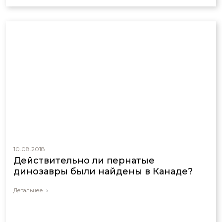
мы можем теперь утверждать, что птицы – это динозавры.
10.08.2018
Действительно ли пернатые
динозавры были найдены в Канаде?
Детальнее