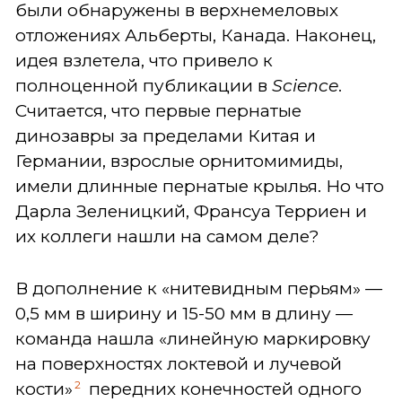
были обнаружены в верхнемеловых
отложениях Альберты, Канада. Наконец,
идея взлетела, что привело к
полноценной публикации в
Science
.
Считается, что первые пернатые
динозавры за пределами Китая и
Германии, взрослые орнитомимиды,
имели длинные пернатые крылья. Но что
Дарла Зеленицкий, Франсуа Терриен и
их коллеги нашли на самом деле?
В дополнение к «нитевидным перьям»
—
0,5 мм в ширину и 15-50 мм в длину
—
команда нашла «линейную маркировку
на поверхностях локтевой и лучевой
2
кости»
передних конечностей одного