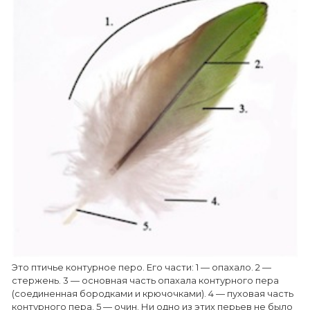
Это птичье контурное перо. Его части: 1 — опахало. 2 —
стержень. 3 — основная часть опахала контурного пера
(соединенная бородками и крючочками). 4 — пуховая часть
контурного пера. 5 — очин. Ни одно из этих перьев не было