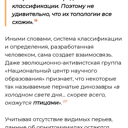
классификации. Поэтому не
удивительно, что их топологии все
19
схожи».
Иными словами, система классификации
и определения, разработанная
человеком, сама создает взаимосвязь.
Даже эволюционно-активистская группа
«Национальный центр научного
образования» признает, что некоторые
так называемые пернатые динозавры
«в
холодном свете дня... скорее всего,
20
окажутся
птицами
».
Учитывая отсутствие видимых перьев,
данные об орнитомимидах остаются