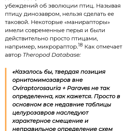
убеждений об эволюции птиц. Называя
птицу динозавром, нельзя сделать ее
таковой. Некоторые «манирапторы»
имели современные перья и были
действительно просто птицами,
18
например, микрораптор.
Как отмечает
автор
Theropod Database:
«Казалось бы, твердая позиция
орнитомимозавров вне
Oviraptorosauria + Paraves не так
определенна, как кажется. Просто в
основном все недавние таблицы
целурозавров наследуют
характерное смещение и
неправильное определение схем