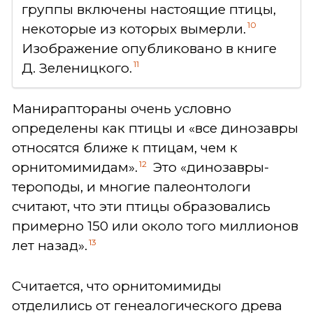
группы включены настоящие птицы,
10
некоторые из которых вымерли.
Изображение опубликовано в книге
11
Д. Зеленицкого.
Манираптораны очень условно
определены как птицы и «все динозавры
относятся ближе к птицам, чем к
12
орнитомимидам».
Это «динозавры-
тероподы, и многие палеонтологи
считают, что эти птицы образовались
примерно 150 или около того миллионов
13
лет назад».
Считается, что орнитомимиды
отделились от генеалогического древа