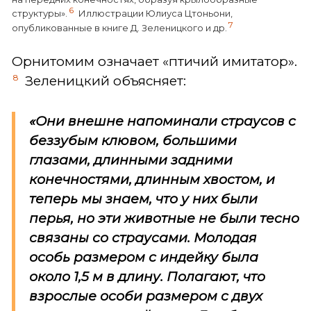
6
структуры».
Иллюстрации Юлиуса Цтоньони,
7
опубликованные в книге Д. Зеленицкого и др.
Орнитомим означает «птичий имитатор».
8
Зеленицкий объясняет:
«Они внешне напоминали страусов с
беззубым клювом, большими
глазами, длинными задними
конечностями, длинным хвостом, и
теперь мы знаем, что у них были
перья, но эти животные не были тесно
связаны со страусами. Молодая
особь размером с индейку была
около 1,5 м в длину. Полагают, что
взрослые особи размером с двух