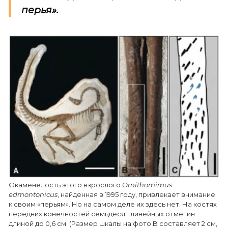
перья».
Окаменелость этого взрослого
Ornithomimus
edmontonicus
, найденная в 1995 году, привлекает внимание
к своим «перьям». Но на самом деле их здесь нет. На костях
передних конечностей семьдесят линейных отметин
длиной до 0,6 см. (Размер шкалы на фото B составляет 2 см,