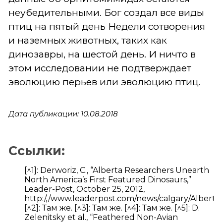
неубедительными. Бог создал все виды
птиц на пятый день Недели сотворения
и наземных животных, таких как
динозавры, на шестой день. И ничто в
этом исследовании не подтверждает
эволюцию перьев или эволюцию птиц.
Дата публикации: 10.08.2018
Ссылки:
[^1]: Derworiz, C., “Alberta Researchers Unearth
North America’s First Featured Dinosaurs,”
Leader-Post, October 25, 2012,
http:/,/www.leaderpost.com/news/calgary/Albert
[^2]: Там же. [^3]: Там же. [^4]: Там же. [^5]: D.
Zelenitsky et al., “Feathered Non-Avian