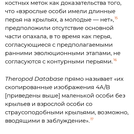
костных меток как доказательства того,
что «взрослые особи имели длинные
15
перья на крыльях, а молодые — нет»,
предположили отсутствие основной
части опахала, в то время как перья,
согласующиеся с предполагаемыми
ранними эволюционными этапами, не
16
согласуются с контурными перьями.
Theropod Database
прямо называет «их
скопированные изображения 4A/B
[приведены выше] маленькой особи без
крыльев и взрослой особи со
страусоподобными крыльями, возможно,
17
вводящими в заблуждение».