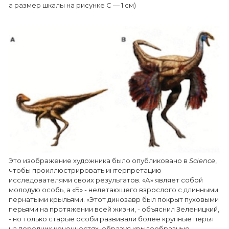
а размер шкалы на рисунке С — 1 см)
Это изображение художника было опубликовано в
Science
,
чтобы проиллюстрировать интерпретацию
исследователями своих результатов. «А» являет собой
молодую особь, а «Б» - нелетающего взрослого с длинными
пернатыми крыльями. «Этот динозавр был покрыт пуховыми
перьями на протяжении всей жизни, - объяснил Зеленицкий,
- но только старые особи развивали более крупные перья
на передних конечностях, образуя крылообразные