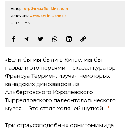
Автор:
д-р Элизабет Митчелл
Источник:
Answers in Genesis
от 17.11.2012
«Если бы мы были в Китае, мы бы
назвали это перьями, – сказал куратор
Франсуа Терриен, изучая некоторых
канадских динозавров из
Альбертовского Королевского
Тиррелловского палеонтологического
1
музея. – Это стало ходячей шуткой».
Три страусоподобных орнитомимида