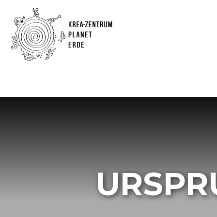
URSPR