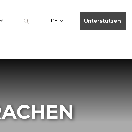
Unterstützen
DE
RACHEN