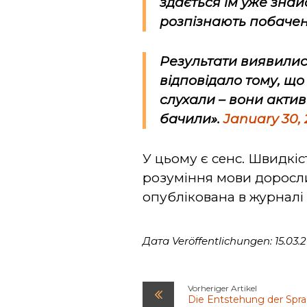
здається їм уже зна
розпізнають побачен
Результати виявилис
відповідало тому, що
слухали – вони актив
бачили».
January 30,
У цьому є сенс. Швидкіс
розуміння мови доросли
опублікована в журнал
Дата Veröffentlichungen: 15.03.
Vorheriger Artikel
Die Entstehung der Spra