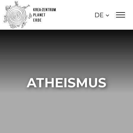
DE
ATHEISMUS