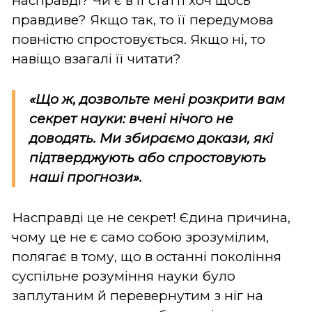
насправді? Чи є в її статті хоч щось
правдиве? Якщо так, то її передумова
повністю спростовується. Якщо ні, то
навіщо взагалі її читати?
«Що ж, дозвольте мені розкрити вам
секрет науки: вчені нічого не
доводять. Ми збираємо докази, які
підтверджують або спростовують
наші прогнози».
Насправді це не секрет! Єдина причина,
чому це не є само собою зрозумілим,
полягає в тому, що в останні покоління
суспільне розуміння науки було
заплутаним й перевернутим з ніг на