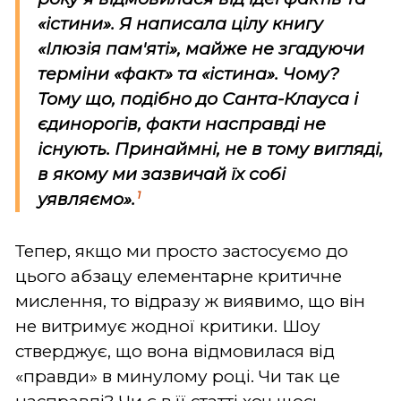
«істини». Я написала цілу книгу
«Ілюзія пам'яті», майже не згадуючи
терміни «факт» та «істина». Чому?
Тому що, подібно до Санта-Клауса і
єдинорогів, факти насправді не
існують. Принаймні, не в тому вигляді,
в якому ми зазвичай їх собі
1
уявляємо».
Тепер, якщо ми просто застосуємо до
цього абзацу елементарне критичне
мислення, то відразу ж виявимо, що він
не витримує жодної критики. Шоу
стверджує, що вона відмовилася від
«правди» в минулому році. Чи так це