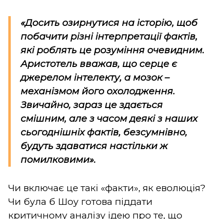
«Досить озирнутися на історію, щоб
побачити різні інтерпретації фактів,
які роблять це розуміння очевидним.
Аристотель вважав, що серце є
джерелом інтелекту, а мозок –
механізмом його охолодження.
Звичайно, зараз це здається
смішним, але з часом деякі з наших
сьогоднішніх фактів, безсумнівно,
будуть здаватися настільки ж
помилковими».
Чи включає це такі «факти», як еволюція?
Чи була б Шоу готова піддати
критичному аналізу ідею про те, що