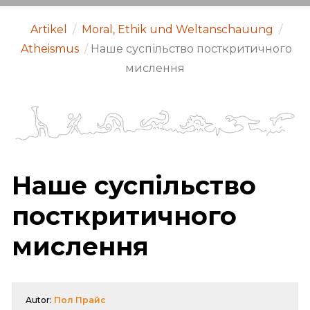
Artikel
/
Moral, Ethik und Weltanschauung
/
Atheismus
/
Наше суспільство посткритичного
мислення
Наше суспільство
посткритичного
мислення
Autor:
Пол Прайс