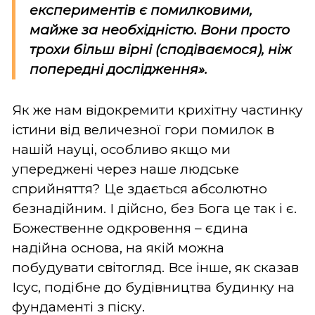
експериментів є помилковими,
майже за необхідністю. Вони просто
трохи більш вірні (сподіваємося), ніж
попередні дослідження».
Як же нам відокремити крихітну частинку
істини від величезної гори помилок в
нашій науці, особливо якщо ми
упереджені через наше людське
сприйняття? Це здається абсолютно
безнадійним. І дійсно, без Бога це так і є.
Божественне одкровення – єдина
надійна основа, на якій можна
побудувати світогляд. Все інше, як сказав
Ісус, подібне до будівництва будинку на
фундаменті з піску.