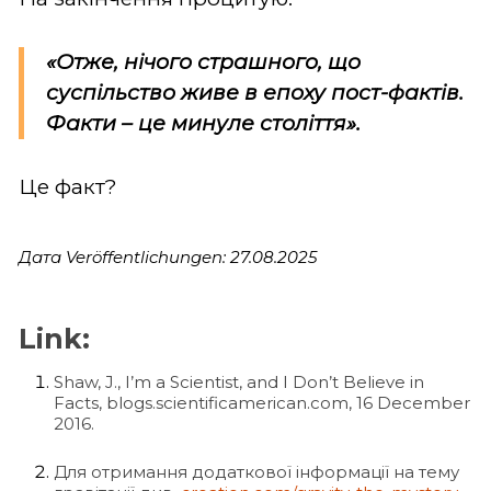
«Отже, нічого страшного, що
суспільство живе в епоху пост-фактів.
Факти – це минуле століття».
Це факт?
Дата Veröffentlichungen: 27.08.2025
Link:
Shaw, J., I’m a Scientist, and I Don’t Believe in
Facts, blogs.scientificamerican.com, 16 December
2016.
Для отримання додаткової інформації на тему