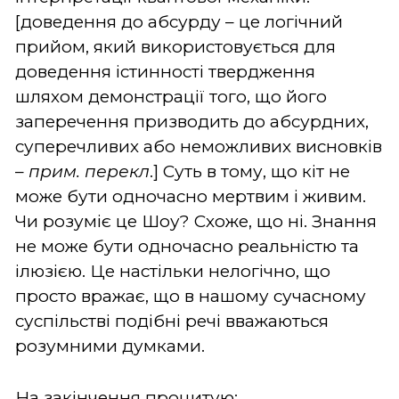
[доведення до абсурду – це логічний
прийом, який використовується для
доведення істинності твердження
шляхом демонстрації того, що його
заперечення призводить до абсурдних,
суперечливих або неможливих висновків
–
прим. перекл
.] Суть в тому, що кіт не
може бути одночасно мертвим і живим.
Чи розуміє це Шоу? Схоже, що ні. Знання
не може бути одночасно реальністю та
ілюзією. Це настільки нелогічно, що
просто вражає, що в нашому сучасному
суспільстві подібні речі вважаються
розумними думками.
На закінчення процитую: