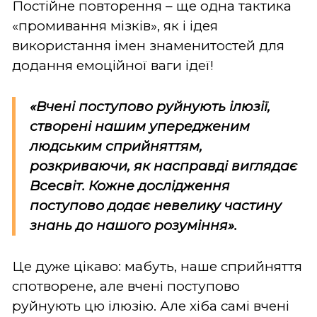
Постійне повторення – ще одна тактика
«промивання мізків», як і ідея
використання імен знаменитостей для
додання емоційної ваги ідеї!
«Вчені поступово руйнують ілюзії,
створені нашим упередженим
людським сприйняттям,
розкриваючи, як насправді виглядає
Всесвіт. Кожне дослідження
поступово додає невелику частину
знань до нашого розуміння».
Це дуже цікаво: мабуть, наше сприйняття
спотворене, але вчені поступово
руйнують цю ілюзію. Але хіба самі вчені