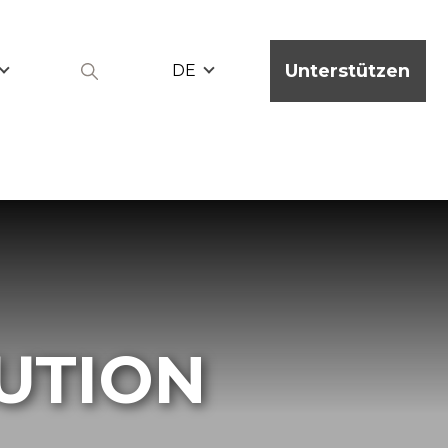
Unterstützen
DE
UTION