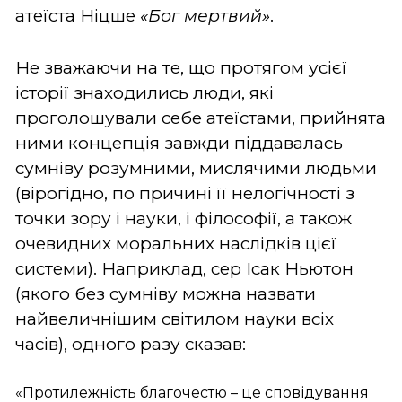
атеїста Ніцше
«Бог мертвий»
.
Не зважаючи на те, що протягом усієї
історії знаходились люди, які
проголошували себе атеїстами, прийнята
ними концепція завжди піддавалась
сумніву розумними, мислячими людьми
(вірогідно, по причині її нелогічності з
точки зору і науки, і філософії, а також
очевидних моральних наслідків цієї
системи). Наприклад, сер Ісак Ньютон
(якого без сумніву можна назвати
найвеличнішим світилом науки всіх
часів), одного разу сказав:
«Протилежність благочестю – це сповідування