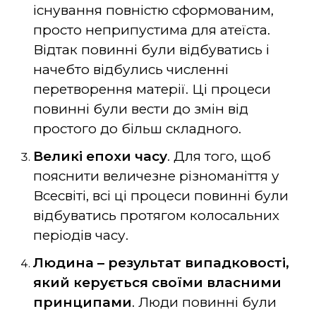
існування повністю сформованим,
просто неприпустима для атеїста.
Відтак повинні були відбуватись і
начебто відбулись численні
перетворення матерії. Ці процеси
повинні були вести до змін від
простого до більш складного.
Великі епохи часу
. Для того, щоб
пояснити величезне різноманіття у
Всесвіті, всі ці процеси повинні були
відбуватись протягом колосальних
періодів часу.
Людина – результат випадковості,
який керується своїми власними
принципами
. Люди повинні були