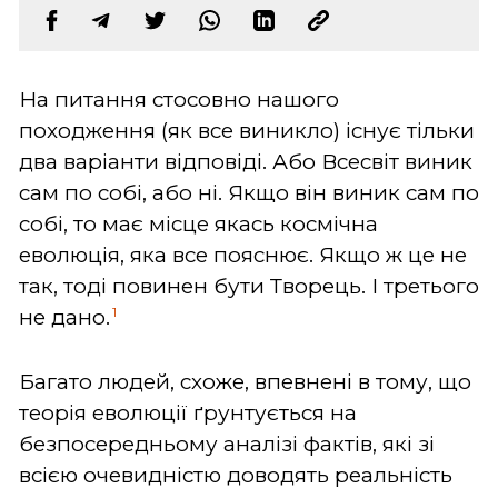
На питання стосовно нашого
походження (як все виникло) існує тільки
два варіанти відповіді. Або Всесвіт виник
сам по собі, або ні. Якщо він виник сам по
собі, то має місце якась космічна
еволюція, яка все пояснює. Якщо ж це не
так, тоді повинен бути Творець. І третього
1
не дано.
Багато людей, схоже, впевнені в тому, що
теорія еволюції ґрунтується на
безпосередньому аналізі фактів, які зі
всією очевидністю доводять реальність