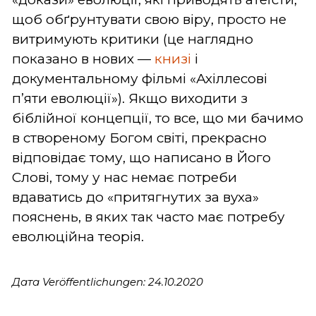
щоб обґрунтувати свою віру, просто не
витримують критики (це наглядно
показано в нових —
книзі
і
документальному фільмі «Ахіллесові
п’яти еволюції»). Якщо виходити з
біблійної концепції, то все, що ми бачимо
в створеному Богом світі, прекрасно
відповідає тому, що написано в Його
Слові, тому у нас немає потреби
вдаватись до «притягнутих за вуха»
пояснень, в яких так часто має потребу
еволюційна теорія.
Дата Veröffentlichungen: 24.10.2020