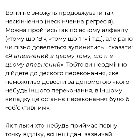
Вони не зможуть продовжувати так
нескінченно (нескінченна регресія).
Можна пройтись так по всьому алфавіту
(«тому що 'В'», «тому що 'Г'» і т.д.), але рано
чи пізно доведеться зупинитись і сказати:
«Я впевнений в цьому тому, що я в
цьому впевнений»
. Тобто ви неодмінно
дійдете до деякого переконання, яке
неможливо довести за допомогою якого-
небудь іншого переконання, в іншому
випадку це останнє переконання було б
«об’єктивним».
Як тільки хто-небудь приймає певну
точку відліку, всі інші дані зазвичай