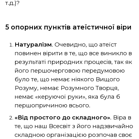
т.д.)?
5 опорних пунктів атеїстичної віри
Натуралізм
. Очевидно, що атеїст
повинен вірити в те, що все виникло в
результаті природних процесів, так як
його першочерговою передумовою
було те, що немає ніякого Вищого
Розуму, немає Розумного Творця,
немає «керуючої руки», яка була б
першопричиною всього.
«Від простого до складного»
. Віра в
те, що наш Всесвіт з його надзвичайно
складною організацією розпочав своє