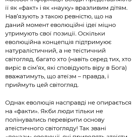
її як «факт» і як «науку» вразливим дітям.
Нав’язують з такою ревністю, що на
даний момент еволюційні ідеї міцно
утримують свої позиції. Оскільки
еволюційна концепція підтримуює
натуралістичний, а не теїстичний
світогляд, багато хто (навіть серед тих, хто
виріс в сім’ях, які сповідують віру в Бога)
вважатимуть, що атеїзм – правда, і
приймуть цей світогляд.
Однак еволюція насправді не опирається
на «факти». Якби люди тільки не
полінувались перевірити основу
атеїстичного світогляду! Так звані
«докази» еволюції, які приводять атеїсти,