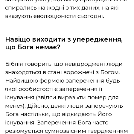
спирались на жодні з тих даних, на які
вказують еволюціоністи сьогодні.
Навіщо виходити з упередження,
що Бога немає?
Біблія говорить, що невідроджені люди
знаходяться в стані ворожнечі з Богом.
Найвищою формою заперечення будь-
якої особистості є заперечення її
існування (звідси вираз «ти помер для
мене»). Дійсно, деякі люди заперечують
Бога настільки, що відкидають Його
існування. Заперечення Бога часто
резюмується сумнозвісним твердженням