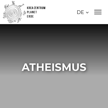
DE
ATHEISMUS