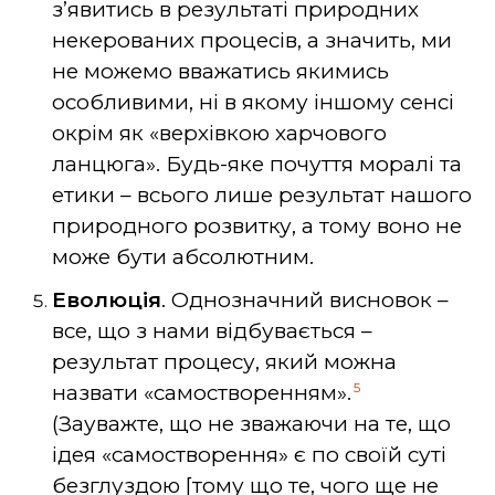
з’явитись в результаті природних
некерованих процесів, а значить, ми
не можемо вважатись якимись
особливими, ні в якому іншому сенсі
окрім як «верхівкою харчового
ланцюга». Будь-яке почуття моралі та
етики – всього лише результат нашого
природного розвитку, а тому воно не
може бути абсолютним.
Еволюція
. Однозначний висновок –
все, що з нами відбувається –
результат процесу, який можна
5
назвати «самостворенням».
(Зауважте, що не зважаючи на те, що
ідея «самостворення» є по своїй суті
безглуздою [тому що те, чого ще не