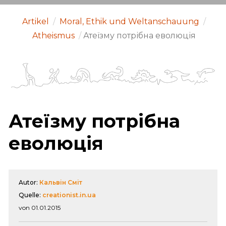
Artikel
/
Moral, Ethik und Weltanschauung
/
Atheismus
/
Атеїзму потрібна еволюція
Атеїзму потрібна
еволюція
Autor:
Кальвін Сміт
Quelle:
creationist.in.ua
von 01.01.2015