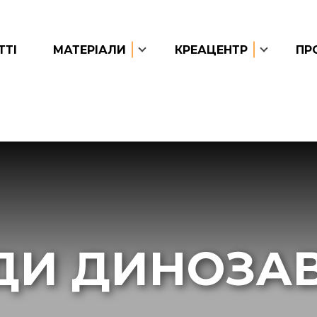
ТТІ
МАТЕРІАЛИ
КРЕАЦЕНТР
ПР
ДИ ДИНОЗАВ