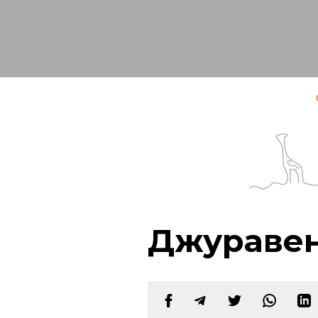
Джураве