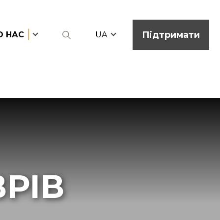
Підтримати
О НАС
UA
РІВ