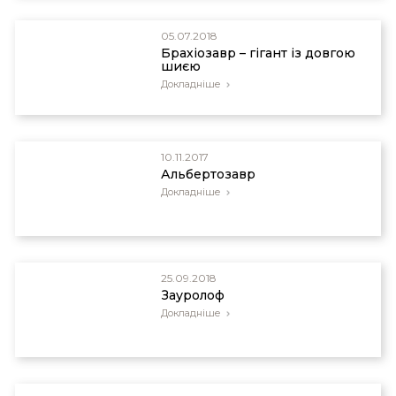
05.07.2018
Брахіозавр – гігант із довгою
шиєю
Докладніше
10.11.2017
Альбертозавр
Докладніше
25.09.2018
Зауролоф
Докладніше