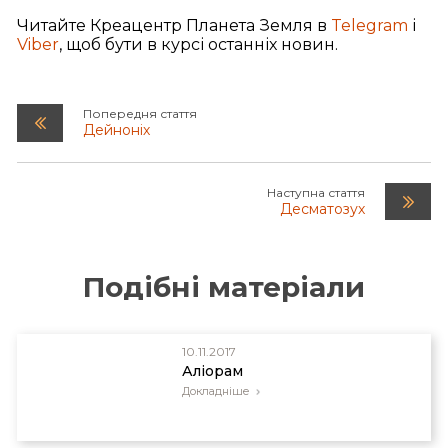
Читайте Креацентр Планета Земля в
Telegram
і
Viber
, щоб бути в курсі останніх новин.
Попередня стаття
Дейноніх
Наступна стаття
Десматозух
Подібні матеріали
10.11.2017
Аліорам
Докладніше