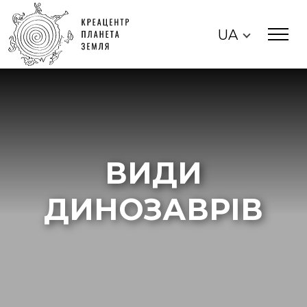
UA
ВИДИ
ДИНОЗАВРІВ