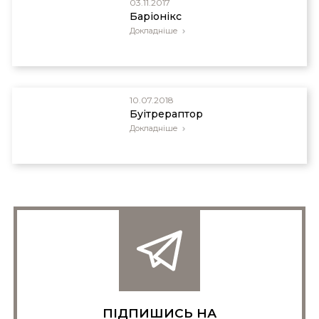
03.11.2017
Баріонікс
Докладніше
10.07.2018
Буітрераптор
Докладніше
ПІДПИШИСЬ НА