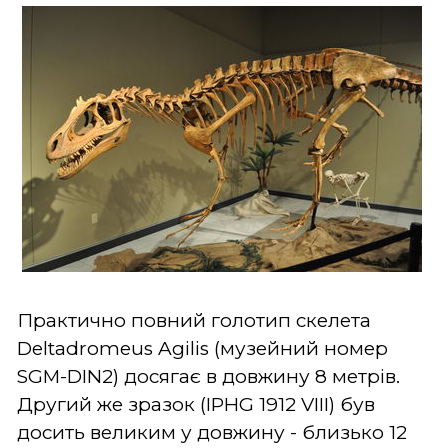
Практично повний голотип скелета
Deltadromeus Agilis (музейний номер
SGM-DIN2) досягає в довжину 8 метрів.
Другий же зразок (IPHG 1912 VIII) був
досить великим у довжину - близько 12