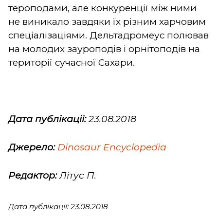
тероподами, але конкуренції між ними
не виникало завдяки їх різним харчовим
спеціалізаціями. Дельтадромеус полював
на молодих зауроподів і орнітоподів на
території сучасної Сахари.
Дата публікації:
23.08.2018
Джерело:
Dinosaur Encyclopedia
Редактор:
Літус П.
Дата публікації: 23.08.2018