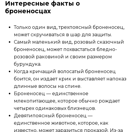
Интересные факты о
броненосцах
Только один вид, трехпоясный броненосец,
может скручиваться в шар для защиты.
Самый маленький вид, розовый сказочный
броненосец, может похвастаться бледно-
розовой раковиной и своим размером
бурундука.
Когда кричащий волосатый броненосец
боится, он издает крик и выставляет напоказ
длинные волосы на спине.
Броненосец — единственное
млекопитающее, которое обычно рождает
четырех одинаковых близнецов.
Девятипоясный броненосец —
единственное животное, которое, как
известно, может заразиться проказой. Из-за