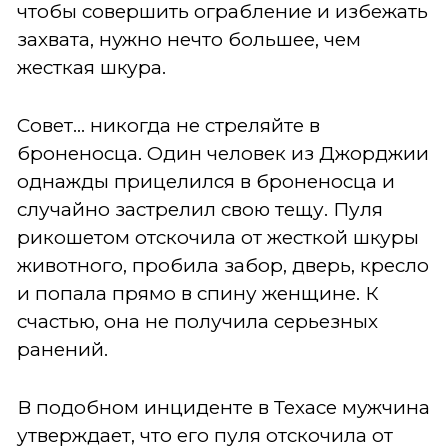
чтобы совершить ограбление и избежать
захвата, нужно нечто большее, чем
жесткая шкура.
Совет... никогда не стреляйте в
броненосца. Один человек из Джорджии
однажды прицелился в броненосца и
случайно застрелил свою тещу. Пуля
рикошетом отскочила от жесткой шкуры
животного, пробила забор, дверь, кресло
и попала прямо в спину женщине. К
счастью, она не получила серьезных
ранений.
В подобном инциденте в Техасе мужчина
утверждает, что его пуля отскочила от