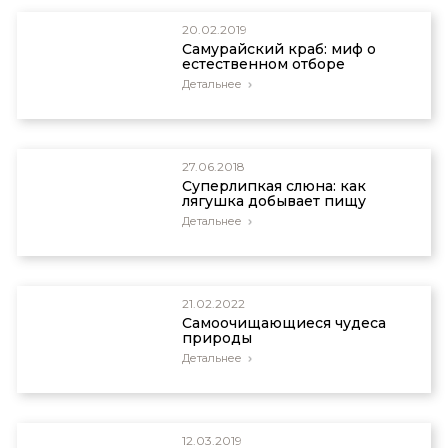
20.02.2019
Самурайский краб: миф о
естественном отборе
Детальнее
27.06.2018
Суперлипкая слюна: как
лягушка добывает пищу
Детальнее
21.02.2022
Самоочищающиеся чудеса
природы
Детальнее
12.03.2019