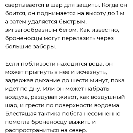
свертывается в шар для защиты. Когда он
боится, он поднимается на высоту до 1 м,
а затем удаляется быстрым,
зигзагообразным бегом. Как известно,
броненосцы могут перелазить через
большие заборы.
Если поблизости находится вода, он
может прыгнуть в нее и исчезнуть,
задержав дыхание до шести минут, пока
идет по дну. Или он может набрать
воздуха, раздувая живот, как воздушный
шар, и грести по поверхности водоема.
Блестящая тактика побега несомненно
помогла броненосцу выжить и
распространиться на север.