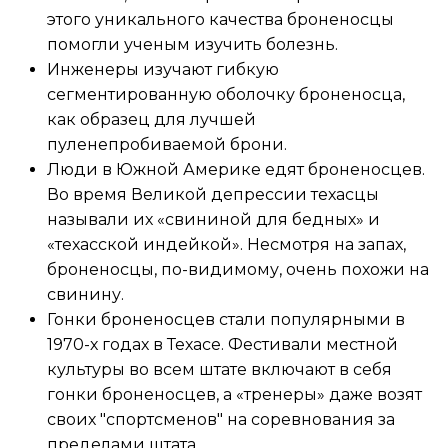
этого уникального качества броненосцы
помогли ученым изучить болезнь.
Инженеры изучают гибкую
сегментированную оболочку броненосца,
как образец для лучшей
пуленепробиваемой брони.
Люди в Южной Америке едят броненосцев.
Во время Великой депрессии техасцы
называли их «свининой для бедных» и
«техасской индейкой». Несмотря на запах,
броненосцы, по-видимому, очень похожи на
свинину.
Гонки броненосцев стали популярными в
1970-х годах в Техасе. Фестивали местной
культуры во всем штате включают в себя
гонки броненосцев, а «тренеры» даже возят
своих "спортсменов" на соревнования за
пределами штата.