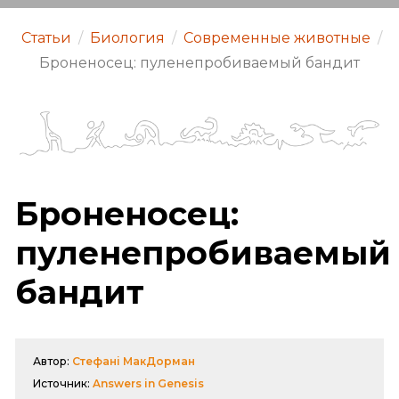
Статьи
/
Биология
/
Современные животные
/
Броненосец: пуленепробиваемый бандит
Броненосец:
пуленепробиваемый
бандит
Автор:
Стефані МакДорман
Источник:
Answers in Genesis