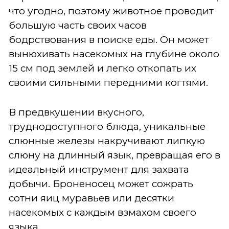
что угодно, поэтому животное проводит
большую часть своих часов
бодрствования в поиске еды. Он может
вынюхивать насекомых на глубине около
15 см под землей и легко откопать их
своими сильными передними когтями.
В предвкушении вкусного,
труднодоступного блюда, уникальные
слюнные железы накручивают липкую
слюну на длинный язык, превращая его в
идеальный инструмент для захвата
добычи. Броненосец может сожрать
сотни яиц муравьев или десятки
насекомых с каждым взмахом своего
языка.