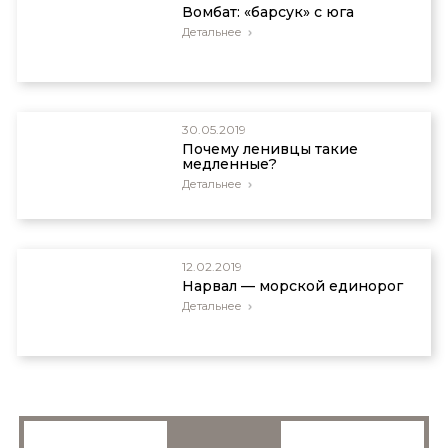
Вомбат: «барсук» с юга
Детальнее
30.05.2019
Почему ленивцы такие
медленные?
Детальнее
12.02.2019
Нарвал — морской единорог
Детальнее