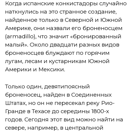
Когда испанские конкистадоры случайно
наткнулись на это странное создание,
найденное только в Северной и Южной
Америке, они назвали его броненосцем
(armadillo), что значит «бронированный
малый». Около двадцати разных видов
броненосцев блуждают по горячим
лугам, лесам и кустарникам Южной
Америки и Мексики.
Только один, девятипоясный
броненосец, найден в Соединенных
Штатах, но он не пересекал реку Рио-
Гранде в Техасе до середины 1800-х
годов. Сегодня этот вид можно найти на
севере, например, в центральной