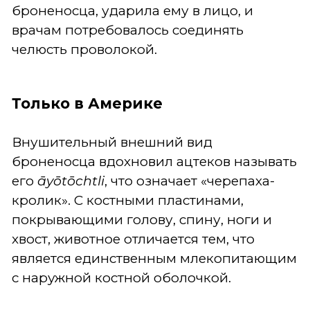
броненосца, ударила ему в лицо, и
врачам потребовалось соединять
челюсть проволокой.
Только в Америке
Внушительный внешний вид
броненосца вдохновил ацтеков называть
его
āyōtōchtli
, что означает «черепаха-
кролик». С костными пластинами,
покрывающими голову, спину, ноги и
хвост, животное отличается тем, что
является единственным млекопитающим
с наружной костной оболочкой.