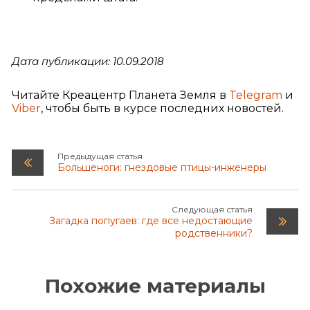
Дата публикации: 10.09.2018
Читайте Креацентр Планета Земля в
Telegram
и
Viber
, чтобы быть в курсе последних новостей.
Предыдущая статья
Большеноги: гнездовые птицы-инженеры
Следующая статья
Загадка попугаев: где все недостающие
родственники?
Похожие материалы