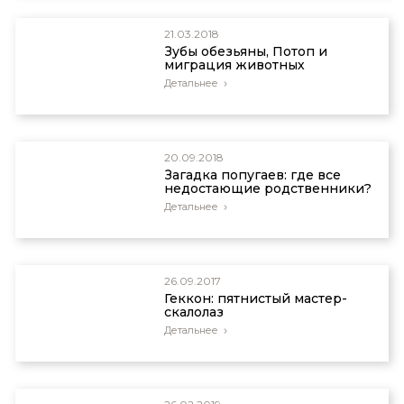
21.03.2018
Зубы обезьяны, Потоп и
миграция животных
Детальнее
20.09.2018
Загадка попугаев: где все
недостающие родственники?
Детальнее
26.09.2017
Геккон: пятнистый мастер-
скалолаз
Детальнее