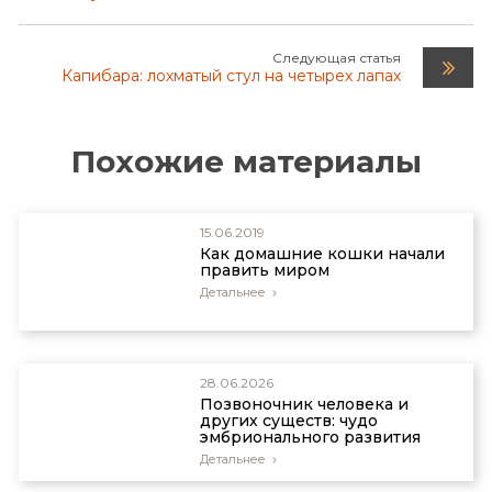
Следующая статья
Капибара: лохматый стул на четырех лапах
Похожие материалы
15.06.2019
Как домашние кошки начали
править миром
Детальнее
28.06.2026
Позвоночник человека и
других существ: чудо
эмбрионального развития
Детальнее