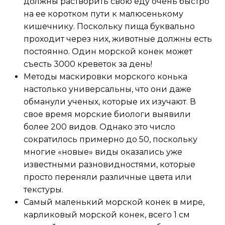
должны растворить свою еду очень быстро
на ее коротком пути к малюсенькому
кишечнику. Поскольку пища буквально
проходит через них, животные должны есть
постоянно. Один морской конек может
съесть 3000 креветок за день!
Методы маскировки морского конька
настолько универсальны, что они даже
обманули ученых, которые их изучают. В
свое время морские биологи выявили
более 200 видов. Однако это число
сократилось примерно до 50, поскольку
многие «новые» виды оказались уже
известными разновидностями, которые
просто переняли различные цвета или
текстуры.
Самый маленький морской конек в мире,
карликовый морской конек, всего 1 см