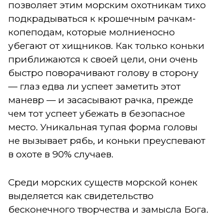
позволяет этим морским охотникам тихо
подкрадываться к крошечным рачкам-
копеподам, которые молниеносно
убегают от хищников. Как только коньки
приближаются к своей цели, они очень
быстро поворачивают голову в сторону
— глаз едва ли успеет заметить этот
маневр — и засасывают рачка, прежде
чем тот успеет убежать в безопасное
место. Уникальная тупая форма головы
не вызывает рябь, и коньки преуспевают
в охоте в 90% случаев.
Среди морских существ морской конек
выделяется как свидетельство
бесконечного творчества и замысла Бога.