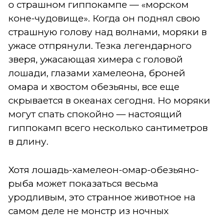
о страшном гиппокампе — «морском
коне-чудовище». Когда он поднял свою
страшную голову над волнами, моряки в
ужасе отпрянули. Тезка легендарного
зверя, ужасающая химера с головой
лошади, глазами хамелеона, броней
омара и хвостом обезьяны, все еще
скрывается в океанах сегодня. Но моряки
могут спать спокойно — настоящий
гиппокамп всего несколько сантиметров
в длину.
Хотя лошадь-хамелеон-омар-обезьяно-
рыба может показаться весьма
уродливым, это странное животное на
самом деле не монстр из ночных