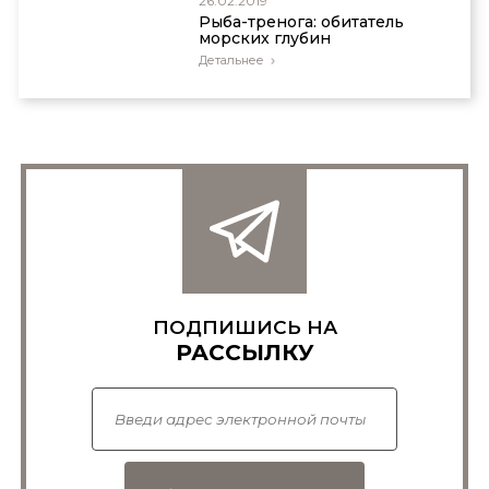
26.02.2019
Рыба-тренога: обитатель
морских глубин
Детальнее
ПОДПИШИСЬ НА
РАССЫЛКУ