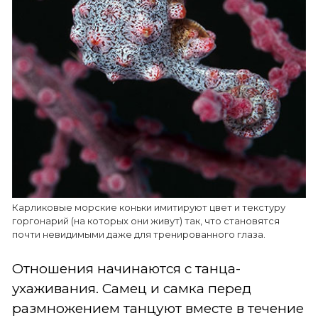
Карликовые морские коньки имитируют цвет и текстуру
горгонарий (на которых они живут) так, что становятся
почти невидимыми даже для тренированного глаза.
Отношения начинаются с танца-
ухаживания. Самец и самка перед
размножением танцуют вместе в течение