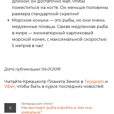
длиной; он достаточно мал, чтобы
поместиться на ногте. Он меньше половины
размера стандартной скрепки!
Морские коньки — это рыбы, но они очень
медленные пловцы. Самая медленная рыба
в мире — миниатюрный карликовый
морской конек, с максимальной скоростью
5 метров в час!
Дата публикации: 04.01.2019
Читайте Креацентр Планета Земля в
Telegram
и
Viber
, чтобы быть в курсе последних новостей.
Предыдущая статья
Как выглядит рыба-коробка и чем она
уникальна?