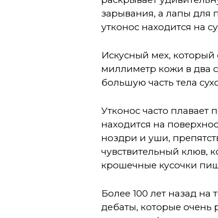
зарывания, а лапы для 
утконос находится на с
Искусный мех, который
миллиметр кожи в два 
большую часть тела сух
Утконос часто плавает 
находится на поверхнос
ноздри и уши, препятс
чувствительный клюв, 
крошечные кусочки пищи
Более 100 лет назад на
дебаты, которые очень 