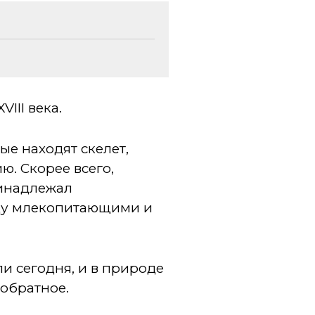
III века.
ые находят скелет,
ю. Скорее всего,
ринадлежал
ду млекопитающими и
и сегодня, и в природе
обратное.