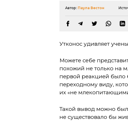
Автор:
Паула Вестон
Исто
Утконос удивляет учены
Можете себе представит
похожий не только на м
первой реакцией было б
переходному виду, ко
их «не млекопитающим
Такой вывод можно было
не существовало бы жи