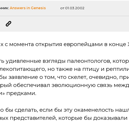
чник:
Answers in Genesis
от 01.03.2002
х с момента открытия европейцами в конце XV
ь удивленные взгляды палеонтологов, котор
лекопитающего, но также на птицу и рептили
ы заявление о том, что скелет, очевидно, п
торый обеспечивал эволюционную связь меж
и» предками.
 бы сделать, если бы эту окаменелость нашл
вых представителей, которые бы доказывали 