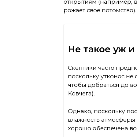
открытиям (например, в
рожает свое потомство).
Не такое уж и
Скептики часто предпо
поскольку утконос не
чтобы добраться до во
Ковчега).
Однако, поскольку по
влажность атмосферы в
хорошо обеспечена вод