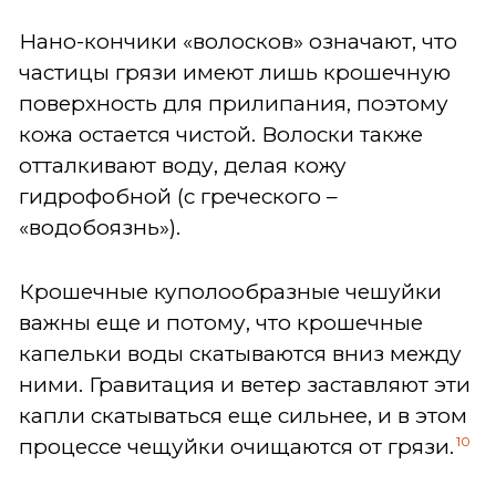
Нано-кончики «волосков» означают, что
частицы грязи имеют лишь крошечную
поверхность для прилипания, поэтому
кожа остается чистой. Волоски также
отталкивают воду, делая кожу
гидрофобной (с греческого –
«водобоязнь»).
Крошечные куполообразные чешуйки
важны еще и потому, что крошечные
капельки воды скатываются вниз между
ними. Гравитация и ветер заставляют эти
капли скатываться еще сильнее, и в этом
10
процессе чещуйки очищаются от грязи.