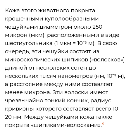
Кожа этого животного покрыта
крошечными куполообразными
чешуйками диаметром около 250
микрон (мкм), расположенными в виде
шестиугольника (1 мкм = 10⁻⁶ м). В свою
очередь, эти чешуйки состоят из
микроскопических шипиков («волосков»)
длиной от нескольких сотен до
нескольких тысяч нанометров (нм, 10⁻⁹ м),
а расстояние между ними составляет
менее микрона. Эти волоски имеют
чрезвычайно тонкий кончик, радиус
кривизны которого составляет всего 10-
20 нм. Между чешуйками кожа также
9
покрыта «шипиками-волосками».