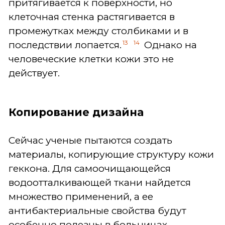
притягивается к поверхности, но
клеточная стенка растягивается в
промежутках между столбиками и в
13
14
последствии лопается.
Однако на
человеческие клетки кожи это не
действует.
Копирование дизайна
Сейчас ученые пытаются создать
материалы, копирующие структуру кожи
геккона. Для самоочищающейся
водоотталкивающей ткани найдется
множество применений, а ее
антибактериальные свойства будут
особенно полезны в больницах.