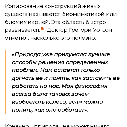
Копирование конструкций живых
существ называется биомиметикой или
биомимикрией. Эта область быстро
18
развивается.
Доктор Грегори Уотсон
отметил, насколько это полезно:
«Природа уже придумала лучшие
способы решения определенных
проблем. Нам остается только
догнать ее и понять, как заставить ее
работать на нас. Моя философия
всегда была такова: зачем
изобретать колесо, если можно
понять, как оно работает».
Конечно, «природа» не может ничего