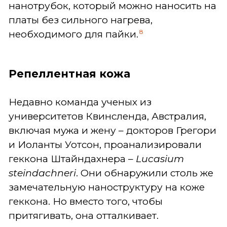
нанотрубок, который можно наносить на
платы без сильного нагрева,
8
необходимого для пайки.
Репеллентная кожа
Недавно команда ученых из
университетов Квинсленда, Австралия,
включая мужа и жену – докторов Грегори
и Иоланты Уотсон, проанализировали
геккона Штайндахнера –
Lucasium
steindachneri
. Они обнаружили столь же
замечательную наноструктуру на коже
геккона. Но вместо того, чтобы
притягивать, она отталкивает.