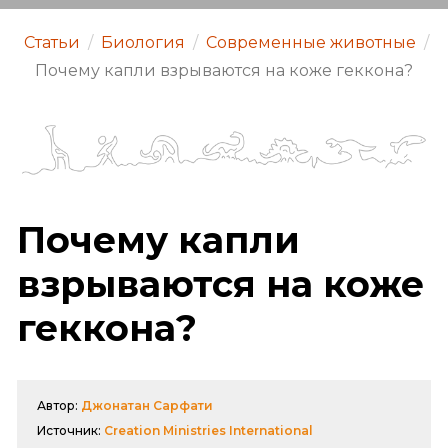
Статьи
/
Биология
/
Современные животные
/
Почему капли взрываются на коже геккона?
Почему капли
взрываются на коже
геккона?
Автор:
Джонатан Сарфати
Источник:
Creation Ministries International