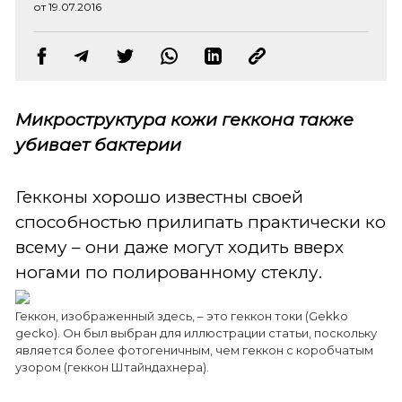
от 19.07.2016
Микроструктура кожи геккона также
убивает бактерии
Гекконы хорошо известны своей
способностью прилипать практически ко
всему – они даже могут ходить вверх
ногами по полированному стеклу.
Геккон, изображенный здесь, – это геккон токи (Gekko
gecko). Он был выбран для иллюстрации статьи, поскольку
является более фотогеничным, чем геккон с коробчатым
узором (геккон Штайндахнера).