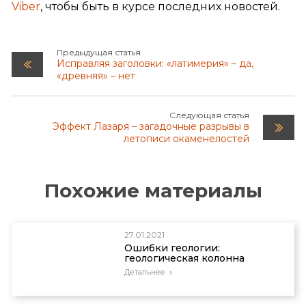
Viber
, чтобы быть в курсе последних новостей.
Предыдущая статья
Исправляя заголовки: «латимерия» – да,
«древняя» – нет
Следующая статья
Эффект Лазаря – загадочные разрывы в
летописи окаменелостей
Похожие материалы
27.01.2021
Ошибки геологии:
геологическая колонна
Детальнее