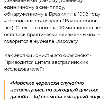
узнаваемыми (самому древнему
единичному экземпляру,
обнаруженному в Бразилии в 1998 году,
«приписывают» возраст 115 миллионов
лет). С тех пор они «за 110 миллионов лет
остались практически неизменными», –
говорится в журнале Discovery.
Как эволюционисты это объясняют?
Приводится цитата австралийских
исследователей:
«Морские черепахи случайно
натолкнулись на выгодный для них
дизайн … [и] сломали выгодный код».