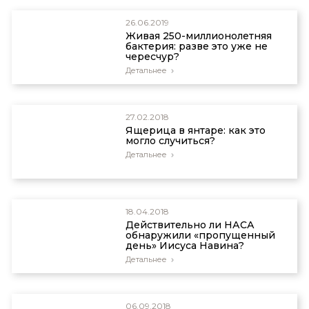
26.06.2019
Живая 250-миллионолетняя
бактерия: разве это уже не
чересчур?
Детальнее
27.02.2018
Ящерица в янтаре: как это
могло случиться?
Детальнее
18.04.2018
Действительно ли НАСА
обнаружили «пропущенный
день» Иисуса Навина?
Детальнее
06.09.2018