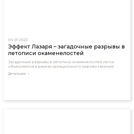
04.01.2022
Эффект Лазаря – загадочные разрывы в
летописи окаменелостей
Загадочные разрывы в летописи окаменелостей легко
объясняются в рамках креационного мировоззрения
Детальнее