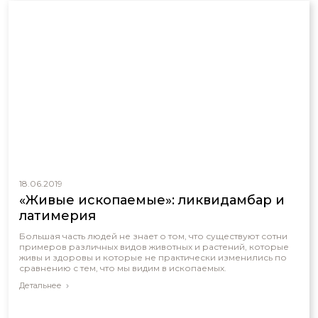
18.06.2019
«Живые ископаемые»: ликвидамбар и
латимерия
Большая часть людей не знает о том, что существуют сотни
примеров различных видов животных и растений, которые
живы и здоровы и которые не практически изменились по
сравнению с тем, что мы видим в ископаемых.
Детальнее