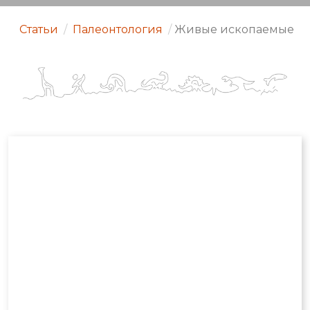
Статьи
/
Палеонтология
/
Живые ископаемые