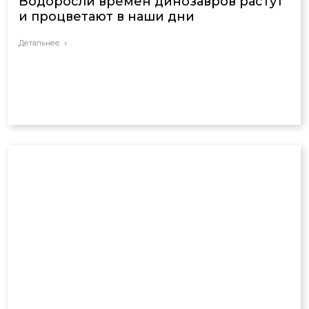
Водоросли времен динозавров растут
и процветают в наши дни
Детальнее