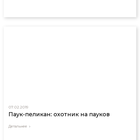
07.02.2019
Паук-пеликан: охотник на пауков
Детальнее