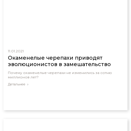
11.01.2021
Окаменелые черепахи приводят
эволюционистов в замешательство
Почему окаменелые черепахи не изменились за сотню
миллионов лет?
Детальнее