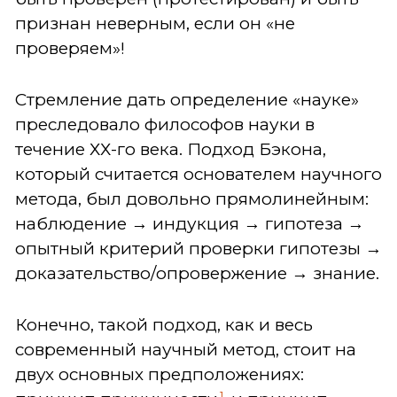
признан неверным, если он «не
проверяем»!
Стремление дать определение «науке»
преследовало философов науки в
течение ХХ-го века. Подход Бэкона,
который считается основателем научного
метода, был довольно прямолинейным:
наблюдение → индукция → гипотеза →
опытный критерий проверки гипотезы →
доказательство/опровержение → знание.
Конечно, такой подход, как и весь
современный научный метод, стоит на
двух основных предположениях:
1