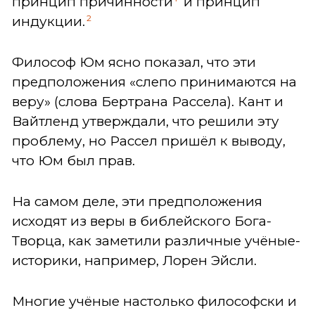
принцип причинности
и принцип
2
индукции.
Философ Юм ясно показал, что эти
предположения «слепо принимаются на
веру» (слова Бертрана Рассела). Кант и
Вайтленд утверждали, что решили эту
проблему, но Рассел пришёл к выводу,
что Юм был прав.
На самом деле, эти предположения
исходят из веры в библейского Бога-
Творца, как заметили различные учёные-
историки, например, Лорен Эйсли.
Многие учёные настолько философски и