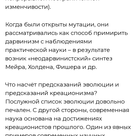
изменчивости).
Когда были открыты мутации, они
рассматривались как способ примирить
дарвинизм с наблюдениями
практической науки – в результате
возник «неодарвинистский» синтез
Мейра, Холдена, Фишера и др.
Что насчёт предсказаний эволюции и
предсказаний креационизма?
Послужной список эволюции довольно
печален. С другой стороны, современная
наука основана на достижениях
креационистов прошлого. Один из явных
примеров современных научных