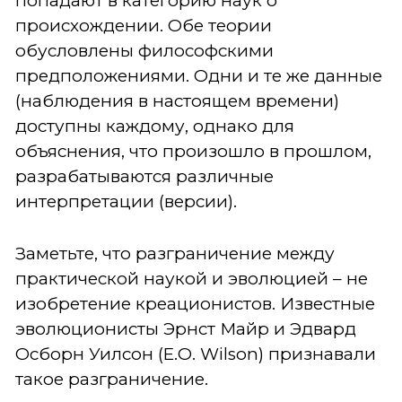
попадают в категорию наук о
происхождении. Обе теории
обусловлены философскими
предположениями. Одни и те же данные
(наблюдения в настоящем времени)
доступны каждому, однако для
объяснения, что произошло в прошлом,
разрабатываются различные
интерпретации (версии).
Заметьте, что разграничение между
практической наукой и эволюцией – не
изобретение креационистов. Известные
эволюционисты Эрнст Майр и Эдвард
Осборн Уилсон (E.O. Wilson) признавали
такое разграничение.