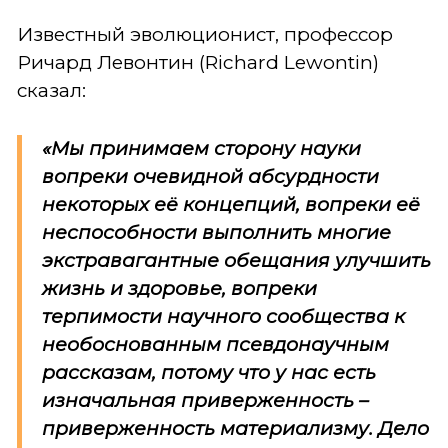
Известный эволюционист, профессор
Ричард Левонтин (Richard Lewontin)
сказал:
«Мы принимаем сторону науки
вопреки
очевидной абсурдности
некоторых её концепций,
вопреки
её
неспособности выполнить многие
экстравагантные обещания улучшить
жизнь и здоровье,
вопреки
терпимости научного сообщества к
необоснованным псевдонаучным
рассказам, потому что у нас есть
изначальная приверженность –
приверженность материализму. Дело