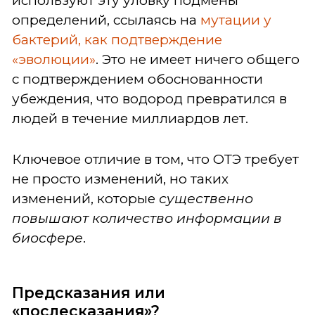
используют эту уловку подмены
определений, ссылаясь на
мутации у
бактерий, как подтверждение
«эволюции»
. Это не имеет ничего общего
с подтверждением обоснованности
убеждения, что водород превратился в
людей в течение миллиардов лет.
Ключевое отличие в том, что ОТЭ требует
не просто изменений, но таких
изменений, которые
существенно
повышают количество информации в
биосфере
.
Предсказания или
«послесказания»?