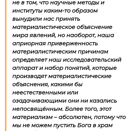
не в том, что научные методы и
институты каким-то образом
вынудили нас принять
материалистическое объяснение
мира явлений, но наоборот, наша
априорная
приверженность
материалистическим причинам
определяет наш исследовательский
аппарат и набор понятий, которые
производят материалистические
объяснения, какими бы
неестественными или
озадачивающими они ни казались
непосвящённым. Более того, этот
материализм – абсолютен, потому что
мы не можем пустить Бога в храм