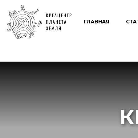
ГЛАВНАЯ
СТА
К