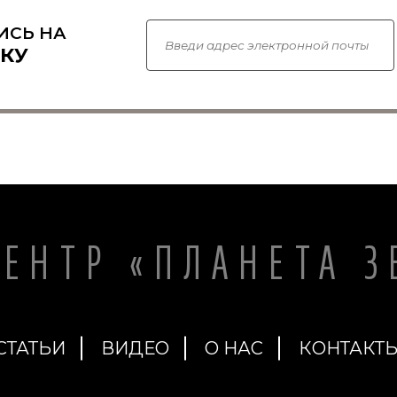
ИСЬ НА
КУ
ЦЕНТР «ПЛАНЕТА З
СТАТЬИ
ВИДЕО
О НАС
КОНТАКТ