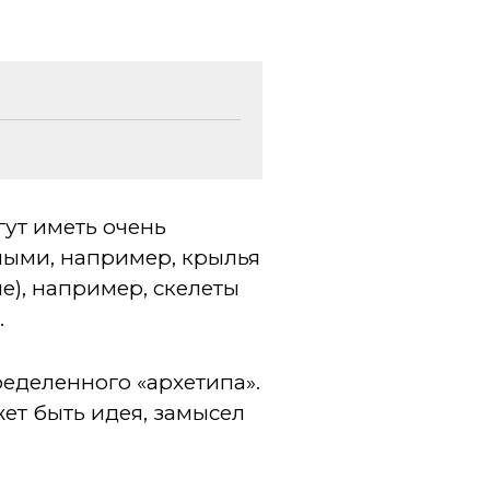
гут иметь очень
ными, например, крылья
е), например, скелеты
.
еделенного «архетипа».
ет быть идея, замысел