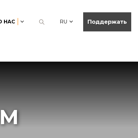
Поддержать
О НАС
RU
ЗМ