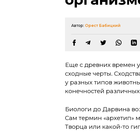
Автор:
Орест Бабицкий
Еще с древних времен у
сходные черты. Сходст
у разных типов животны
конечностей различных
Биологи до Дарвина воз
Сам термин «архетип» м
Творца или какой-то ги