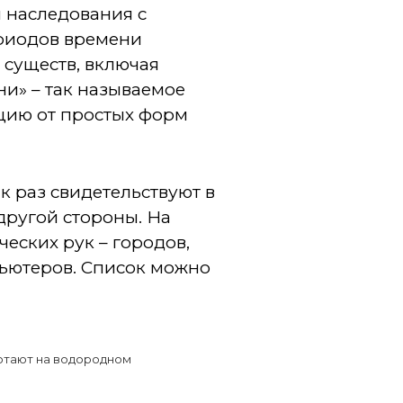
м наследования с
риодов времени
 существ, включая
и» – так называемое
цию от простых форм
к раз свидетельствуют в
другой стороны. На
еских рук – городов,
пьютеров. Список можно
ботают на водородном