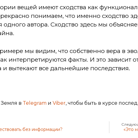
гории вещей имеют сходства как функциональ
прекрасно понимаем, что именно сходство зд
 одного автора. Сходство здесь мы объясня
айна.
примере мы видим, что собственно вера в э
 как интерпретируются факты. И это зависит 
 и вытекают все дальнейшие последствия.
 Земля в
Telegram
и
Viber
, чтобы быть в курсе после
Следующ
ествовать без информации?
«Это н