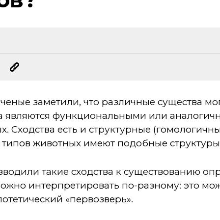
ченые заметили, что различные существа мо
ва являются функциональными или аналогич
х. Сходства есть и структурные (гомологичны
 типов животных имеют подобные структуры
водили такие сходства к существованию опр
ожно интерпретировать по-разному: это мож
потетический «первозверь».