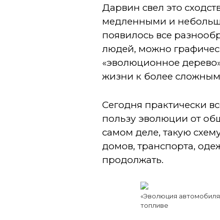
Дарвин свел это сходст
медленными и небольш
появилось все разнообр
людей, можно графическ
«эволюционное дерево»
жизни к более сложным
Сегодня практически все
пользу эволюции от общ
самом деле, такую схем
домов, транспорта, оде
продолжать.
«Эволюция автомобиля»
топливе