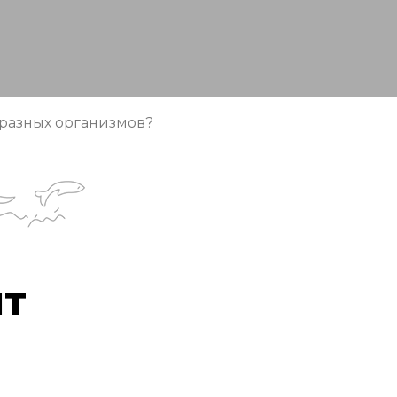
 разных организмов?
ит