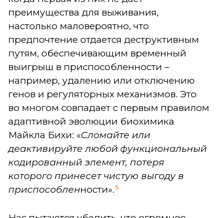
преимущества для выживания,
настолько маловероятно, что
предпочтение отдается деструктивным
путям, обеспечивающим временный
выигрыш в приспособленности –
например, удалению или отключению
генов и регуляторных механизмов. Это
во многом совпадает с первым правилом
адаптивной эволюции биохимика
Майкла Бихи: «
Сломайте или
деактивируйте любой функциональный
кодированный элемент, потеря
которого принесет чистую выгоду в
5
приспособлен
ности».
Нас пытаются убедить, что огромное