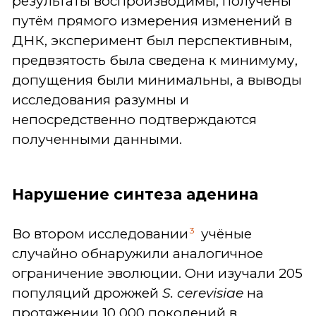
результаты воспроизводимы, получены
путём прямого измерения изменений в
ДНК, эксперимент был перспективным,
предвзятость была сведена к минимуму,
допущения были минимальны, а выводы
исследования разумны и
непосредственно подтверждаются
полученными данными.
Нарушение синтеза аденина
3
Во втором исследовании
учёные
случайно обнаружили аналогичное
ограничение эволюции. Они изучали 205
популяций дрожжей
S. cerevisiae
на
протяжении 10 000 поколений в