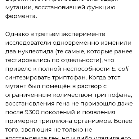
мутации, восстановившей функцию
фермента.
Однако в третьем эксперименте
исследователи одновременно изменили
два нуклеотида (те самые, которые ранее
тестировались по отдельности), что
привело к полной неспособности
E. coli
синтезировать триптофан. Когда этот
мутант был помещён в раствор с
ограниченным количеством триптофана,
восстановления гена не произошло даже
после 9300 поколений и появления
примерно триллиона организмов. Более
того, эволюция не только не
восстановила ген, но и либо удалила его,