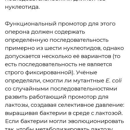
нуклеотида.
Функциональный промотор для этого
оперона должен содержать
определённую последовательность
примерно из шести нуклеотидов, однако
допускается несколько её вариантов (то
есть последовательность не является
строго фиксированной). Учёные
определяли, смогли ли мутантные
E. coli
со случайными последовательностями
развить работающий промотор для
лактозы, создавая селективное давление:
выращивая бактерии в среде с лактозой.
Если бактерии могли эволюционировать
так, чтобы метаболизировать лактозу,