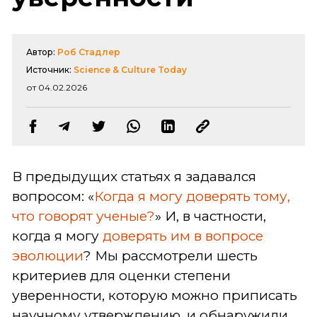
Автор:
Роб Стадлер
Источник:
Science & Culture Today
от 04.02.2026
В предыдущих статьях я задавался
вопросом: «
Когда я могу доверять тому,
что говорят ученые?
» И, в частности,
когда я могу
доверять им в вопросе
эволюции
? Мы рассмотрели шесть
критериев для оценки степени
уверенности, которую можно приписать
научному утверждению, и обнаружили,