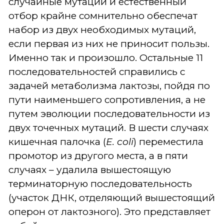
случайные мутации и естественный
отбор крайне сомнительно обеспечат
набор из двух необходимых мутаций,
если первая из них не приносит пользы.
Именно так и произошло. Остальные 11
последовательностей справились с
задачей метаболизма лактозы, пойдя по
пути наименьшего сопротивления, а не
путем эволюции последовательности из
двух точечных мутаций. В шести случаях
кишечная палочка (
E. coli
) переместила
промотор из другого места, а в пяти
случаях – удалила вышестоящую
терминаторную последовательность
(участок ДНК, отделяющий вышестоящий
оперон от лактозного). Это представляет