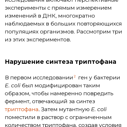
эксперименты с прямым измерением
изменений в ДНК, многократно
наблюдаемых в больших повторяющихся
популяциях организмов. Рассмотрим три
из этих экспериментов.
Нарушение синтеза триптофана
2
В первом исследовании
ген у бактерии
E. coli
был модифицирован таким
образом, чтобы намеренно повредить
фермент, отвечающий за синтез
триптофана
. Затем мутантную
E. coli
поместили в раствор с ограниченным
количеством триптофана, создав условия