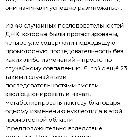
они начинали успешно размножаться.
Из 40 случайных последовательностей
ДНК, которые были протестированы,
четыре уже содержали подходящую
промоторную последовательность без
каких-либо изменений – просто по
случайному совпадению.
E. coli
с ещё 23
такими случайными
последовательностями смогли
эволюционировать и начать
метаболизировать лактозу благодаря
одному изменению нуклеотида в этой
промоторной области
(предположительно вследствие
мутации). Пока всё выглядит