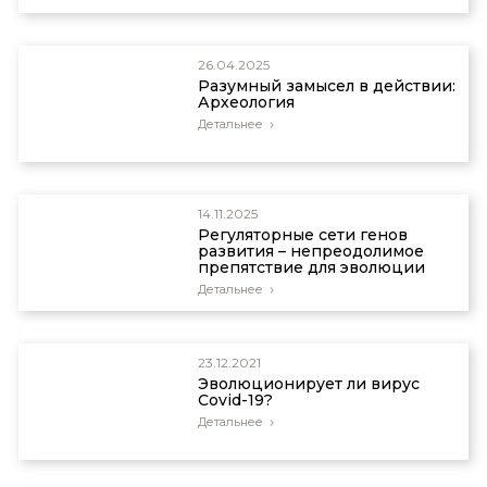
26.04.2025
Разумный замысел в действии:
Археология
Детальнее
14.11.2025
Регуляторные сети генов
развития – непреодолимое
препятствие для эволюции
Детальнее
23.12.2021
Эволюционирует ли вирус
Covid-19?
Детальнее