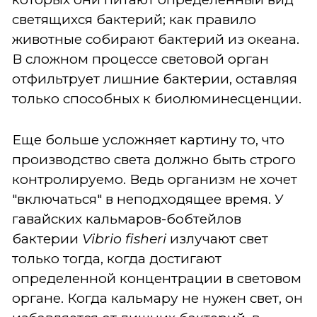
светящихся бактерий; как правило
животные собирают бактерий из океана.
В сложном процессе световой орган
отфильтрует лишние бактерии, оставляя
только способных к биолюминесценции.
Еще больше усложняет картину то, что
производство света должно быть строго
контролируемо. Ведь организм не хочет
"включаться" в неподходящее время. У
гавайских кальмаров-бобтейлов
бактерии
Vibrio
fisheri
излучают свет
только тогда, когда достигают
определенной концентрации в световом
органе. Когда кальмару не нужен свет, он