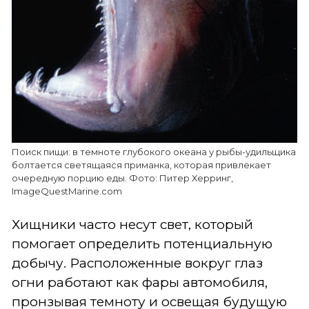
Поиск пищи: в темноте глубокого океана у рыбы-удильщика
болтается светящаяся приманка, которая привлекает
очередную порцию еды. Фото: Питер Херринг,
ImageQuestMarine.com
Хищники часто несут свет, который
помогает определить потенциальную
добычу. Расположенные вокруг глаз
огни работают как фары автомобиля,
пронзывая темноту и освещая будущую