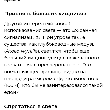
Привлечь больших хищников
Другой интересный способ
использования света — это «охранная
сигнализация». При угрозе такие
существа, как глубоководные медузы
(
Atolla
wyvillie
), светятся, чтобы еще
больший хищник увидел нежеланного
гостя и начал преследовать его. Это
впечатляющее зрелище видно на
площади размером с футбольное поле
(100 м). Кто бы не заинтересовался такой
едой?
Спрятаться в свете