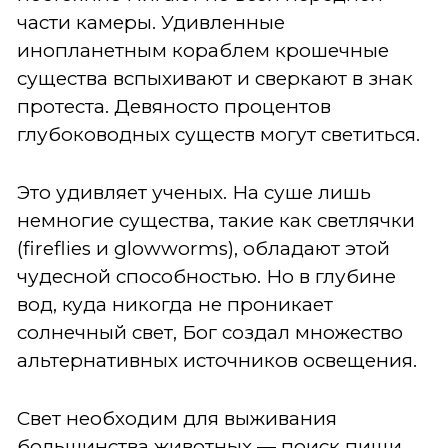
части камеры. Удивленные
инопланетным кораблем крошечные
существа вспыхивают и сверкают в знак
протеста. Девяносто процентов
глубоководных существ могут светиться.
Это удивляет ученых. На суше лишь
немногие существа, такие как светлячки
(fireflies и glowworms), обладают этой
чудесной способностью. Но в глубине
вод, куда никогда не проникает
солнечный свет, Бог создал множество
альтернативных источников освещения.
Свет необходим для выживания
большинства животных — поиск пищи,