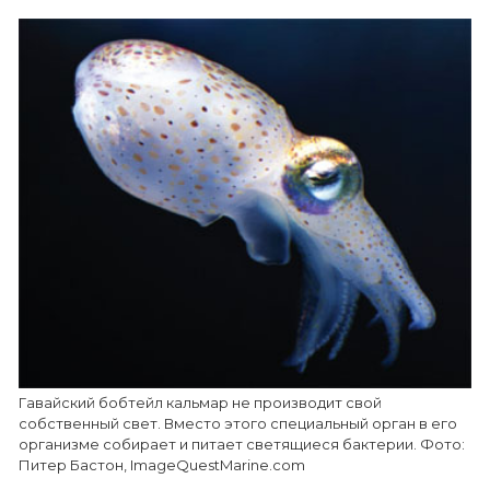
Гавайский бобтейл кальмар не производит свой
собственный свет. Вместо этого специальный орган в его
организме собирает и питает светящиеся бактерии. Фото:
Питер Бастон, ImageQuestMarine.com