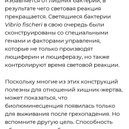
избавляется от лишних бактерий, в
результате чего световая реакция
прекращается. Светящиеся бактерии
Vibrio
fischeri
в свою очередь были
сконструированы со специальными
генами и факторами управления,
которые не только производят
люциферин и люциферазу, но также
контролируют время световой реакции.
Поскольку многие из этих конструкций
полезны для отношений хищник-жертва,
может показаться, что
биолюминесценция появилась только
для выживания после грехопадения. Но
вспомните другую цель. Способность