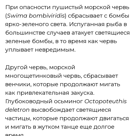
При опасности пушистый морской червь
(
Swima
bombiviridis
) сбрасывает с бомбы
ярко-зеленого света. Испуганная рыба в
большинстве случаев атакует светящиеся
зеленые бомбы, в то время как червь
уплывает невредимым.
Другой червь, морской
многощетинковый червь, сбрасывает
венчики, которые продолжают мигать
как привлекательная закуска.
Глубоководный осьминог
Octopoteuthis
deletron
высвобождает светящиеся
частицы, которые продолжают двигаться
и мигать в жутком танце еще долгое
время.