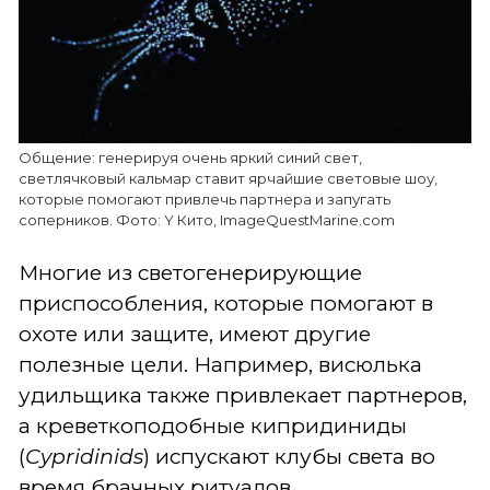
Общение: генерируя очень яркий синий свет,
светлячковый кальмар ставит ярчайшие световые шоу,
которые помогают привлечь партнера и запугать
соперников. Фото: Y Кито, ImageQuestMarine.com
Многие из светогенерирующие
приспособления, которые помогают в
охоте или защите, имеют другие
полезные цели. Например, висюлька
удильщика также привлекает партнеров,
а креветкоподобные кипридиниды
(
Cypridinids
) испускают клубы света во
время брачных ритуалов.