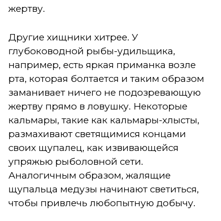
жертву.
Другие хищники хитрее. У
глубоководной рыбы-удильщика,
например, есть яркая приманка возле
рта, которая болтается и таким образом
заманивает ничего не подозревающую
жертву прямо в ловушку. Некоторые
кальмары, такие как кальмары-хлысты,
размахивают светящимися концами
своих щупалец, как извивающейся
упряжью рыболовной сети.
Аналогичным образом, жалящие
щупальца медузы начинают светиться,
чтобы привлечь любопытную добычу.