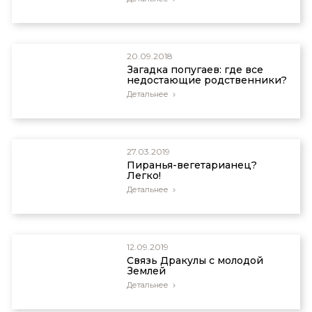
20.09.2018
Загадка попугаев: где все
недостающие родственники?
Детальнее
27.03.2019
Пиранья-вегетарианец?
Легко!
Детальнее
12.09.2019
Связь Дракулы с молодой
Землей
Детальнее