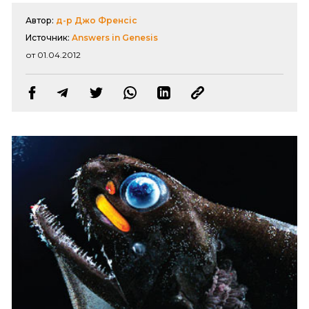
Автор:
д-р Джо Френсіс
Источник:
Answers in Genesis
от 01.04.2012