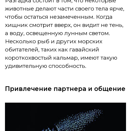
Разгадка состоит в том, что некоторые
животные делают части своего тела ярче,
чтобы остаться незамеченным. Когда
хищник смотрит вверх, он видит не тень,
а воду, освещенную лунным светом.
Несколько рыб и других морских
обитателей, таких как гавайский
короткохвостый кальмар, имеют такую
удивительную способность.
Привлечение партнера и общение