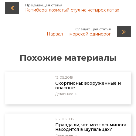
Предыдущая статья
Капибара: лохматый стул на четырех лапах
Следующая статья
Нарвал — морской единорог
Похожие материалы
13.05.2019
Скорпионы: вооруженные и
опасные
Детальнее
26.10.2018
Правда ли, что мозг осьминога
находится в щупальцах?
Детальнее