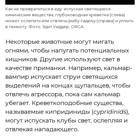
Как не превратиться в еду: испуская светящиеся
химические вещества, глубоководная креветка (слева)
может ослепить или отвлечь рыбу-гадюку (справа) и уплыть
в темноту. Фото: Эдит Уиддер, ORCA
Некоторые животные могут мигать
огнями, чтобы напугать потенциальных
хищников. Другие используют свет в
качестве приманки. Например, кальмар-
вампир испускает струи светящихся
выделений на концах щупальцев, чтобы
отвлечь агрессора, пока сам кальмар
убегает. Креветкоподобные существа,
называемые кипридиниды (
cypridinids
),
могут испускать клубы свет, ослепляя и
отвлекая нападающего.