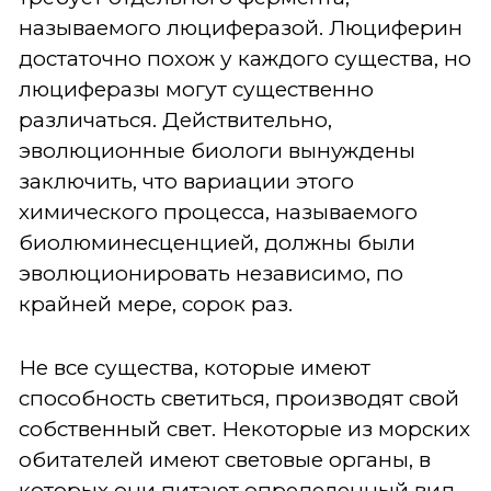
называемого люциферазой. Люциферин
достаточно похож у каждого существа, но
люциферазы могут существенно
различаться. Действительно,
эволюционные биологи вынуждены
заключить, что вариации этого
химического процесса, называемого
биолюминесценцией, должны были
эволюционировать независимо, по
крайней мере, сорок раз.
Не все существа, которые имеют
способность светиться, производят свой
собственный свет. Некоторые из морских
обитателей имеют световые органы, в
которых они питают определенный вид