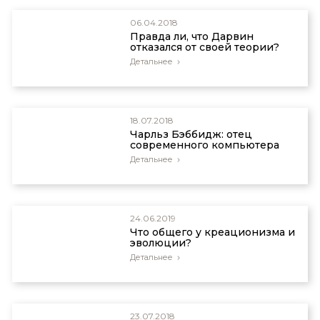
06.04.2018
Правда ли, что Дарвин
отказался от своей теории?
Детальнее
18.07.2018
Чарльз Бэббидж: отец
современного компьютера
Детальнее
24.06.2019
Что общего у креационизма и
эволюции?
Детальнее
23.07.2018