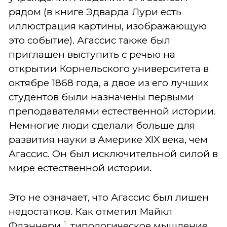
рядом (в книге Эдварда Лури есть
иллюстрация картины, изображающую
это событие). Агассис также был
приглашен выступить с речью на
открытии Корнельского университета в
октябре 1868 года, а двое из его лучших
студентов были назначены первыми
преподавателями естественной истории.
Немногие люди сделали больше для
развития науки в Америке XIX века, чем
Агассис. Он был исключительной силой в
мире естественной истории.
Это не означает, что Агассис был лишен
недостатков. Как отметил Майкл
1
Флэннери,
типологическое мышление