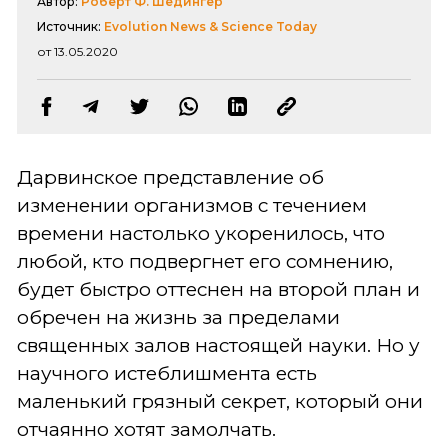
Автор:
Роберт Ф. Шедингер
Источник:
Evolution News & Science Today
от 13.05.2020
Дарвинское представление об
изменении организмов с течением
времени настолько укоренилось, что
любой, кто подвергнет его сомнению,
будет быстро оттеснен на второй план и
обречен на жизнь за пределами
священных залов настоящей науки. Но у
научного истеблишмента есть
маленький грязный секрет, который они
отчаянно хотят замолчать.