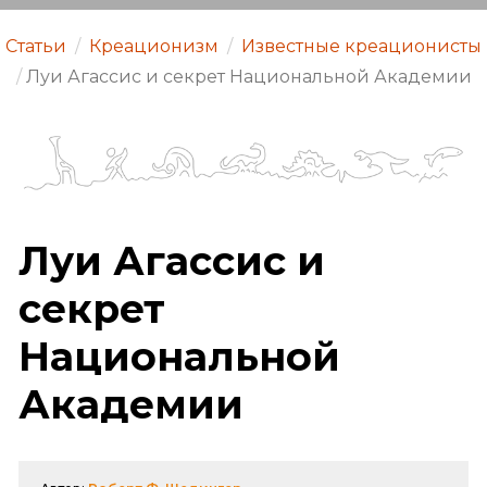
Статьи
/
Креационизм
/
Известные креационисты
/
Луи Агассис и секрет Национальной Академии
Луи Агассис и
секрет
Национальной
Академии