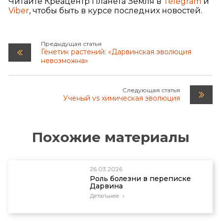
Читайте Креацентр Планета Земля в
Telegram
и
Viber
, чтобы быть в курсе последних новостей.
Предыдущая статья
Генетик растений: «Дарвинская эволюция
невозможна»
Следующая статья
Ученый vs химическая эволюция
Похожие материалы
26.03.2026
Роль болезни в переписке
Дарвина
Детальнее