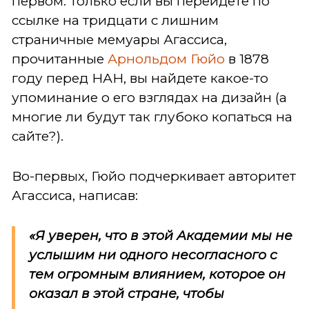
первом. Только если вы перейдете по
ссылке на тридцати с лишним
страничные мемуары Агассиса,
прочитанные
Арнольдом Гюйо
в 1878
году перед НАН, вы найдете какое-то
упоминание о его взглядах на дизайн (а
многие ли будут так глубоко копаться на
сайте?).
Во-первых, Гюйо подчеркивает авторитет
Агассиса, написав:
«Я уверен, что в этой Академии мы не
услышим ни одного несогласного с
тем огромным влиянием, которое он
оказал в этой стране, чтобы