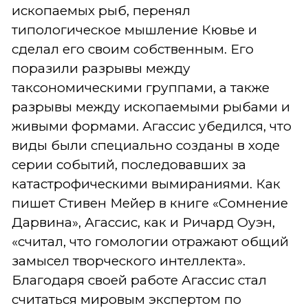
ископаемых рыб, перенял
типологическое мышление Кювье и
сделал его своим собственным. Его
поразили разрывы между
таксономическими группами, а также
разрывы между ископаемыми рыбами и
живыми формами. Агассис убедился, что
виды были специально созданы в ходе
серии событий, последовавших за
катастрофическими вымираниями. Как
пишет Стивен Мейер в книге «Сомнение
Дарвина», Агассис, как и Ричард Оуэн,
«считал, что гомологии отражают общий
замысел творческого интеллекта».
Благодаря своей работе Агассис стал
считаться мировым экспертом по