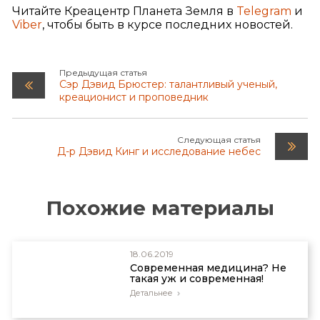
Читайте Креацентр Планета Земля в
Telegram
и
Viber
, чтобы быть в курсе последних новостей.
Предыдущая статья
Сэр Дэвид Брюстер: талантливый ученый,
креационист и проповедник
Следующая статья
Д-р Дэвид Кинг и исследование небес
Похожие материалы
18.06.2019
Современная медицина? Не
такая уж и современная!
Детальнее