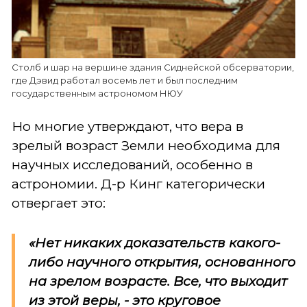
Столб и шар на вершине здания Сиднейской обсерватории,
где Дэвид работал восемь лет и был последним
государственным астрономом НЮУ
Но многие утверждают, что вера в
зрелый возраст Земли необходима для
научных исследований, особенно в
астрономии. Д-р Кинг категорически
отвергает это:
«Нет никаких доказательств какого-
либо научного открытия, основанного
на зрелом возрасте. Все, что выходит
из этой веры, - это круговое