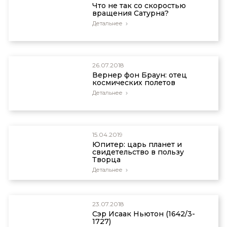
Что не так со скоростью
вращения Сатурна?
Детальнее
26.07.2018
Вернер фон Браун: отец
космических полетов
Детальнее
15.04.2019
Юпитер: царь планет и
свидетельство в пользу
Творца
Детальнее
23.07.2018
Сэр Исаак Ньютон (1642/3-
1727)