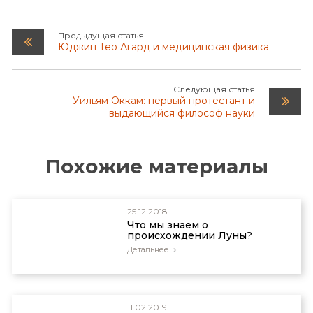
Предыдущая статья
Юджин Тео Агард и медицинская физика
Следующая статья
Уильям Оккам: первый протестант и
выдающийся философ науки
Похожие материалы
25.12.2018
Что мы знаем о
происхождении Луны?
Детальнее
11.02.2019