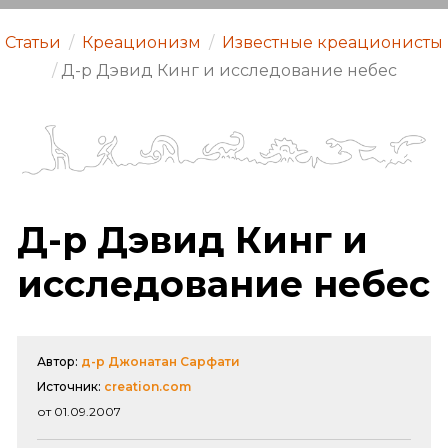
Статьи
/
Креационизм
/
Известные креационисты
/
Д-р Дэвид Кинг и исследование небес
Д-р Дэвид Кинг и
исследование небес
Автор:
д-р Джонатан Сарфати
Источник:
creation.com
от 01.09.2007