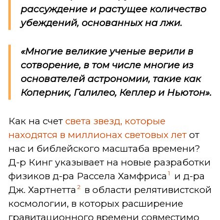
рассуждение и растущее количество
убеждений, основанных на лжи.
«Многие великие ученые верили в
сотворение, в том числе многие из
основателей астрономии, такие как
Коперник, Галилео, Кеплер и Ньютон».
Как на счет
света звезд, которые
находятся в миллионах световых лет
от
нас и библейского масштаба времени?
Д-р Кинг указывает на новые разработки
1
физиков д-ра Рассела Хамфриса
и д-ра
2
Дж. Хартнетта
в области релятивистской
космологии, в которых расширение
гравитационного времени совместимо