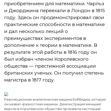
приобретением для математики. Чарльз
и Джорджина переехали в Лондон в 1815
году. Здесь он продемонстрировал свои
практические способности в математике
и дал несколько лекций о
преимуществах экспериментов в
дополнение к теории в математике. В
результате этой работы в 1816 году он
был избран членом Королевского
общества — престижной ассоциации
британских ученых. Он получил степень
магистра в 1817 году.
Революционная аналитическая машина Бэббиджа, которую
он назвал «разностная машина». Демонстрация меньшей
версии в Королевском обществе произвела настоящий