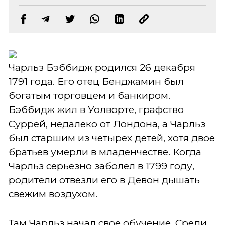
Чарльз Бэббидж родился 26 декабря
1791 года. Его отец Бенджамин был
богатым торговцем и банкиром.
Бэббидж жил в Уолворте, графство
Суррей, недалеко от Лондона, а Чарльз
был старшим из четырех детей, хотя двое
братьев умерли в младенчестве. Когда
Чарльз серьезно заболел в 1799 году,
родители отвезли его в Девон дышать
свежим воздухом.
Там Чарльз начал свое обучение. Среди