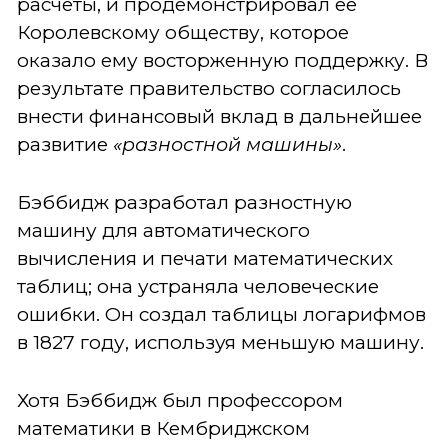
расчеты, и продемонстрировал ее
Королевскому обществу, которое
оказало ему восторженную поддержку. В
результате правительство согласилось
внести финансовый вклад в дальнейшее
развитие
«разностной машины»
.
Бэббидж разработал разностную
машину для автоматического
вычисления и печати математических
таблиц; она устраняла человеческие
ошибки. Он создал таблицы логарифмов
в 1827 году, используя меньшую машину.
Хотя Бэббидж был профессором
математики в Кембриджском