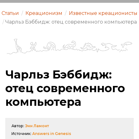
Статьи
/
Креационизм
/
Известные креационисты
/
Чарльз Бэббидж: отец современного компьютера
Чарльз Бэббидж:
отец современного
компьютера
Автор:
Энн Ламонт
Источник:
Answers in Genesis