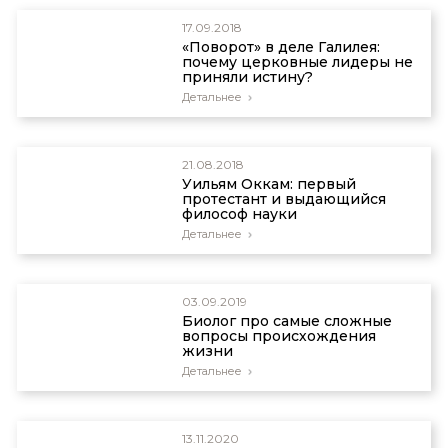
17.09.2018
«Поворот» в деле Галилея:
почему церковные лидеры не
приняли истину?
Детальнее
21.08.2018
Уильям Оккам: первый
протестант и выдающийся
философ науки
Детальнее
03.09.2019
Биолог про самые сложные
вопросы происхождения
жизни
Детальнее
13.11.2020