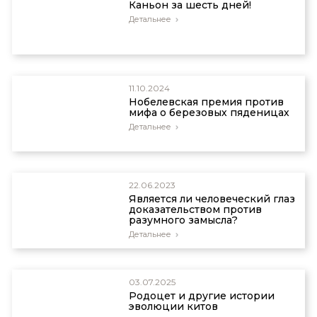
Каньон за шесть дней!
Детальнее
11.10.2024
Нобелевская премия против
мифа о березовых пяденицах
Детальнее
22.06.2023
Является ли человеческий глаз
доказательством против
разумного замысла?
Детальнее
03.07.2025
Родоцет и другие истории
эволюции китов