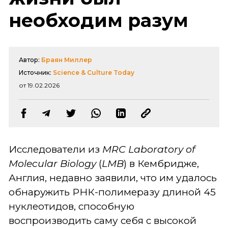
необходим разум
Автор:
Браян Миллер
Источник:
Science & Culture Today
от 19.02.2026
Исследователи из
MRC Laboratory of
Molecular Biology
(
LMB
) в Кембридже,
Англия, недавно заявили, что им удалось
обнаружить РНК-полимеразу длиной 45
нуклеотидов, способную
воспроизводить саму себя с высокой