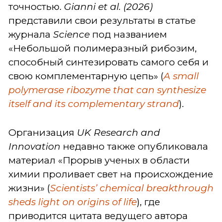
точностью.
Gianni et al. (2026)
представили свои результаты в статье
журнала
Science
под названием
«Небольшой полимеразный рибозим,
способный синтезировать самого себя и
свою комплементарную цепь» (
A small
polymerase ribozyme that can synthesize
itself and its complementary strand
).
Организация
UK Research and
Innovation
недавно также опубликовала
материал «Прорыв ученых в области
химии проливает свет на происхождение
жизни» (
Scientists’ chemical breakthrough
sheds light on origins of life
), где
приводится цитата ведущего автора