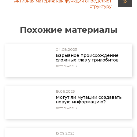
Активная материя: как функция определяет
структуру
Похожие материалы
04.08.2023
Взрывное происхождение
сложных глаз у трилобитов
Детальнее
19.06.2025
Могут ли мутации создавать
новую информацию?
Детальнее
15.09.2023