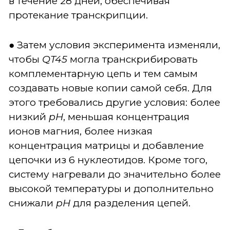
в течение 28 дней, обеспечивая
протекание транскрипции.
● Затем условия эксперимента изменяли,
чтобы
QT45
могла транскрибировать
комплементарную цепь и тем самым
создавать новые копии самой себя. Для
этого требовались другие условия: более
низкий
pH
, меньшая концентрация
ионов магния, более низкая
концентрация матрицы и добавление
цепочки из 6 нуклеотидов. Кроме того,
систему нагревали до значительно более
высокой температуры и дополнительно
снижали
pH
для разделения цепей.