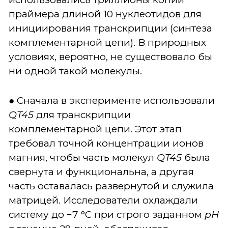
праймера длиной 10 нуклеотидов для
инициирования транскрипции (синтеза
комплементарной цепи). В природных
условиях, вероятно, не существовало бы
ни одной такой молекулы.
● Сначала в эксперименте использовали
QT45
для транскрипции
комплементарной цепи. Этот этап
требовал точной концентрации ионов
магния, чтобы часть молекул
QT45
была
свернута и функциональна, а другая
часть оставалась развернутой и служила
матрицей. Исследователи охлаждали
систему до −7 °C при строго заданном
pH