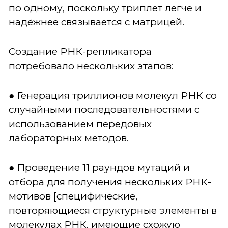
по одному, поскольку триплет легче и
надёжнее связывается с матрицей.
Создание РНК-репликатора
потребовало нескольких этапов:
● Генерация триллионов молекул РНК со
случайными последовательностями с
использованием передовых
лабораторных методов.
● Проведение 11 раундов мутаций и
отбора для получения нескольких РНК-
мотивов [специфические,
повторяющиеся структурные элементы в
молекулах РНК, имеющие схожую