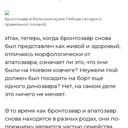
Бронтозавр в Йельском музее Пибоди сегодня (с
правильной головой).
Итак, теперь, когда бронтозавр снова
был представлен как живой и здоровый,
отличаясь морфологически от
апатозавра, означает ли это, что они
были на Ноевом ковчеге? Неужели Ной
должен был посадить на борт еще
одного динозавра? Нет, на самом деле
это ничего не меняет.
В то время как бронтозавр и апатозавр
снова находятся в разных родах, они по-
прежнему являются частью семейства