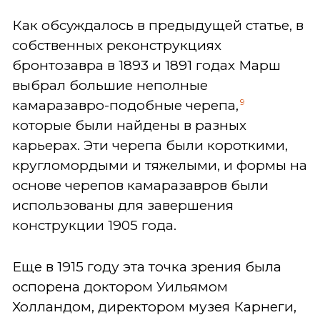
Как обсуждалось в предыдущей статье, в
собственных реконструкциях
бронтозавра в 1893 и 1891 годах Марш
выбрал большие неполные
9
камаразавро-подобные черепа,
которые были найдены в разных
карьерах. Эти черепа были короткими,
кругломордыми и тяжелыми, и формы на
основе черепов камаразавров были
использованы для завершения
конструкции 1905 года.
Еще в 1915 году эта точка зрения была
оспорена доктором Уильямом
Холландом, директором музея Карнеги,