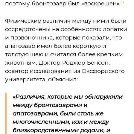
12
поэтому бронтозавр был «воскрешен».
Физические различия между ними были
сосредоточены на особенностях лопатки
и позвоночника, которые показали, что
апатозавр имел более короткую и
толстую шею и считался более крепким
животным. Доктор Роджер Бенсон,
соавтор исследования из Оксфордского
университета, объяснил:
«Различия, которые мы обнаружили
между бронтозаврами и
апатозаврами, были столь же
многочисленными, как и между
близкородственными родами, и