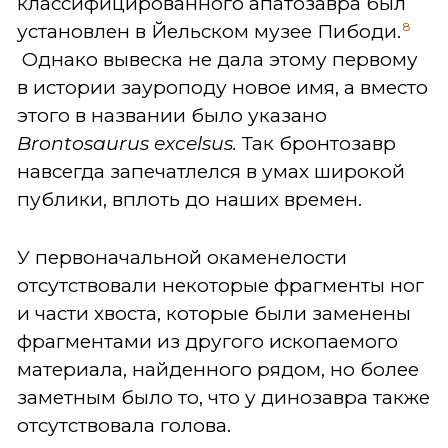
классифицированного апатозавра был
8
установлен в Йельском музее Пибоди.
Однако вывеска не дала этому первому
в истории зауроподу новое имя, а вместо
этого в названии было указано
Brontosaurus excelsus.
Так бронтозавр
навсегда запечатлелся в умах широкой
публики, вплоть до наших времен.
У первоначальной окаменелости
отсутствовали некоторые фрагменты ног
и части хвоста, которые были заменены
фрагментами из другого ископаемого
материала, найденного рядом, но более
заметным было то, что у динозавра также
отсутствовала голова.