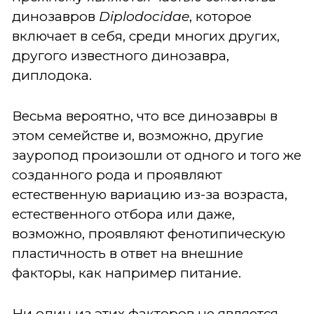
динозавров
Diplodocidae
, которое
включает в себя, среди многих других,
другого известного динозавра,
диплодока.
Весьма вероятно, что все динозавры в
этом семействе и, возможно, другие
зауропод произошли от одного и того же
созданного рода и проявляют
естественную вариацию из-за возраста,
естественного отбора или даже,
возможно, проявляют фенотипическую
пластичность в ответ на внешние
факторы, как например питание.
Ни один из этих факторов не является