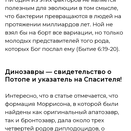
полезным для эволюции в том смысле,
что бактерии превращаются в людей на
протяжении миллиардов лет. Ной не
взял бы на борт все вариации, но только
молодых представителей того рода,
которых Бог послал ему (Бытие 6:19-20).
Динозавры
—
свидетельство о
Потопе и указатель на Спасителя!
Интересно, что в статье отмечается, что
формация Моррисона, в которой были
найдены как оригинальный апатозавр,
так и бронтозавр, дала около трех
четвертей родов диплодоцидов, о