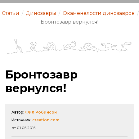
Статьи
/
Динозавры
/
Окаменелости динозавров
/
Бронтозавр вернулся!
Бронтозавр
вернулся!
Автор:
Фил Робинсон
Источник:
creation.com
от 01.05.2015