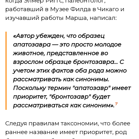
когда Элмер Риггс, палеонтолог,
работавший в Музее Филда в Чикаго и
изучавший работы Марша, написал:
«Автор убежден, что образец
апатозавра — это просто молодое
животное, представленное во
взрослом образце бронтозавра... С
учетом этих фактов оба рода можно
рассматривать как синонимы.
Поскольку термин "апатозавр" имеет
приоритет, "бронтозавр" будет
7
рассматриваться как синоним».
Следуя правилам таксономии, что более
раннее название имеет приоритет, род