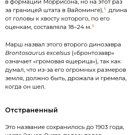
в формации Моррисона, но на этот раз
5
за границей штата в Вайоминге),
длина
от головы к хвосту которого, по его
6
оценкам, составляла 18–24 м.
Марш назвал этого второго динозавра
Brontosaurus excelsus
(«бронтозавр»
означает «громовая ящерица»), так как
думал, что из-за его огромных размеров
земля, должно быть, дрожала и гремела,
когда он шел.
Отстраненный
Это название сохранилось до 1903 года,