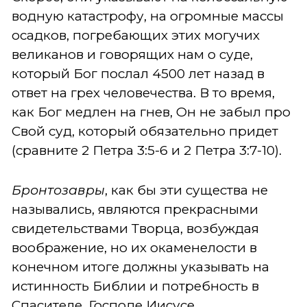
водную катастрофу, на огромные массы
осадков, погребающих этих могучих
великанов и говорящих нам о суде,
который Бог послал 4500 лет назад в
ответ на грех человечества. В то время,
как Бог медлен на гнев, Он не забыл про
Свой суд, который обязательно придет
(сравните 2 Петра 3:5-6 и 2 Петра 3:7-10).
Бронтозавры
, как бы эти существа не
назывались, являются прекрасными
свидетельствами Творца, возбуждая
воображение, но их окаменелости в
конечном итоге должны указывать на
истинность Библии и потребность в
Спасителе, Господе Иисусе.