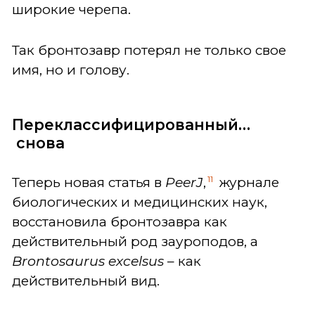
широкие черепа.
Так бронтозавр потерял не только свое
имя, но и голову.
Переклассифицированный
…
снова
11
Теперь новая статья в
PeerJ
,
журнале
биологических и медицинских наук,
восстановила бронтозавра как
действительный род зауроподов, а
Brontosaurus excelsus
– как
действительный вид.