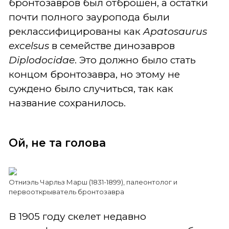
бронтозавров был отброшен, а остатки
почти полного зауропода были
реклассифицированы как
Apatosaurus
excelsus
в семействе динозавров
Diplodocidae
. Это должно было стать
концом бронтозавра, но этому не
суждено было случиться, так как
название сохранилось.
Ой, не та голова
Отниэль Чарльз Марш (1831-1899), палеонтолог и
первооткрыватель бронтозавра
В 1905 году скелет недавно