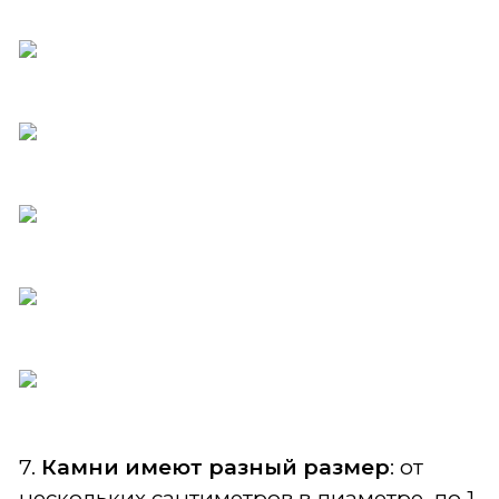
7.
Камни имеют разный размер
: от
нескольких сантиметров в диаметре, до 1