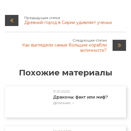
Предыдущая статья
Древний город в Сирии удивляет ученых
Следующая статья
Как выглядели самые большие корабли
античности?
Похожие материалы
11.01.2022
Драконы: факт или миф?
Детальнее