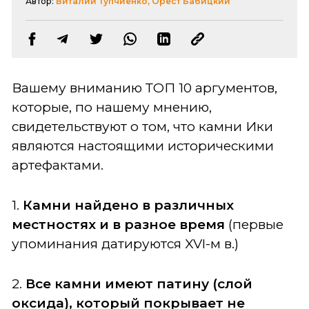
Автор:
Виталий Тупчиенко, Орест Бабицкий
Вашему вниманию ТОП 10 аргументов,
которые, по нашему мнению,
свидетельствуют о том, что камни Ики
являются настоящими историческими
артефактами.
1.
Камни найдено в различных
местностях и в разное время
(первые
упоминания датируются XVI-м в.)
2.
Все камни имеют патину (слой
оксида), который покрывает не