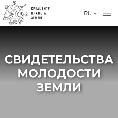
RU
СВИДЕТЕЛЬСТВА
МОЛОДОСТИ
ЗЕМЛИ