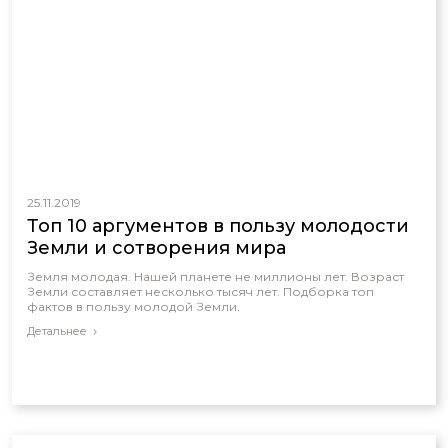
25.11.2019
Топ 10 аргументов в пользу молодости
Земли и сотворения мира
Земля молодая. Нашей планете не миллионы лет. Возраст
Земли составляет несколько тысяч лет. Подборка топ
фактов в пользу молодой Земли.
Детальнее