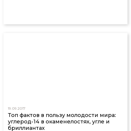
19.09.2017
Топ фактов в пользу молодости мира:
углерод-14 в окаменелостях, угле и
бриллиантах