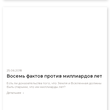
25.06.2018
Восемь фактов против миллиардов лет
Есть ли доказательства того, что Земля и Вселенная должны
быть старыми, что им миллиарды лет?
Детальнее