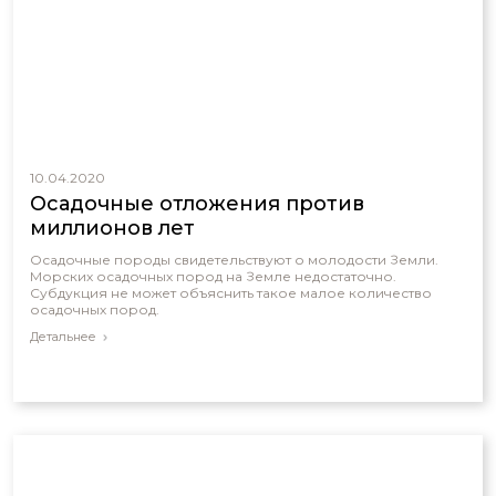
10.04.2020
Осадочные отложения против
миллионов лет
Осадочные породы свидетельствуют о молодости Земли.
Морских осадочных пород на Земле недостаточно.
Субдукция не может объяснить такое малое количество
осадочных пород.
Детальнее