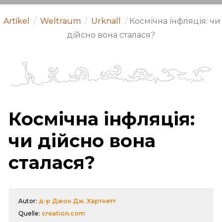
Artikel
/
Weltraum
/
Urknall
/
Космічна інфляція: чи
дійсно вона сталася?
Космічна інфляція:
чи дійсно вона
сталася?
Autor:
д-р Джон Дж. Хартнетт
Quelle:
creation.com