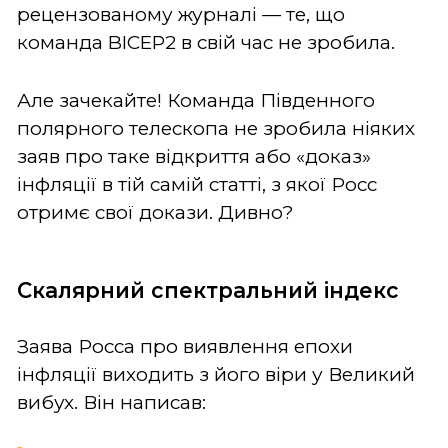
рецензованому журналі — те, що
команда BICEP2 в свій час не зробила.
Але зачекайте! Команда Південного
полярного телескопа не зробила ніяких
заяв про таке відкриття або «доказ»
інфляції в тій самій статті, з якої Росс
отримє свої докази. Дивно?
Скалярний спектральний індекс
Заява Росса про виявлення епохи
інфляції виходить з його віри у Великий
вибух. Він написав: