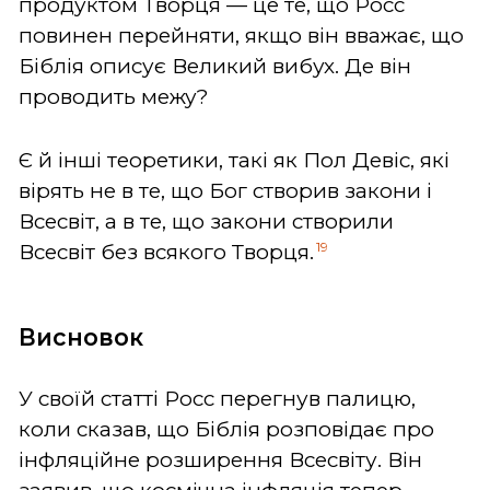
продуктом Творця — це те, що Росс
повинен перейняти, якщо він вважає, що
Біблія описує Великий вибух. Де він
проводить межу?
Є й інші теоретики, такі як Пол Девіс, які
вірять не в те, що Бог створив закони і
Всесвіт, а в те, що закони створили
19
Всесвіт без всякого Творця.
Висновок
У своїй статті Росс перегнув палицю,
коли сказав, що Біблія розповідає про
інфляційне розширення Всесвіту. Він