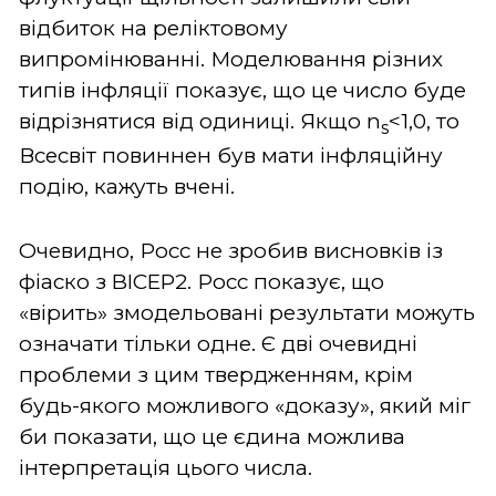
відбиток на реліктовому
випромінюванні. Моделювання різних
типів інфляції показує, що це число буде
відрізнятися від одиниці. Якщо n
<1,0, то
s
Всесвіт повиннен був мати інфляційну
подію, кажуть вчені.
Очевидно, Росс не зробив висновків із
фіаско з BICEP2. Росс показує, що
«вірить» змодельовані результати можуть
означати тільки одне. Є дві очевидні
проблеми з цим твердженням, крім
будь-якого можливого «доказу», який міг
би показати, що це єдина можлива
інтерпретація цього числа.