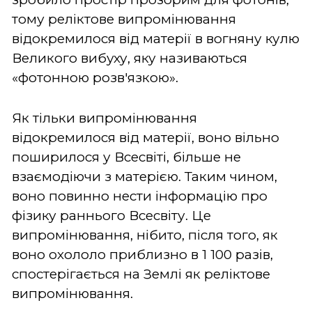
тому реліктове випромінювання
відокремилося від матерії в вогняну кулю
Великого вибуху, яку називаються
«фотонною розв'язкою».
Як тільки випромінювання
відокремилося від матерії, воно вільно
поширилося у Всесвіті, більше не
взаємодіючи з матерією. Таким чином,
воно повинно нести інформацію про
фізику раннього Всесвіту. Це
випромінювання, нібито, після того, як
воно охололо приблизно в 1 100 разів,
спостерігається на Землі як реліктове
випромінювання.