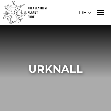
DE
URKNALL