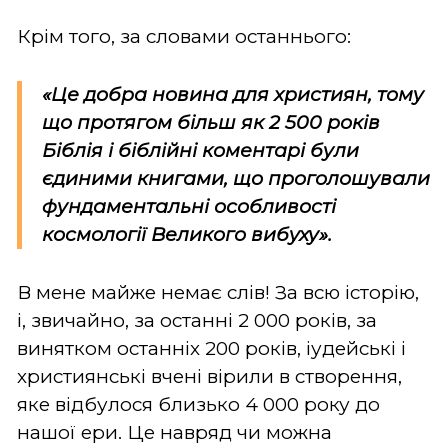
Крім того, за словами останнього:
«Це добра новина для християн, тому
що протягом більш як 2 500 років
Біблія і біблійні коментарі були
єдиними книгами, що проголошували
фундаментальні особливості
космології Великого вибуху».
В мене майже немає слів! За всю історію,
і, звичайно, за останні 2 000 років, за
винятком останніх 200 років, іудейські і
християнські вчені вірили в створення,
яке відбулося близько 4 000 року до
нашої ери. Це навряд чи можна