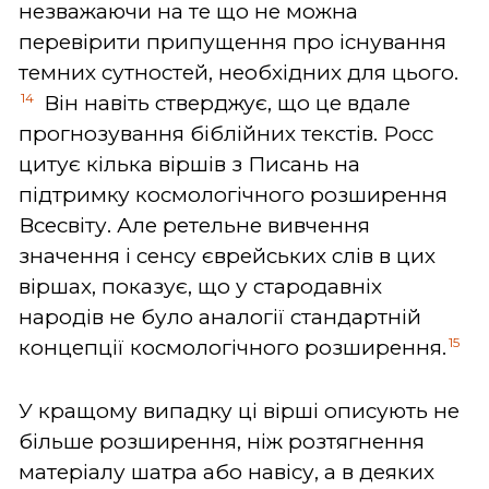
незважаючи на те що не можна
перевірити припущення про існування
темних сутностей, необхідних для цього.
14
Він навіть стверджує, що це вдале
прогнозування біблійних текстів. Росс
цитує кілька віршів з Писань на
підтримку космологічного розширення
Всесвіту. Але ретельне вивчення
значення і сенсу єврейських слів в цих
віршах, показує, що у стародавніх
народів не було аналогії стандартній
15
концепції космологічного розширення.
У кращому випадку ці вірші описують не
більше розширення, ніж розтягнення
матеріалу шатра або навісу, а в деяких