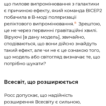
що пилове випромінювання з галактики
є причиною ефекту, який команда BICEP2
побачила в B-моді поляризації
8
реліктового випромінювання.
Зрештою,
це не через первинні гравітаційні хвилі.
Віруючі [в дану модель], звичайно,
сподіваються, що вони дійсно знайдуть
такий ефект, але чи не є це ознакою того,
що модель або світогляд визначає те, що
потрібно шукати?
Всесвіт, що розширюється
Росс допускає, що надійність
розширення Всесвіту є сильною,