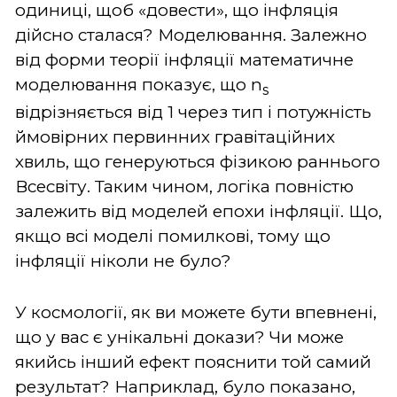
одиниці, щоб «довести», що інфляція
дійсно сталася? Моделювання. Залежно
від форми теорії інфляції математичне
моделювання показує, що n
s
відрізняється від 1 через тип і потужність
ймовірних первинних гравітаційних
хвиль, що генеруються фізикою раннього
Всесвіту. Таким чином, логіка повністю
залежить від моделей епохи інфляції. Що,
якщо всі моделі помилкові, тому що
інфляції ніколи не було?
У космології, як ви можете бути впевнені,
що у вас є унікальні докази? Чи може
якийсь інший ефект пояснити той самий
результат? Наприклад, було показано,