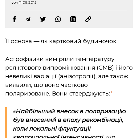
von 11.09.2015
Її основа — як картковий будиночок
Астрофізики виміряли температуру
реліктового випромінювання (CMB) і його
невеликі варіації (анізотропії), але також
виявили, що воно частково
1
поляризоване. Вони стверджують:
«Найбільший внесок в поляризацію
був внесений
в епоху рекомбінації
,
коли локальні флуктуації
квадрупольної інтенсивності, що