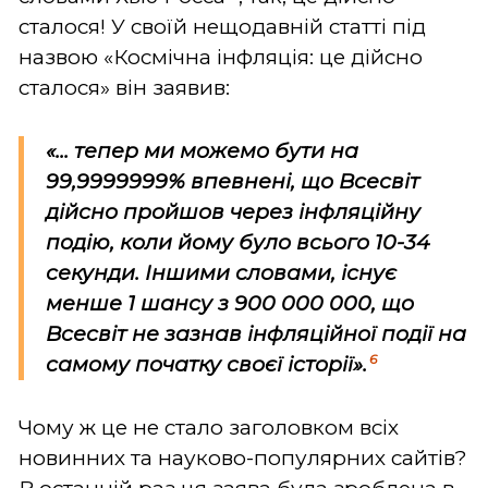
сталося! У своїй нещодавній статті під
назвою «Космічна інфляція: це дійсно
сталося» він заявив:
«... тепер ми можемо бути на
99,9999999% впевнені, що Всесвіт
дійсно пройшов через інфляційну
подію, коли йому було всього 10-34
секунди. Іншими словами, існує
менше 1 шансу з 900 000 000, що
Всесвіт не зазнав інфляційної події на
6
самому початку своєї історії».
Чому ж це не стало заголовком всіх
новинних та науково-популярних сайтів?