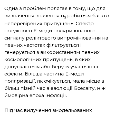
Одна з проблем полягає в тому, що для
визначення значення n
робиться багато
s
неперевірених припущень. Спектр
потужності Е-моди поляризованого
сигналу реліктового випромінювання на
певних частотах фільтрується і
генерується з використанням певних
космологічних припущень, в яких
допускаються або беруть участь інші
ефекти. Більша частина Е-моди
поляризації, як очікується, мала місце в
більш пізній час в еволюції Всесвіту, ніж
ймовірна епоха інфляції.
Під час вилучення змодельованих