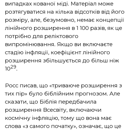
випадках кованої міді. Матеріал може
розтягуватися на кілька відсотків від його
розміру, але, безумовно, немає концепції
лінійного розширення в 1 100 разів, як це
потрібно для реліктового
випромінювання. Якщо ви включаєте
стадію інфляції, коефіцієнт лінійного
розширення збільшується до більш ніж
29
10
.
Росс писав, що «триваюче розширення з
тих пір» було біблійним прогнозом. Але
сказати, що Біблія передбачила
розширення Всесвіту, включаючи
космічну інфляцію, тому що вона має
слова «з самого початку», означає, що це