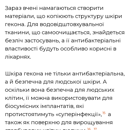
Зараз вчені намагаються створити
матеріали, що копіюють структуру шкіри
гекона. Для водовідштовхувальної
тканини, що самоочищається, знайдеться
безліч застосувань, а її антибактеріальні
властивості будуть особливо корисні в
лікарнях.
Шкіра гекона не тільки антибактеріальна,
а й безпечна для людської шкіри. А
оскільки вона безпечна для людських
клітин, її можна використовувати для
біосумісних імплантатів, які
15
протистоятимуть «суперінфекції»,
а
також як поверхню для вирощування
16
17