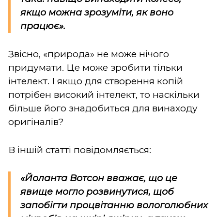
якщо можна зрозуміти, як воно
працює».
Звісно, «природа» не може нічого
придумати. Це може зробити тільки
інтелект. І якщо для створення копій
потрібен високий інтелект, то наскільки
більше його знадобиться для винаходу
оригіналів?
В іншій статті повідомляється:
«Йоланта Вотсон вважає, що це
явище могло розвинутися, щоб
запобігти процвітанню вологолюбних