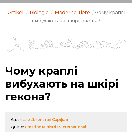
Artikel
/
Biologie
/
Moderne Tiere
/
Чому краплі
вибухають на шкірі гекона?
Чому краплі
вибухають на шкірі
гекона?
Autor:
д-р Джонатан Сарфаті
Quelle:
Creation Ministries International