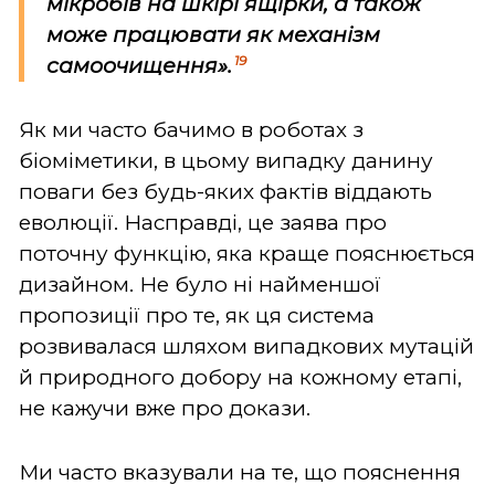
мікробів на шкірі ящірки, а також
може працювати як механізм
19
самоочищення».
Як ми часто бачимо в роботах з
біоміметики, в цьому випадку данину
поваги без будь-яких фактів віддають
еволюції. Насправді, це заява про
поточну функцію, яка краще пояснюється
дизайном. Не було ні найменшої
пропозиції про те, як ця система
розвивалася шляхом випадкових мутацій
й природного добору на кожному етапі,
не кажучи вже про докази.
Ми часто вказували на те, що пояснення