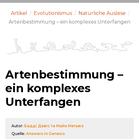
Artikel
/
Evolutionismus
/
Natürliche Auslese
/
Artenbestimmung – ein komplexes Unterfangen
Artenbestimmung –
ein komplexes
Unterfangen
Autor:
Бадді Девіс та Майк Метьюз
Quelle:
Answers in Genesis