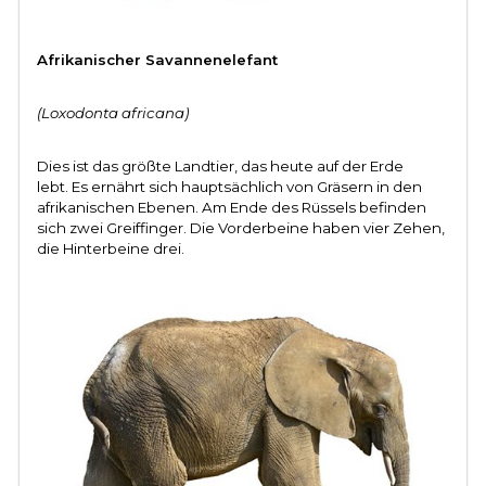
Afrikanischer Savannenelefant
(Loxodonta africana)
Dies ist das größte Landtier, das heute auf der Erde
lebt.
Es ernährt sich hauptsächlich von Gräsern in den
afrikanischen Ebenen.
Am Ende des Rüssels befinden
sich zwei Greiffinger. Die Vorderbeine haben vier Zehen,
die Hinterbeine drei.