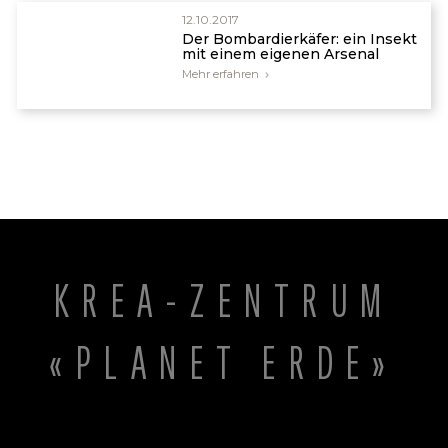
12.10.2017
Der Bombardierkäfer: ein Insekt
mit einem eigenen Arsenal
Mehr erfahren
KREA-ZENTRUM
«PLANET ERDE»