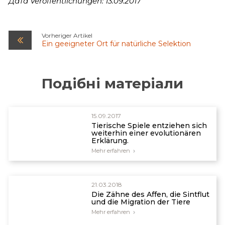
Дата Veröffentlichungen: 13.09.2017
Vorheriger Artikel
Ein geeigneter Ort für natürliche Selektion
Подібні матеріали
15.09.2017
Tierische Spiele entziehen sich
weiterhin einer evolutionären
Erklärung.
Mehr erfahren
21.03.2018
Die Zähne des Affen, die Sintflut
und die Migration der Tiere
Mehr erfahren