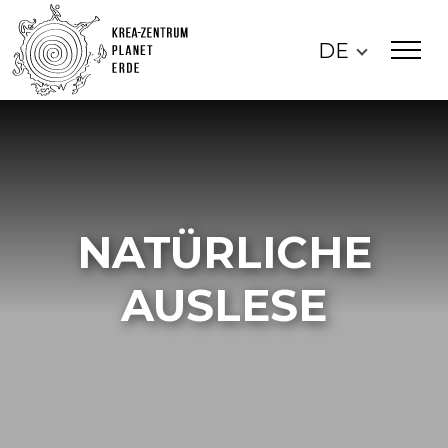
DE
NATÜRLICHE
AUSLESE