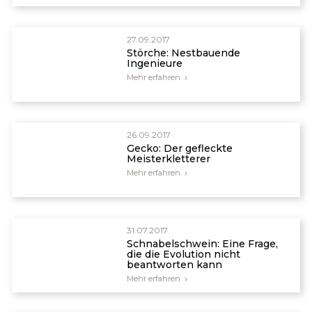
27.09.2017
Störche: Nestbauende
Ingenieure
Mehr erfahren
26.09.2017
Gecko: Der gefleckte
Meisterkletterer
Mehr erfahren
31.07.2017
Schnabelschwein: Eine Frage,
die die Evolution nicht
beantworten kann
Mehr erfahren