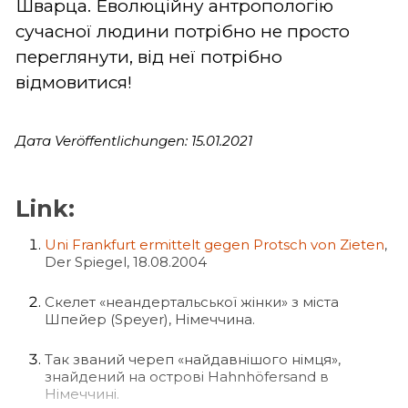
Шварца. Еволюційну антропологію
сучасної людини потрібно не просто
переглянути, від неї потрібно
відмовитися!
Дата Veröffentlichungen: 15.01.2021
Link:
Uni Frankfurt ermittelt gegen Protsch von Zieten
,
Der Spiegel, 18.08.2004
Скелет «неандертальської жінки» з міста
Шпейер (Speyer), Німеччина.
Так званий череп «найдавнішого німця»,
знайдений на острові Hahnhöfersand в
Німеччині.