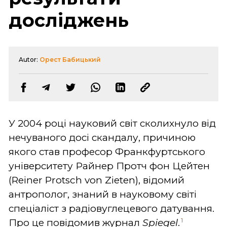
досліджень
Autor:
Орест Бабицький
У 2004 році науковий світ сколихнуло від
нечуваного досі скандалу, причиною
якого став професор Франкфуртського
університету Райнер Протч фон Цейтен
(Reiner Protsch von Zieten), відомий
антрополог, знаний в науковому світі
спеціаліст з радіовуглецевого датування.
1
Про це повідомив журнал
Spiegel
.