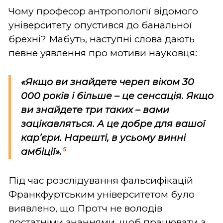
Чому професор антропології відомого
університету опустився до банальної
брехні? Мабуть, наступні слова дають
певне уявлення про мотиви науковця:
«Якщо ви знайдете череп віком 30
000 років і більше – це сенсація. Якщо
ви знайдете три таких – вами
зацікавляться. А це добре для вашої
кар’єри. Нарешті, в усьому винні
5
амбіції».
Під час розслідування фальсифікацій
Франкфуртським університетом було
виявлено, що Протч не володів
достатніми знаннями, щоб працювати з