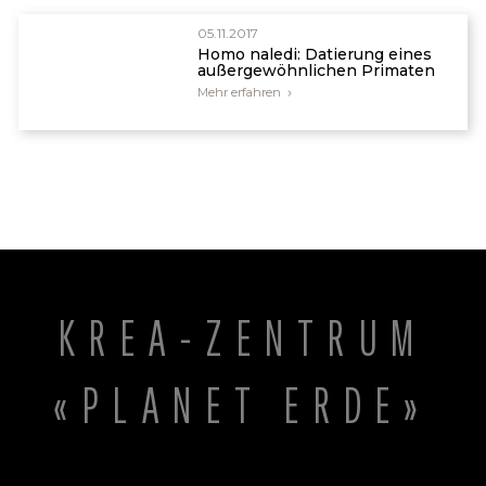
05.11.2017
Homo naledi: Datierung eines
außergewöhnlichen Primaten
Mehr erfahren
KREA-ZENTRUM
«PLANET ERDE»