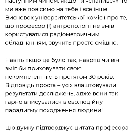
наступним чином: якщо ти «спалився», то
ми вже повісимо на тебе і все інше.
Висновок університетської комісії про те,
що професор (!) антропології не вмів
користуватися радіометричним
обладнанням, звучить просто смішно.
Навіть якщо це було так, навряд чи він
зміг би приховувати свою
некомпетентність протягом 30 років.
Відповідь проста – усіх влаштовували
результати досліджень, адже вони так
гарно вписувалися в еволюційну
парадигму походження людини!
Цю думку підтверджує цитата професора