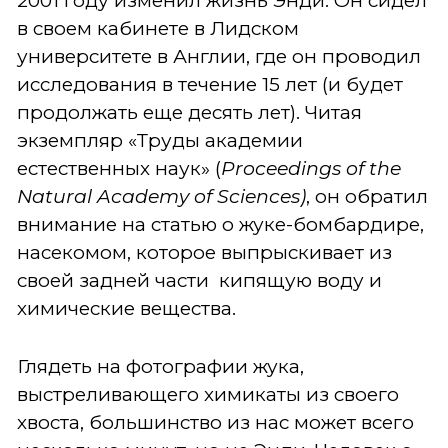
2001 году изменил жизнь Энди. Он сидел
в своем кабинете в Лидском
университете в Англии, где он проводил
исследования в течение 15 лет (и будет
продолжать еще десять лет). Читая
экземпляр «Труды академии
естественных наук» (
Proceedings of the
Natural Academy of Sciences)
, он обратил
внимание на статью о жуке-бомбардире,
насекомом, которое выпрыскивает из
своей задней части кипящую воду и
химические вещества.
Глядеть на фотографии жука,
выстреливающего химикаты из своего
хвоста, большинство из нас может всего