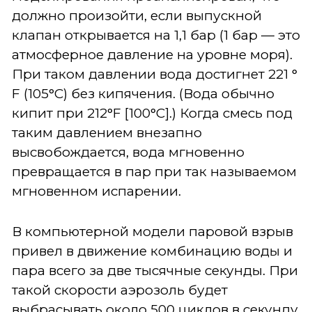
должно произойти, если выпускной
клапан открывается на 1,1 бар (1 бар — это
атмосферное давление на уровне моря).
При таком давлении вода достигнет 221 °
F (105°C) без кипячения. (Вода обычно
кипит при 212°F [100°C].) Когда смесь под
таким давлением внезапно
высвобождается, вода мгновенно
превращается в пар при так называемом
мгновенном испарении.
В компьютерной модели паровой взрыв
привел в движение комбинацию воды и
пара всего за две тысячные секунды. При
такой скорости аэрозоль будет
выбрасывать около 500 циклов в секунду