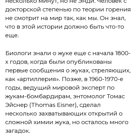
несколько минут, но не Энди. Человек с
докторской степенью по теории горения
не смотрит на мир так, как мы. Он знал,
что в этой истории должно быть что-то
еще.
Биологи знали о жуке еще с начала 1800-
х годов, когда были опубликованы
первые сообщения о жуках, стреляющих,
как «артиллерия». Позже, в 1960-1970-е
годы, ведущий мировой эксперт по
жукам-бомбардирам, энтомолог Томас
Эйснер (Thomas Eisner), сделал
несколько захватывающих открытий о
сложной химии жука, но осталось много
загадок.