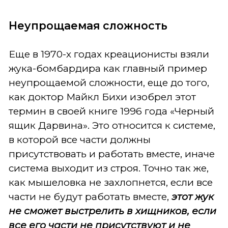
Неупрощаемая сложность
Еще в 1970-х годах креационисты взяли
жука-бомбардира как главный пример
неупрощаемой сложности, еще до того,
как доктор Майкл Бихи изобрел этот
термин в своей книге 1996 года «Черный
ящик Дарвина». Это относится к системе,
в которой все части должны
присутствовать и работать вместе, иначе
система выходит из строя. Точно так же,
как мышеловка не захлопнется, если все
части не будут работать вместе,
этот жук
не
с
может вы
стрелить
в хищников, если
все его части не присутствуют и не