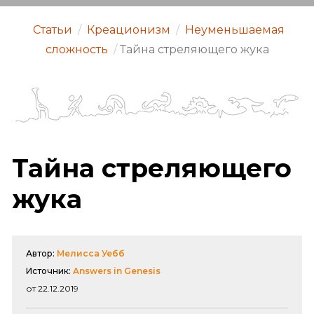
Статьи
/
Креационизм
/
Неуменьшаемая
сложность
/
Тайна стреляющего жука
Тайна стреляющего
жука
Автор:
Мелисса Уебб
Источник:
Answers in Genesis
от 22.12.2019