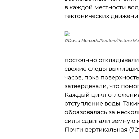
в каждой местности вод
тектонических движени
©David Mercado/Reuters/Picture M
постоянно откладывали
свежие следы выживших
часов, пока поверхност
затвердевали, что пом
Каждый цикл отложения
отступление воды. Таки
образовалась за нескол
силы сдвигали земную к
Почти вертикальная (72°