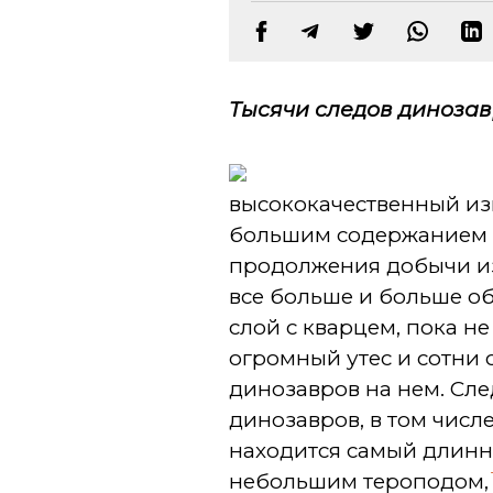
Тысячи следов динозавр
высококачественный изв
большим содержанием к
продолжения добычи и
все больше и больше о
слой с кварцем, пока н
огромный утес и сотни 
динозавров на нем. Сл
динозавров, в том числе
находится самый длинн
небольшим тероподом,