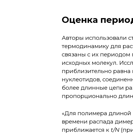
Оценка перио
Авторы использовали с
термодинамику для рас
связаны с их периодом
исходных молекул. Иссл
приблизительно равна 
нуклеотидов, соединен
более длинные цепи ра
пропорционально длине
«Для полимера длиной
времени распада диме
приближается к
t/N
(при