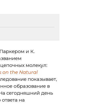
 Паркером и К.
азванием
цепочных молекул:
 on the Natural
сследование показывает,
танное образование в
 На сегодняшний день
 ответа на