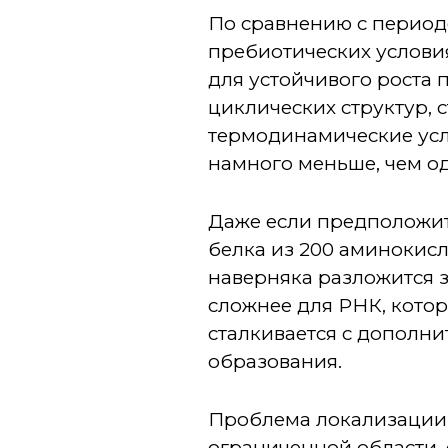
По сравнению с период
пребиотических услови
для устойчивого роста 
циклических структур,
термодинамические усло
намного меньше, чем од
Даже если предположить
белка из 200 аминокисл
наверняка разложится 
сложнее для РНК, кото
сталкивается с дополн
образования.
Проблема локализации 
ограниченной области,