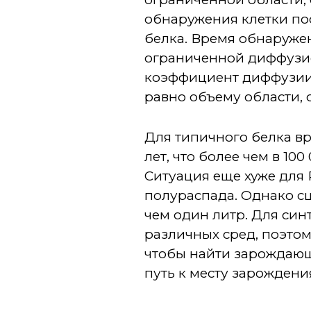
обнаружения клетки по
белка. Время обнаруже
ограниченной диффузи
коэффициент диффузии б
равно объему области,
Для типичного белка вр
лет, что более чем в 1
Ситуация еще хуже для 
полураспада. Однако с
чем один литр. Для син
различных сред, поэтом
чтобы найти зарождающ
путь к месту зарождени