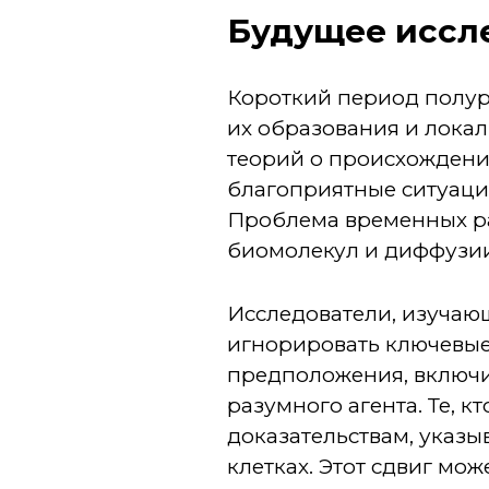
Будущее иссл
Короткий период полур
их образования и лока
теорий о происхожден
благоприятные ситуаци
Проблема временных ра
биомолекул и диффузии
Исследователи, изучаю
игнорировать ключевые
предположения, включив
разумного агента. Те, к
доказательствам, указ
клетках. Этот сдвиг мо