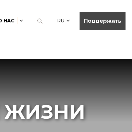
Поддержать
О НАС
RU
 ЖИЗНИ