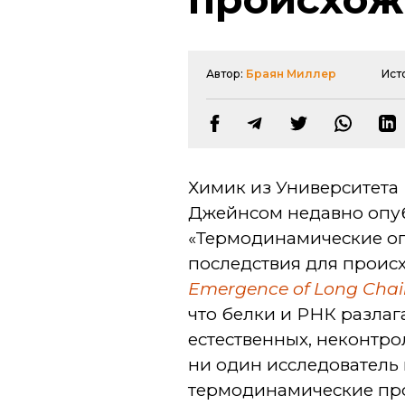
Автор:
Браян Миллер
Ист
Химик из Университета 
Джейнсом недавно опу
«Термодинамические ог
последствия для проис
Emergence of Long Chain 
что белки и РНК разлаг
естественных, неконтр
ни один исследователь
термодинамические про