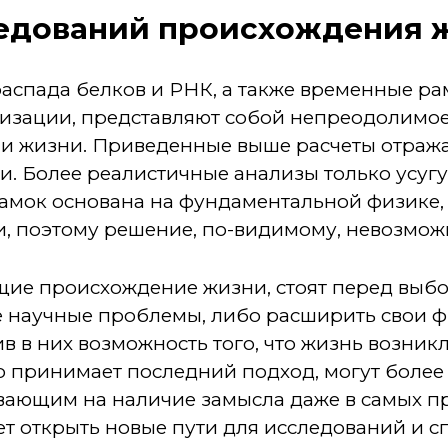
едований происхождения 
аспада белков и РНК, а также временные ра
лизации, представляют собой непреодолимое
ии жизни. Приведенные выше расчеты отра
и. Более реалистичные анализы только усуг
мок основана на фундаментальной физике,
, поэтому решение, по-видимому, невозмож
щие происхождение жизни, стоят перед выбо
 научные проблемы, либо расширить свои 
 в них возможность того, что жизнь возник
то принимает последний подход, могут более
ывающим на наличие замысла даже в самых 
жет открыть новые пути для исследований и с