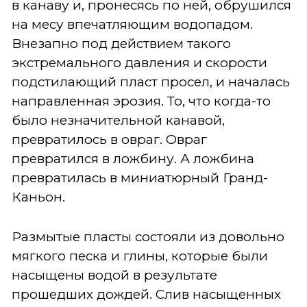
в канаву и, пронесясь по ней, обрушился
на месу впечатляющим водопадом.
Внезапно под действием такого
экстремального давления и скорости
подстилающий пласт просел, и началась
направленная эрозия. То, что когда-то
было незначительной канавой,
превратилось в овраг. Овраг
превратился в ложбину. А ложбина
превратилась в миниатюрный Гранд-
Каньон.
Размытые пласты состояли из довольно
мягкого песка и глины, которые были
насыщены водой в результате
прошедших дождей. Слив насыщенных