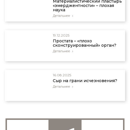
Материалистический пластырь
«эмерджентности» – плохая
наука
Детальнее
19.12.2025
Простата – «плохо
сконструированный» орган?
Детальнее
16.08.2025
Сыр на грани исчезновения?
Детальнее