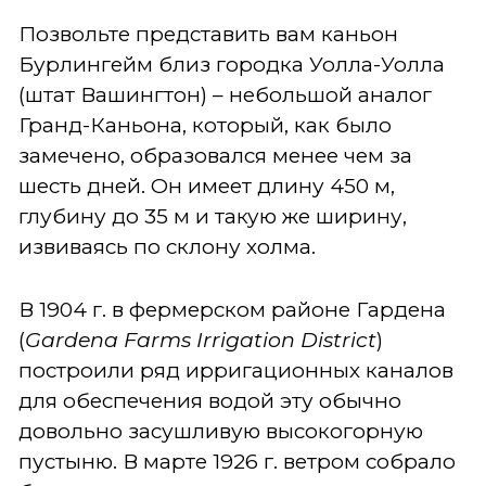
Позвольте представить вам каньон
Бурлингейм близ городка Уолла-Уолла
(штат Вашингтон) – небольшой аналог
Гранд-Каньона, который, как было
замечено, образовался менее чем за
шесть дней. Он имеет длину 450 м,
глубину до 35 м и такую же ширину,
извиваясь по склону холма.
В 1904 г. в фермерском районе Гардена
(
Gardena Farms Irrigation District
)
построили ряд ирригационных каналов
для обеспечения водой эту обычно
довольно засушливую высокогорную
пустыню. В марте 1926 г. ветром собрало