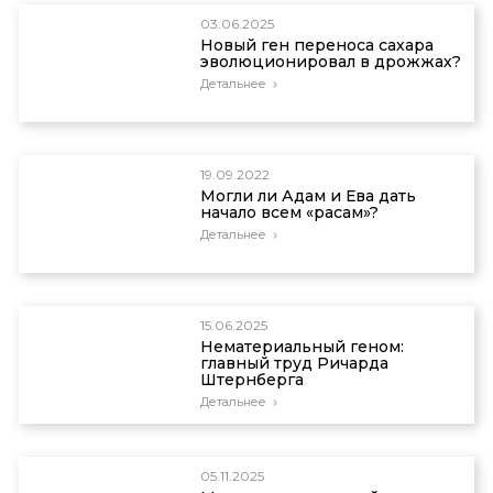
03.06.2025
Новый ген переноса сахара
эволюционировал в дрожжах?
Детальнее
19.09.2022
Могли ли Адам и Ева дать
начало всем «расам»?
Детальнее
15.06.2025
Нематериальный геном:
главный труд Ричарда
Штернберга
Детальнее
05.11.2025