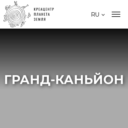
RU
ГРАНД-КАНЬЙОН