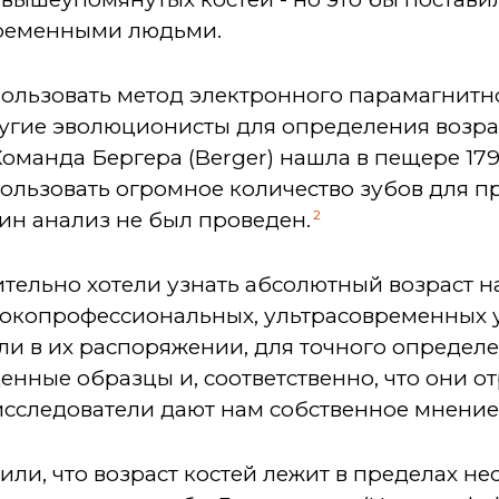
овременными людьми.
ользовать метод электронного парамагнитно
угие эволюционисты для определения возра
оманда Бергера (Berger) нашла в пещере 179
ользовать огромное количество зубов для п
2
ин анализ не был проведен.
ительно хотели узнать абсолютный возраст н
окопрофессиональных, ультрасовременных 
ли в их распоряжении, для точного определе
нные образцы и, соответственно, что они о
 исследователи дают нам собственное мнение
или, что возраст костей лежит в пределах не