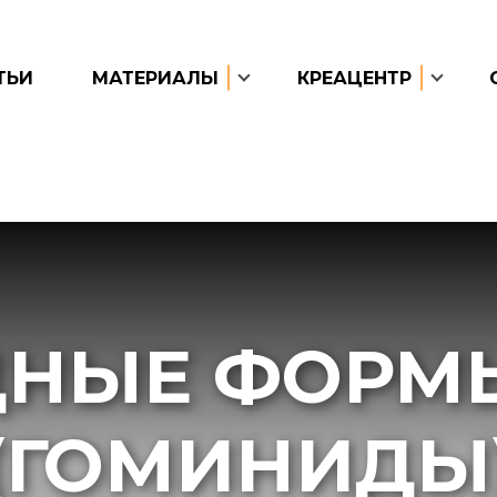
ТЬИ
МАТЕРИАЛЫ
КРЕАЦЕНТР
ДНЫЕ ФОРМ
(ГОМИНИДЫ