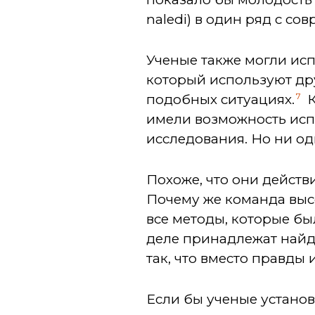
naledi) в один ряд с с
Ученые также могли исп
который используют др
7
подобных ситуациях.
К
имели возможность исп
исследования. Но ни од
Похоже, что они действ
Почему же команда выс
все методы, которые бы
деле принадлежат найде
так, что вместо правды
Если бы ученые установ