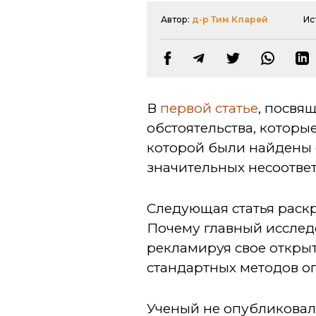
Автор:
д-р Тим Кларей
Ис
В
первой статье
, посвя
обстоятельства, которы
которой были найдены о
значительных несоответ
Следующая статья раск
Почему главный исследо
рекламируя свое откры
стандартных методов о
Ученый не опубликовал