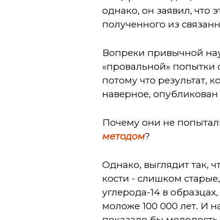
однако, он заявил, что
полученного из связанн
Вопреки привычной науч
«провальной» попытки 
потому что результат, 
наверное, опубликован 
Почему они не попытал
методом
?
Однако, выглядит так, 
кости - слишком старые,
углерода-14 в образцах
моложе 100 000 лет. И н
показало бы молодость