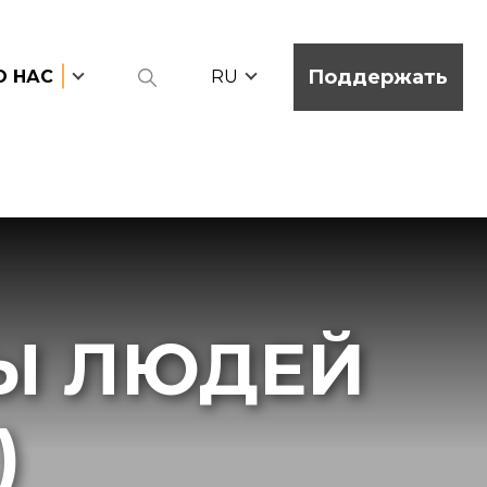
Поддержать
О НАС
RU
Ы ЛЮДЕЙ
)