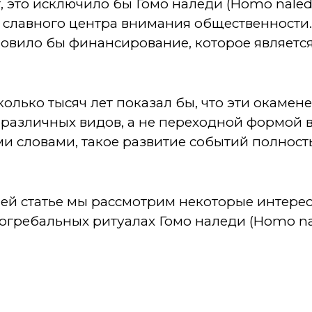
т, это исключило бы Гомо наледи (Homo nale
 славного центра внимания общественности. 
новило бы финансирование, которое являетс
сколько тысяч лет показал бы, что эти окамен
 различных видов, а не переходной формой
и словами, такое развитие событий полност
ей статье мы рассмотрим некоторые интерес
огребальных ритуалах Гомо наледи (Homo nal