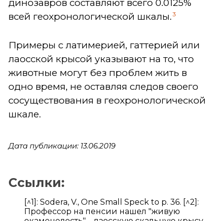
динозавров составляют всего 0.0125%
3
всей геохронологической шкалы.
Примеры с латимерией, гаттерией или
лаосской крысой указывают на то, что
животные могут без проблем жить в
одно время, не оставляя следов своего
сосуществования в геохронологической
шкале.
Дата публикации: 13.06.2019
Ссылки:
[^1]: Sodera, V., One Small Speck to p. 36. [^2]:
Профессор на пенсии нашел "живую
окаменелость" – лаосскую скальную крысу,