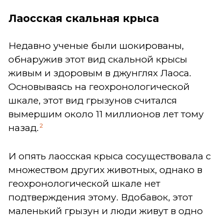
Лаосская скальная крыса
Недавно ученые были шокированы,
обнаружив этот вид скальной крысы
живым и здоровым в джунглях Лаоса.
Основываясь на геохронологической
шкале, этот вид грызунов считался
вымершим около 11 миллионов лет тому
2
назад.
И опять лаосская крыса сосуществовала с
множеством других животных, однако в
геохронологической шкале нет
подтверждения этому. Вдобавок, этот
маленький грызун и люди живут в одно