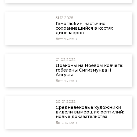
31.12.2025
Гемоглобин, частично
сохранившийся в костях
динозавров
Детальнее
01.02.2022
Драконы на Ноевом ковчеге:
гобелены Сигизмунда II
Августа
Детальнее
20.01.2022
Средневековые художники
видели вымерших рептилий:
новые доказательства
Детальнее