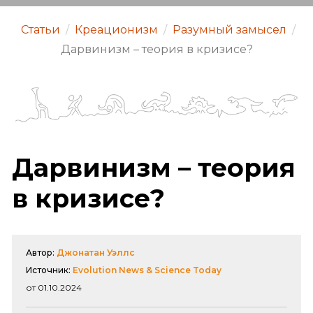
Статьи
/
Креационизм
/
Разумный замысел
/
Дарвинизм – теория в кризисе?
Дарвинизм – теория
в кризисе?
Автор:
Джонатан Уэллс
Источник:
Evolution News & Science Today
от 01.10.2024