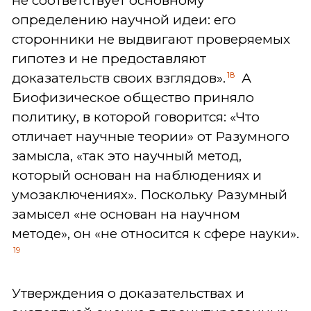
не соответствует основному
определению научной идеи: его
сторонники не выдвигают проверяемых
гипотез и не предоставляют
18
доказательств своих взглядов».
А
Биофизическое общество приняло
политику, в которой говорится: «Что
отличает научные теории» от Разумного
замысла, «так это научный метод,
который основан на наблюдениях и
умозаключениях». Поскольку Разумный
замысел «не основан на научном
методе», он «не относится к сфере науки».
19
Утверждения о доказательствах и