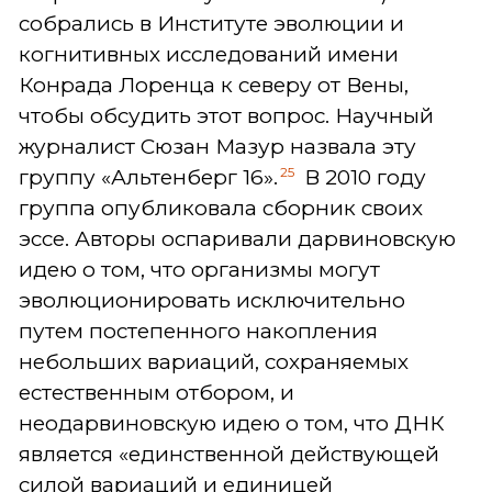
собрались в Институте эволюции и
когнитивных исследований имени
Конрада Лоренца к северу от Вены,
чтобы обсудить этот вопрос. Научный
журналист Сюзан Мазур назвала эту
25
группу «Альтенберг 16».
В 2010 году
группа опубликовала сборник своих
эссе. Авторы оспаривали дарвиновскую
идею о том, что организмы могут
эволюционировать исключительно
путем постепенного накопления
небольших вариаций, сохраняемых
естественным отбором, и
неодарвиновскую идею о том, что ДНК
является «единственной действующей
силой вариаций и единицей