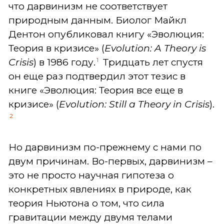
что дарвинизм не соответствует
природным данным. Биолог Майкл
Дентон опубликовал книгу «Эволюция:
Теория в кризисе» (
Evolution: A Theory is
1
Crisis
) в 1986 году.
Тридцать лет спустя
он еще раз подтвердил этот тезис в
книге «Эволюция: Теория все еще в
кризисе» (
Evolution: Still a Theory in Crisis
).
2
Но дарвинизм по-прежнему с нами по
двум причинам. Во-первых, дарвинизм –
это не просто научная гипотеза о
конкретных явлениях в природе, как
теория Ньютона о том, что сила
гравитации между двумя телами