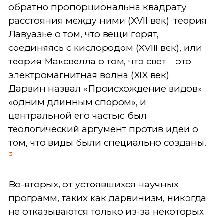
обратно пропорциональна квадрату
расстояния между ними (XVII век), теория
Лавуазье о том, что вещи горят,
соединяясь с кислородом (XVIII век), или
теория Максвелла о том, что свет – это
электромагнитная волна (XIX век).
Дарвин назвал «Происхождение видов»
«одним длинным спором», и
центральной его частью был
теологический аргумент против идеи о
том, что виды были специально созданы.
3
Во-вторых, от устоявшихся научных
программ, таких как дарвинизм, никогда
не отказываются только из-за некоторых