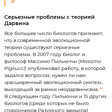
23
Серьезные проблемы с теорией
Дарвина
Все большее число биологов признают,
что в современной эволюционной
теории существуют серьезные
проблемы. В 2007 году биолог и
философ Массимо Пильюччи (
Massimo
Pigliucci
) опубликовал работу, в которой
задался вопросом, нужен ли нам
«расширенный эволюционный синтез»,
24
выходящий за рамки неодарвинизма.
В следующем году Пильюччи и 15 других
биологов (среди которых не было
сторонников Разумного замысла)