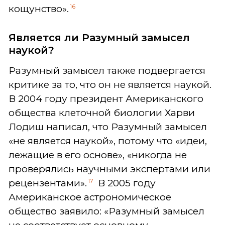
16
кощунство».
Является ли Разумный замысел
наукой?
Разумный замысел также подвергается
критике за то, что он не является наукой.
В 2004 году президент Американского
общества клеточной биологии Харви
Лодиш написал, что Разумный замысел
«не является наукой», потому что «идеи,
лежащие в его основе», «никогда не
проверялись научными экспертами или
17
рецензентами».
В 2005 году
Американское астрономическое
общество заявило: «Разумный замысел