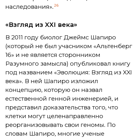
26
наследования».
«Взгляд из XXI века»
В 2011 году биолог Джеймс Шапиро
(который не был учасником «Альтенберг
16» и не является сторонником
Разумного замысла) опубликовал книгу
под названием «Эволюция: Взгляд из XXI
века». В ней Шапиро изложил
концепцию, которую он назвал
естественной генной инженерией, и
представил доказательства того, что
клетки могут целенаправленно
реорганизовывать свои геномы. По
словам Шапиро, многие ученые