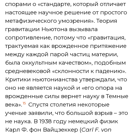
спорами о «стандарте, который отличает
настоящее научное решение от простого
метафизического умозрения». Теория
гравитации Ньютона вызывала
сопротивление, потому что «гравитация,
трактуемая как врожденное притяжение
между каждой парой частиц материи,
была оккультным качеством», подобным
средневековой «склонности к падению».
Критики ньютонианства утверждали, что
оно не является наукой и «его опора на
врожденные силы вернет науку в Темные
15
века».
Спустя столетия некоторые
ученые заявили, что большой взрыв – это
не наука. В 1938 году немецкий физик
Карл Ф. фон Вайцзеккер (
Carl F. von