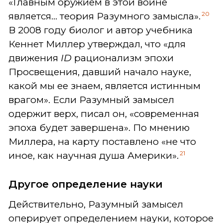
«Главным оружием в этой войне
20
является... теория Разумного замысла».
В 2008 году биолог и автор учебника
Кеннет Миллер утверждал, что «для
движения
ID
рационализм эпохи
Просвещения, давший начало науке,
какой мы ее знаем, является истинным
врагом». Если Разумный замысел
одержит верх, писал он, «современная
эпоха будет завершена». По мнению
Миллера, на карту поставлено «не что
21
иное, как научная душа Америки».
Другое определение науки
Действительно, Разумный замысел
оперирует определением науки, которое