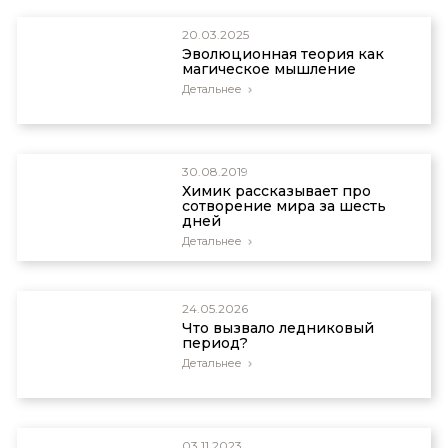
20.03.2025
Эволюционная теория как
магическое мышление
Детальнее
30.08.2019
Химик рассказывает про
сотворение мира за шесть
дней
Детальнее
24.05.2026
Что вызвало ледниковый
период?
Детальнее
03.11.2023