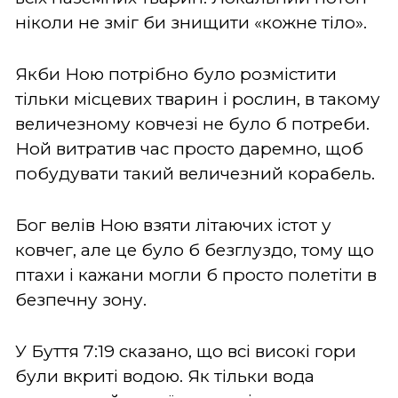
ніколи не зміг би знищити «кожне тіло».
Якби Ною потрібно було розмістити
тільки місцевих тварин і рослин, в такому
величезному ковчезі не було б потреби.
Ной витратив час просто даремно, щоб
побудувати такий величезний корабель.
Бог велів Ною взяти літаючих істот у
ковчег, але це було б безглуздо, тому що
птахи і кажани могли б просто полетіти в
безпечну зону.
У Буття 7:19 сказано, що всі високі гори
були вкриті водою. Як тільки вода