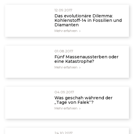
12.09.2017
Das evolutionäre Dilemma:
Kohlenstoff-14 in Fossilien und
Diamanten
Mehr erfahren
01.08.2017
Fünf Massenaussterben oder
eine Katastrophe?
Mehr erfahren
04.09.2017
Was geschah während der
„Tage von Falek“?
Mehr erfahren
24.10.2017