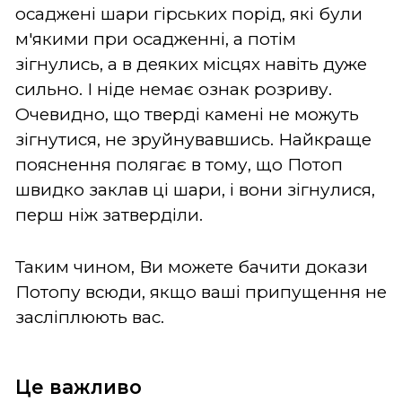
осаджені шари гірських порід, які були
м'якими при осадженні, а потім
зігнулись, а в деяких місцях навіть дуже
сильно. І ніде немає ознак розриву.
Очевидно, що тверді камені не можуть
зігнутися, не зруйнувавшись. Найкраще
пояснення полягає в тому, що Потоп
швидко заклав ці шари, і вони зігнулися,
перш ніж затверділи.
Таким чином, Ви можете бачити докази
Потопу всюди, якщо ваші припущення не
засліплюють вас.
Це важливо