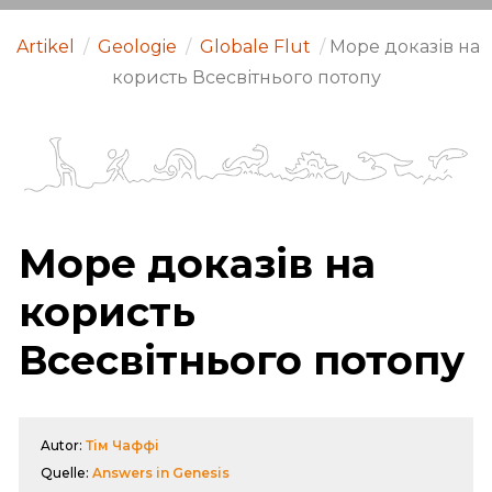
Artikel
/
Geologie
/
Globale Flut
/
Море доказів на
користь Всесвітнього потопу
Море доказів на
користь
Всесвітнього потопу
Autor:
Тім Чаффі
Quelle:
Answers in Genesis