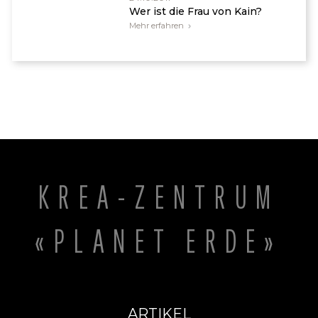
Wer ist die Frau von Kain?
Mehr erfahren
KREA-ZENTRUM
«PLANET ERDE»
ARTIKEL