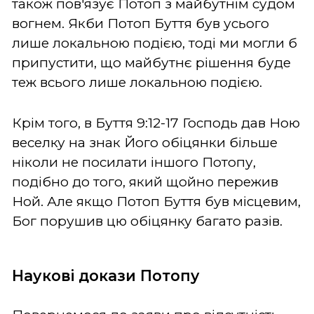
також пов'язує Потоп з майбутнім судом
вогнем. Якби Потоп Буття був усього
лише локальною подією, тоді ми могли б
припустити, що майбутнє рішення буде
теж всього лише локальною подією.
Крім того, в Буття 9:12-17 Господь дав Ною
веселку на знак Його обіцянки більше
ніколи не посилати іншого Потопу,
подібно до того, який щойно пережив
Ной. Але якщо Потоп Буття був місцевим,
Бог порушив цю обіцянку багато разів.
Наукові докази Потопу