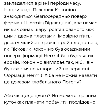
закладалися в різні періоди часу.
Наприклад, Пісковик Коконіно
знаходиться безпосередньо поверх
формації Hermit (Відлюдник), але немає
ніяких ознак шару, розташованого між
цими двома пластами. Імовірно п'ять-
десять мільйонів років пройшло до того,
як Пісковик Коконіно був осаджений
поверх формації Hermit без будь-яких
ерозій. Коконіно виглядає так, ніби він
був фактично утворений на вершині
Формації Hermit. Хіба не можна назвати
це доказом глобального Потопу?
Або як щодо цього? Ви можете в різних
куточках планети побачити послідовно