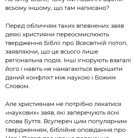
всьому іншому, що там написано?
Перед обличчям таких впевнених заяв
деякі християни переосмислюють
твердження Біблії про Всесвітній потоп,
заявляючи, що це всього лише
регіональна подія. Інші ігнорують взагалі
його і навіть не намагаються вирішити
даний конфлікт між наукою і Божим
Словом.
Але християнам не потрібно лякатися
«наукових» заяв, які заперечують ясні
слова Буття. Всупереч цим популярним
твердженням, біблійне оповідання про