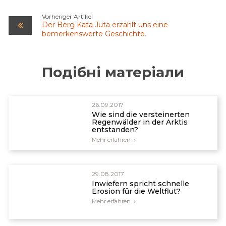
Vorheriger Artikel
Der Berg Kata Juta erzählt uns eine
bemerkenswerte Geschichte.
Подібні матеріали
26.09.2017
Wie sind die versteinerten
Regenwälder in der Arktis
entstanden?
Mehr erfahren
29.08.2017
Inwiefern spricht schnelle
Erosion für die Weltflut?
Mehr erfahren