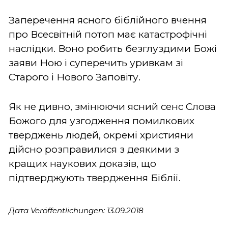
Заперечення ясного біблійного вчення
про Всесвітній потоп має катастрофічні
наслідки. Воно робить безглуздими Божі
заяви Ною і суперечить уривкам зі
Старого і Нового Заповіту.
Як не дивно, змінюючи ясний сенс Слова
Божого для узгодження помилкових
тверджень людей, окремі християни
дійсно розправилися з деякими з
кращих наукових доказів, що
підтверджують твердження Біблії.
Дата Veröffentlichungen: 13.09.2018