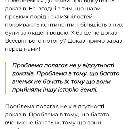
Повернемося до заяви про відсутність
доказів. Всі згодні з тим, що шари
гірських порід і скам'янілостей
покривають континенти, і більшість з них
були закладені водою. Хіба це не доказ
Всесвітнього потопу? Доказ прямо зараз
перед нами!
Проблема полягає не у відсутності
доказів. Проблема в тому, що багато
вчених не бачать їх, тому що вони
прийняли іншу історію Землі.
Проблема полягає не у відсутності
доказів. Проблема в тому, що багато
вчених не бачать їх, тому що вони